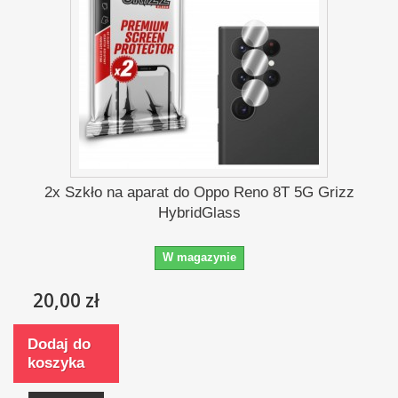
2x Szkło na aparat do Oppo Reno 8T 5G Grizz
HybridGlass
W magazynie
20,00 zł
Dodaj do
koszyka