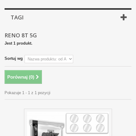
TAGI
RENO 8T 5G
Jest 1 produkt.
Sortuj wg
Porównaj (
0
)
Pokazuje 1 - 1 z 1 pozycji