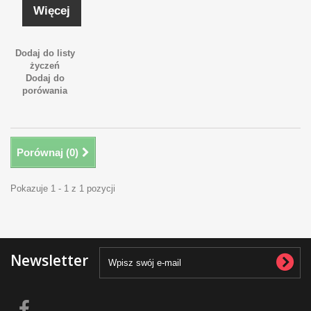
Więcej
Dodaj do listy
życzeń
Dodaj do
porówania
Porównaj (
0
)
Pokazuje 1 - 1 z 1 pozycji
Newsletter