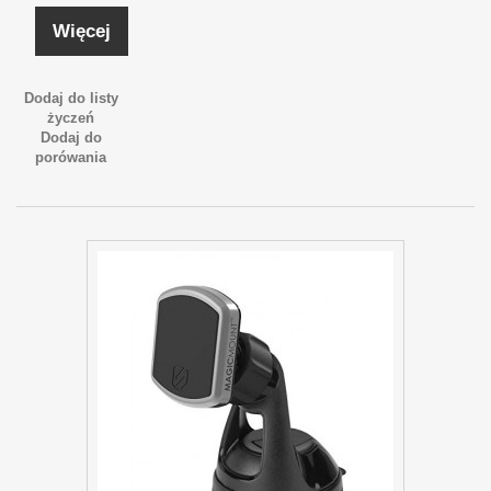
Więcej
Dodaj do listy
życzeń
Dodaj do
porówania