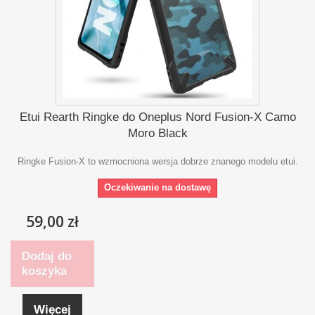
Etui Rearth Ringke do Oneplus Nord Fusion-X Camo
Moro Black
Ringke Fusion-X to wzmocniona wersja dobrze znanego modelu etui.
Oczekiwanie na dostawę
59,00 zł
Dodaj do
koszyka
Więcej