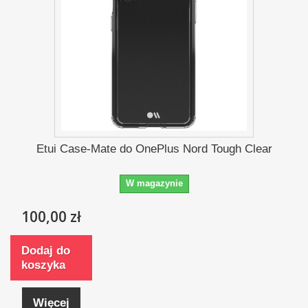
Etui Case-Mate do OnePlus Nord Tough Clear
W magazynie
100,00 zł
Dodaj do
koszyka
Więcej