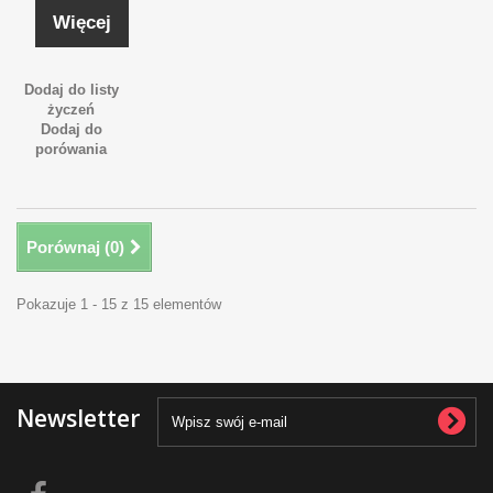
Więcej
Dodaj do listy
życzeń
Dodaj do
porówania
Porównaj (
0
)
Pokazuje 1 - 15 z 15 elementów
Newsletter