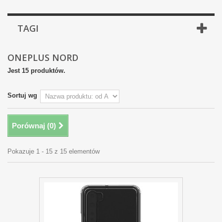
TAGI
ONEPLUS NORD
Jest 15 produktów.
Sortuj wg
Porównaj (
0
)
Pokazuje 1 - 15 z 15 elementów