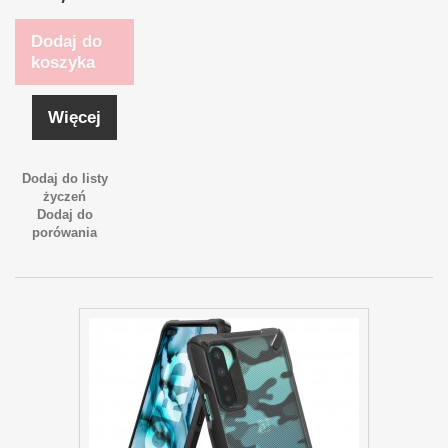
Dodaj do
koszyka
Więcej
Dodaj do listy
życzeń
Dodaj do
porówania