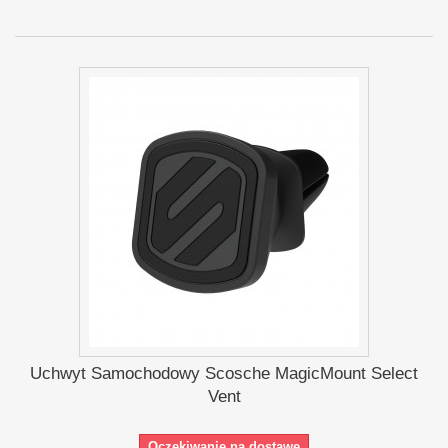
Uchwyt Samochodowy Scosche MagicMount Select
Vent
Oczekiwanie na dostawę