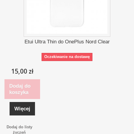
Etui Ultra Thin do OnePlus Nord Clear
Oczekiwanie na dostawę
15,00 zł
Dodaj do
koszyka
Więcej
Dodaj do listy
życzeń