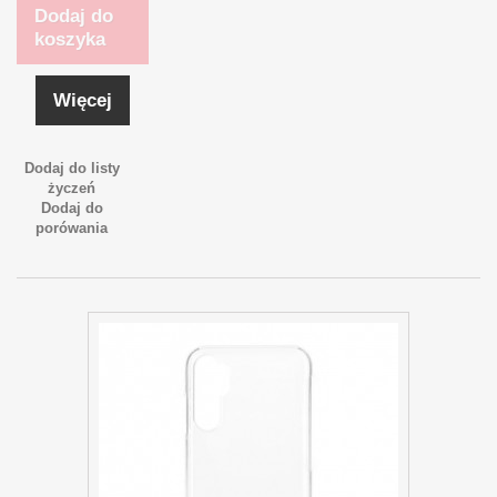
Dodaj do
koszyka
Więcej
Dodaj do listy
życzeń
Dodaj do
porówania