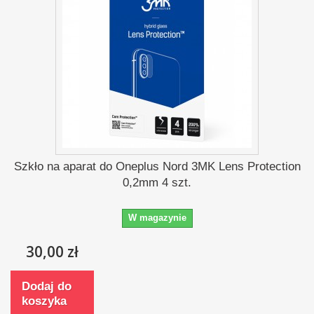
Szkło na aparat do Oneplus Nord 3MK Lens Protection
0,2mm 4 szt.
W magazynie
30,00 zł
Dodaj do
koszyka