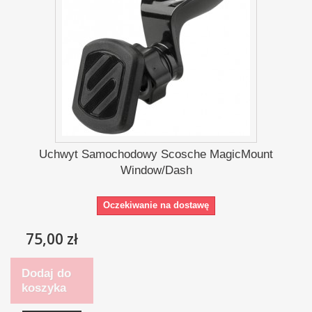
Uchwyt Samochodowy Scosche MagicMount
Window/Dash
Oczekiwanie na dostawę
75,00 zł
Dodaj do
koszyka