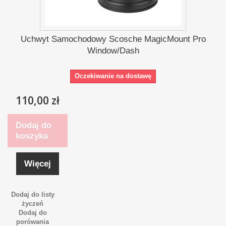
Uchwyt Samochodowy Scosche MagicMount Pro
Window/Dash
Oczekiwanie na dostawę
110,00 zł
Dodaj do
koszyka
Więcej
Dodaj do listy
życzeń
Dodaj do
porówania