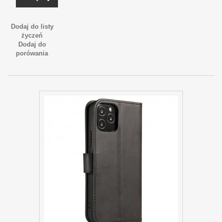
Dodaj do listy
życzeń
Dodaj do
porówania