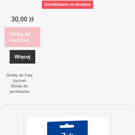
Oczekiwanie na dostawę
30,00 zł
Dodaj do
koszyka
Więcej
Dodaj do listy
życzeń
Dodaj do
porówania