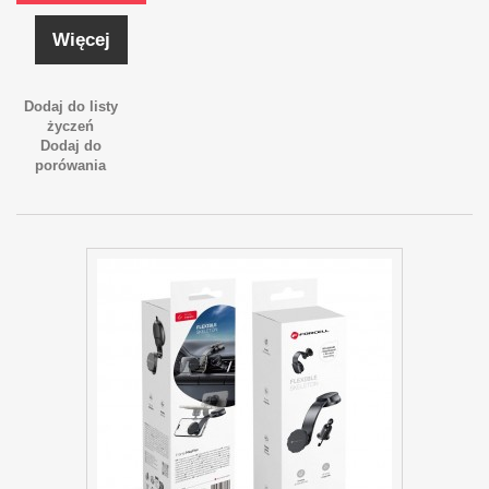
Więcej
Dodaj do listy
życzeń
Dodaj do
porówania