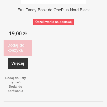
Etui Fancy Book do OnePlus Nord Black
Oczekiwanie na dostawę
19,00 zł
Dodaj do
koszyka
Więcej
Dodaj do listy
życzeń
Dodaj do
porówania