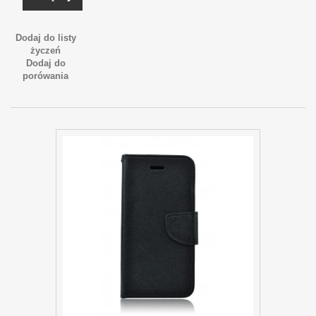
Dodaj do listy
życzeń
Dodaj do
porówania