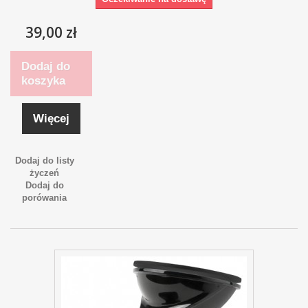
39,00 zł
Dodaj do
koszyka
Więcej
Dodaj do listy
życzeń
Dodaj do
porówania