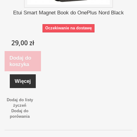
Etui Smart Magnet Book do OnePlus Nord Black
Oczekiwanie na dostawę
29,00 zł
Dodaj do
koszyka
Więcej
Dodaj do listy
życzeń
Dodaj do
porówania