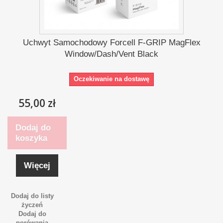
Uchwyt Samochodowy Forcell F-GRIP MagFlex
Window/Dash/Vent Black
Oczekiwanie na dostawę
55,00 zł
Dodaj do
koszyka
Więcej
Dodaj do listy
życzeń
Dodaj do
porówania