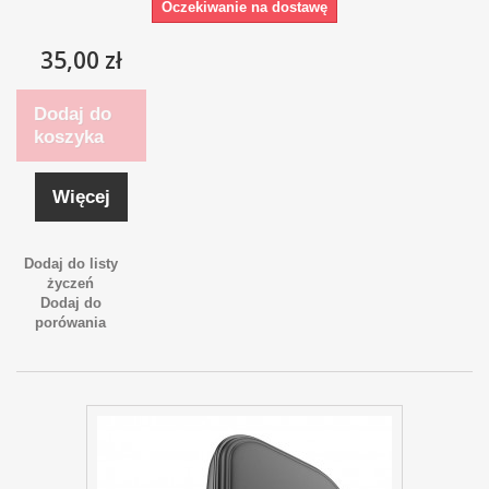
Oczekiwanie na dostawę
35,00 zł
Dodaj do
koszyka
Więcej
Dodaj do listy
życzeń
Dodaj do
porówania