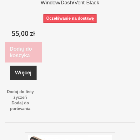
Window/Dash/Vent Black
Oczekiwanie na dostawę
55,00 zł
Dodaj do
koszyka
Więcej
Dodaj do listy
życzeń
Dodaj do
porówania