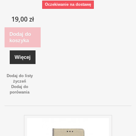
Oczekiwanie na dostawę
19,00 zł
Dodaj do
koszyka
Więcej
Dodaj do listy
życzeń
Dodaj do
porówania