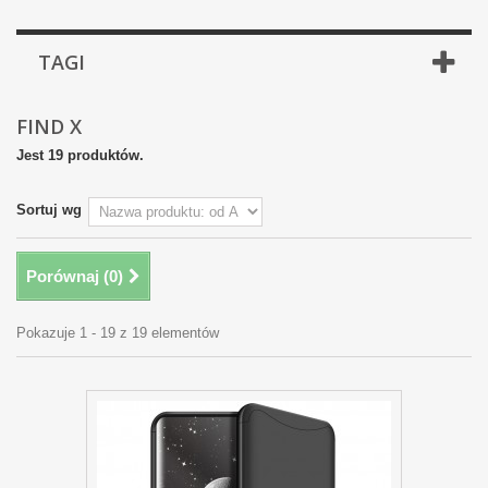
TAGI
FIND X
Jest 19 produktów.
Sortuj wg
Porównaj (
0
)
Pokazuje 1 - 19 z 19 elementów