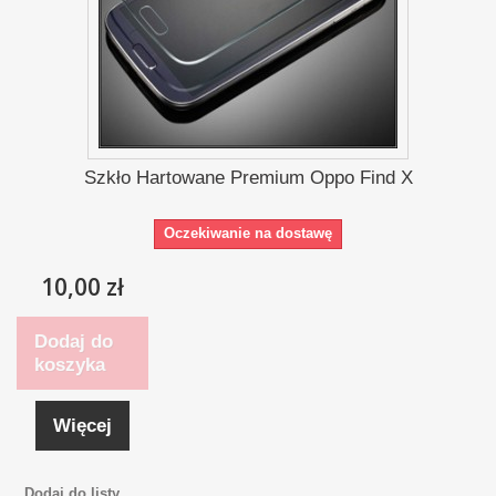
Szkło Hartowane Premium Oppo Find X
Oczekiwanie na dostawę
10,00 zł
Dodaj do
koszyka
Więcej
Dodaj do listy