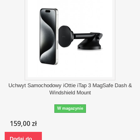
Uchwyt Samochodowy iOttie iTap 3 MagSafe Dash &
Windshield Mount
W magazynie
159,00 zł
Dodaj do