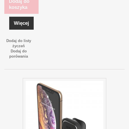
Dodaj do
koszyka
Więcej
Dodaj do listy
życzeń
Dodaj do
porówania