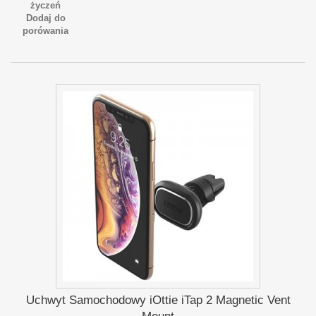
życzeń
Dodaj do
porówania
Uchwyt Samochodowy iOttie iTap 2 Magnetic Vent