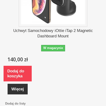
Uchwyt Samochodowy iOttie iTap 2 Magnetic
Dashboard Mount
W magazynie
140,00 zł
Dodaj do
koszyka
Więcej
Dodaj do listy