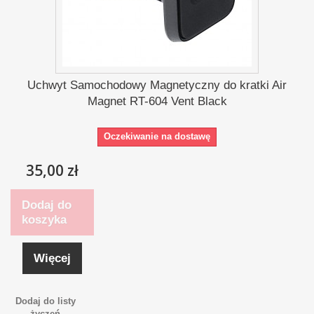
Uchwyt Samochodowy Magnetyczny do kratki Air
Magnet RT-604 Vent Black
Oczekiwanie na dostawę
35,00 zł
Dodaj do
koszyka
Więcej
Dodaj do listy
życzeń