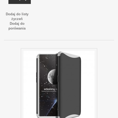
Dodaj do listy
życzeń
Dodaj do
porówania