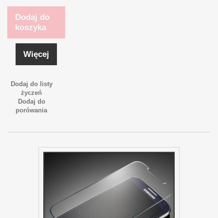
Dodaj do
koszyka
Więcej
Dodaj do listy
życzeń
Dodaj do
porówania