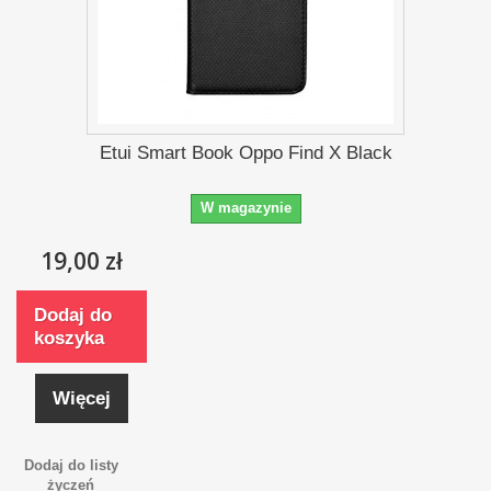
Etui Smart Book Oppo Find X Black
W magazynie
19,00 zł
Dodaj do
koszyka
Więcej
Dodaj do listy
życzeń