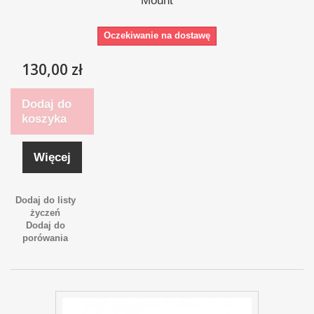
Mount
Oczekiwanie na dostawę
130,00 zł
Dodaj do
koszyka
Więcej
Dodaj do listy
życzeń
Dodaj do
porówania