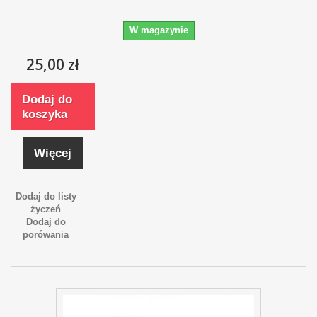
W magazynie
25,00 zł
Dodaj do
koszyka
Więcej
Dodaj do listy
życzeń
Dodaj do
porówania