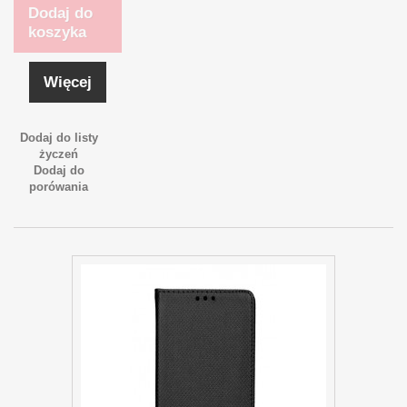
Dodaj do
koszyka
Więcej
Dodaj do listy
życzeń
Dodaj do
porówania