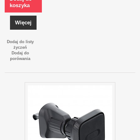
koszyka
Więcej
Dodaj do listy
życzeń
Dodaj do
porówania