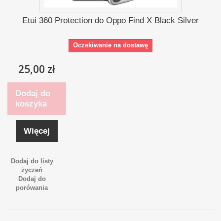
Etui 360 Protection do Oppo Find X Black Silver
Oczekiwanie na dostawę
25,00 zł
Dodaj do
koszyka
Więcej
Dodaj do listy
życzeń
Dodaj do
porówania