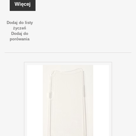
Więcej
Dodaj do listy
życzeń
Dodaj do
porówania