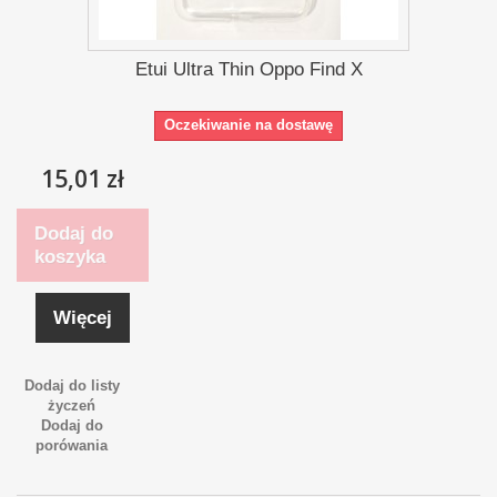
Etui Ultra Thin Oppo Find X
Oczekiwanie na dostawę
15,01 zł
Dodaj do
koszyka
Więcej
Dodaj do listy
życzeń
Dodaj do
porówania