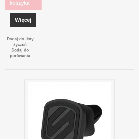
koszyka
Więcej
Dodaj do listy
życzeń
Dodaj do
porówania