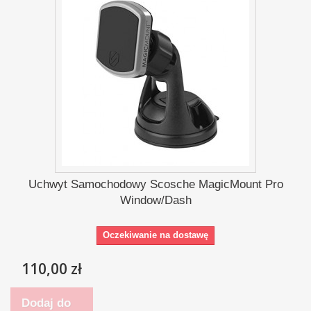
Uchwyt Samochodowy Scosche MagicMount Pro
Window/Dash
Oczekiwanie na dostawę
110,00 zł
Dodaj do