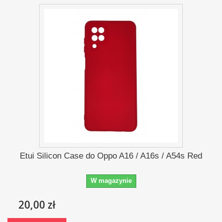
Etui Silicon Case do Oppo A16 / A16s / A54s Red
W magazynie
20,00 zł