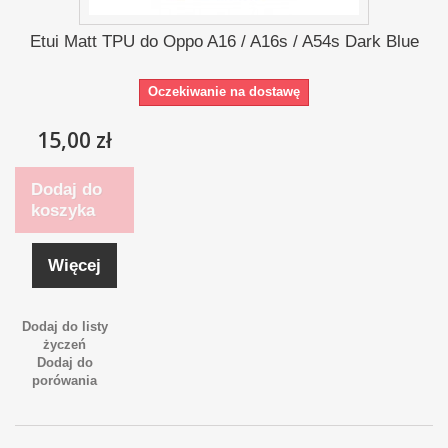
Etui Matt TPU do Oppo A16 / A16s / A54s Dark Blue
Oczekiwanie na dostawę
15,00 zł
Dodaj do
koszyka
Więcej
Dodaj do listy
życzeń
Dodaj do
porówania