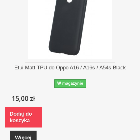
Etui Matt TPU do Oppo A16 / A16s / A54s Black
W magazynie
15,00 zł
Dodaj do
koszyka
Więcej