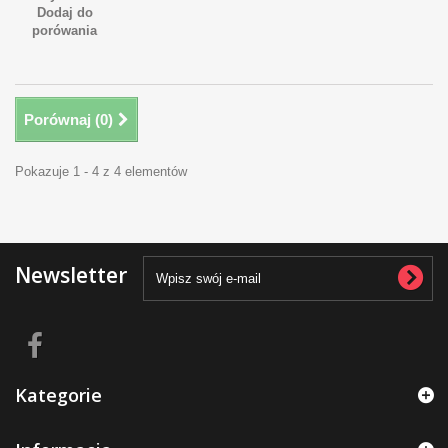
Dodaj do
porówania
Porównaj (
0
)
Pokazuje 1 - 4 z 4 elementów
Newsletter
Kategorie