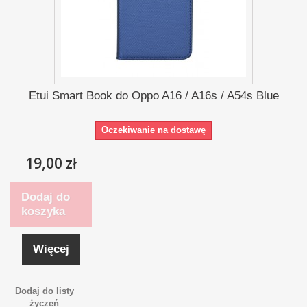
Etui Smart Book do Oppo A16 / A16s / A54s Blue
Oczekiwanie na dostawę
19,00 zł
Dodaj do
koszyka
Więcej
Dodaj do listy
życzeń