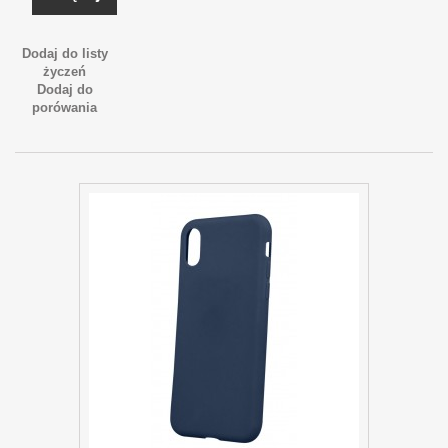
Dodaj do listy
życzeń
Dodaj do
porówania