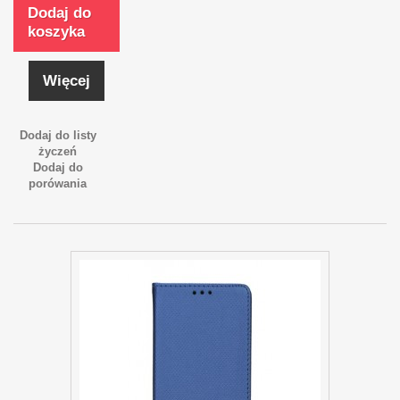
Dodaj do
koszyka
Więcej
Dodaj do listy
życzeń
Dodaj do
porówania