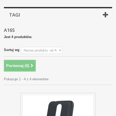
TAGI
A16S
Jest 4 produktów.
Sortuj wg
Porównaj (
0
)
Pokazuje 1 - 4 z 4 elementów