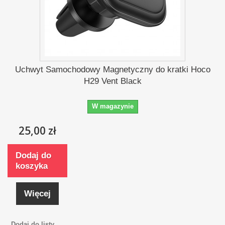
Uchwyt Samochodowy Magnetyczny do kratki Hoco
H29 Vent Black
W magazynie
25,00 zł
Dodaj do
koszyka
Więcej
Dodaj do listy