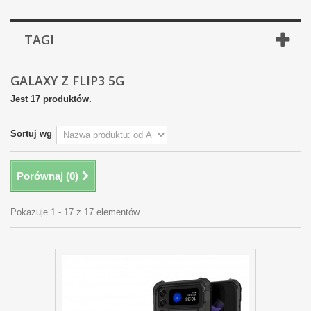
TAGI
GALAXY Z FLIP3 5G
Jest 17 produktów.
Sortuj wg
Porównaj (
0
)
Pokazuje 1 - 17 z 17 elementów