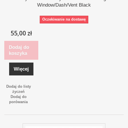
Window/Dash/Vent Black
Oczekiwanie na dostawę
55,00 zł
Dodaj do
koszyka
Więcej
Dodaj do listy
życzeń
Dodaj do
porówania