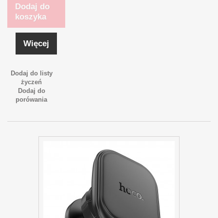
Dodaj do
koszyka
Więcej
Dodaj do listy
życzeń
Dodaj do
porówania