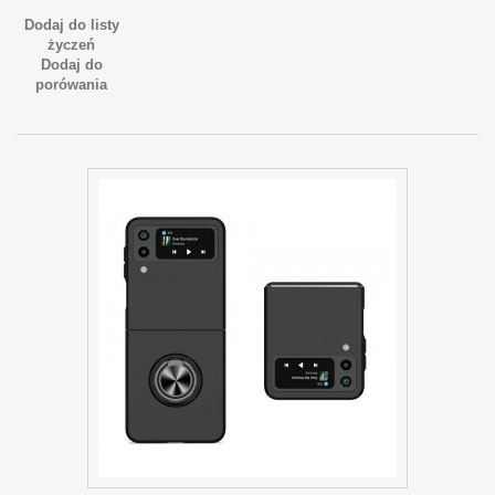
Dodaj do listy
życzeń
Dodaj do
porówania