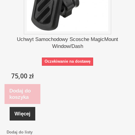
Uchwyt Samochodowy Scosche MagicMount
Window/Dash
Oczekiwanie na dostawę
75,00 zł
Dodaj do
koszyka
Więcej
Dodaj do listy