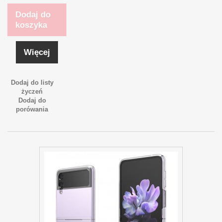
Dodaj do
koszyka
Więcej
Dodaj do listy
życzeń
Dodaj do
porówania