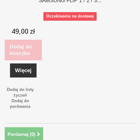
SAMSUNG FLIP 1 / 2 / 3...
Oczekiwanie na dostawę
49,00 zł
Dodaj do
koszyka
Więcej
Dodaj do listy
życzeń
Dodaj do
porówania
Porównaj (
0
)