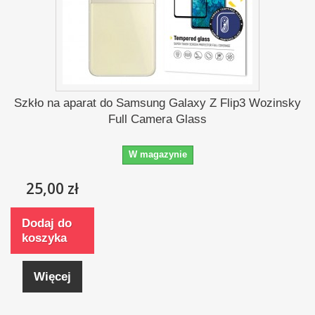
Szkło na aparat do Samsung Galaxy Z Flip3 Wozinsky
Full Camera Glass
W magazynie
25,00 zł
Dodaj do
koszyka
Więcej