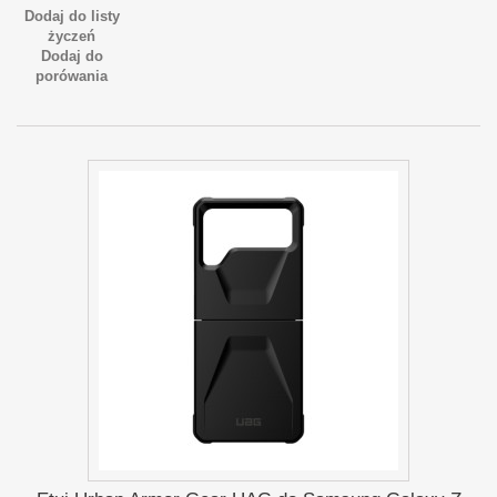
Dodaj do listy
życzeń
Dodaj do
porówania