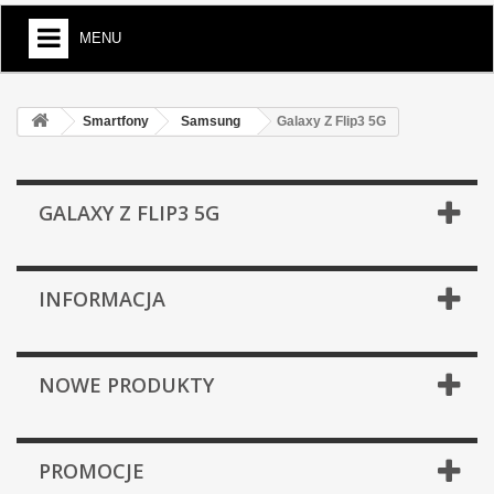
MENU
Smartfony
Samsung
Galaxy Z Flip3 5G
GALAXY Z FLIP3 5G
INFORMACJA
NOWE PRODUKTY
PROMOCJE