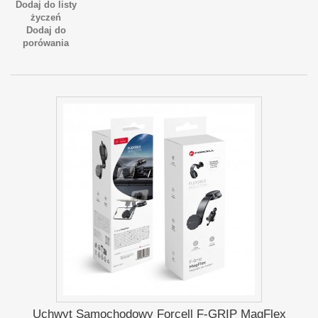
Dodaj do listy
życzeń
Dodaj do
porówania
Uchwyt Samochodowy Forcell F-GRIP MagFlex