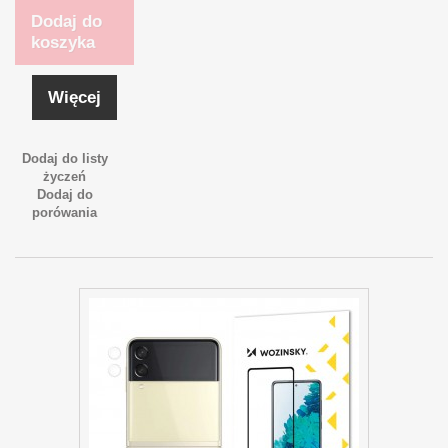
Dodaj do
koszyka
Więcej
Dodaj do listy
życzeń
Dodaj do
porówania