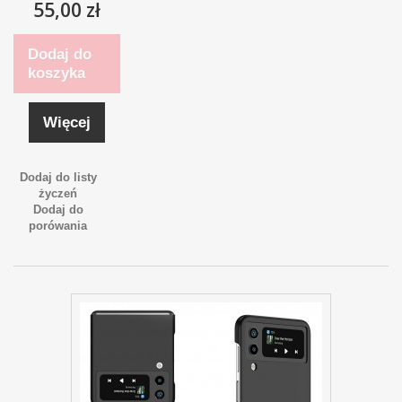
55,00 zł
Dodaj do
koszyka
Więcej
Dodaj do listy
życzeń
Dodaj do
porówania