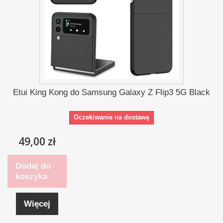
Etui King Kong do Samsung Galaxy Z Flip3 5G Black
Oczekiwanie na dostawę
49,00 zł
Dodaj do
koszyka
Więcej