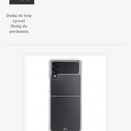
Dodaj do listy
życzeń
Dodaj do
porówania