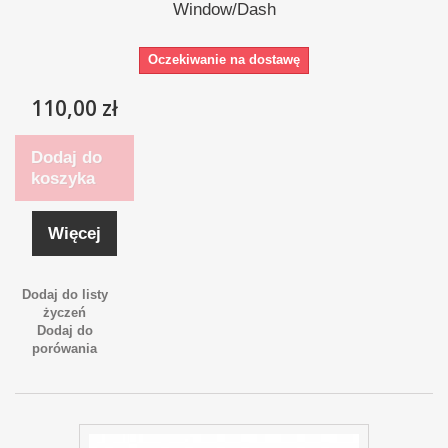
Window/Dash
Oczekiwanie na dostawę
110,00 zł
Dodaj do
koszyka
Więcej
Dodaj do listy
życzeń
Dodaj do
porówania