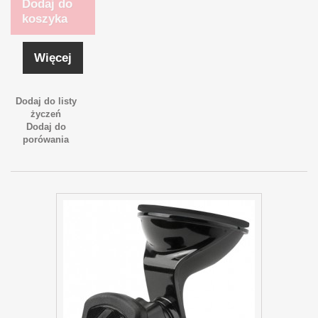
Dodaj do
koszyka
Więcej
Dodaj do listy
życzeń
Dodaj do
porówania