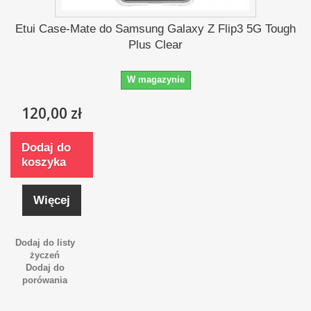
Etui Case-Mate do Samsung Galaxy Z Flip3 5G Tough
Plus Clear
W magazynie
120,00 zł
Dodaj do
koszyka
Więcej
Dodaj do listy
życzeń
Dodaj do
porówania