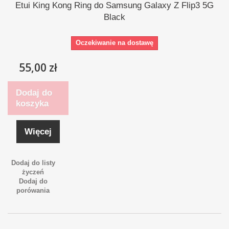
Etui King Kong Ring do Samsung Galaxy Z Flip3 5G
Black
Oczekiwanie na dostawę
55,00 zł
Dodaj do
koszyka
Więcej
Dodaj do listy
życzeń
Dodaj do
porówania