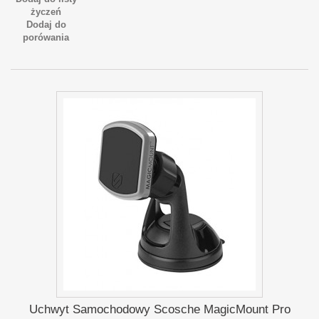
życzeń
Dodaj do
porówania
Uchwyt Samochodowy Scosche MagicMount Pro