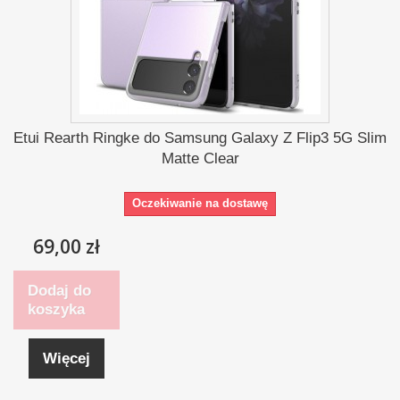
Etui Rearth Ringke do Samsung Galaxy Z Flip3 5G Slim
Matte Clear
Oczekiwanie na dostawę
69,00 zł
Dodaj do
koszyka
Więcej