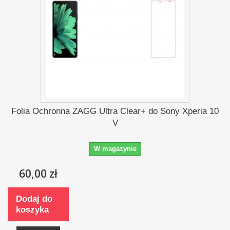
Folia Ochronna ZAGG Ultra Clear+ do Sony Xperia 10
V
W magazynie
60,00 zł
Dodaj do
koszyka