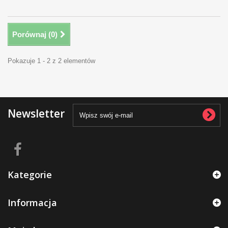
Porównaj (
0
)
Pokazuje 1 - 2 z 2 elementów
Newsletter
Kategorie
Informacja