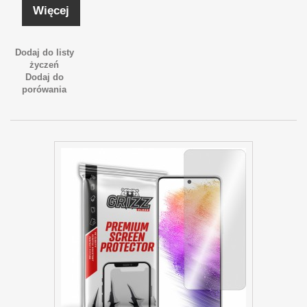
Więcej
Dodaj do listy
życzeń
Dodaj do
porówania