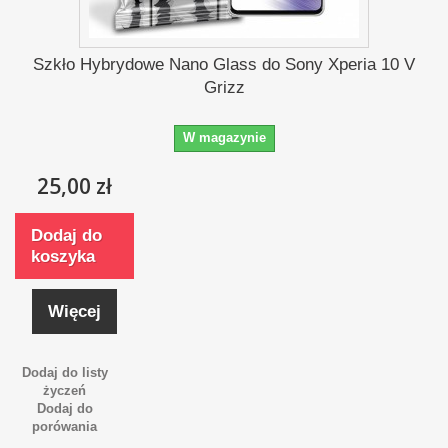
Szkło Hybrydowe Nano Glass do Sony Xperia 10 V
Grizz
W magazynie
25,00 zł
Dodaj do
koszyka
Więcej
Dodaj do listy
życzeń
Dodaj do
porówania