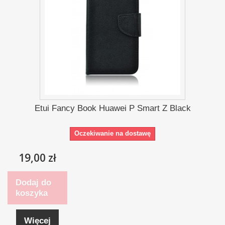
Etui Fancy Book Huawei P Smart Z Black
Oczekiwanie na dostawę
19,00 zł
Dodaj do
koszyka
Więcej