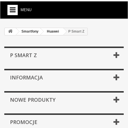
MENU
Smartfony
Huawei
P Smart Z
P SMART Z
INFORMACJA
NOWE PRODUKTY
PROMOCJE