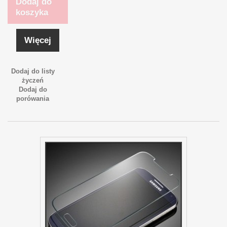
Dodaj do
koszyka
Więcej
Dodaj do listy
życzeń
Dodaj do
porówania