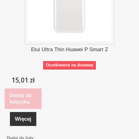
Etui Ultra Thin Huawei P Smart Z
Oczekiwanie na dostawę
15,01 zł
Dodaj do
koszyka
Więcej
Dodaj do listy