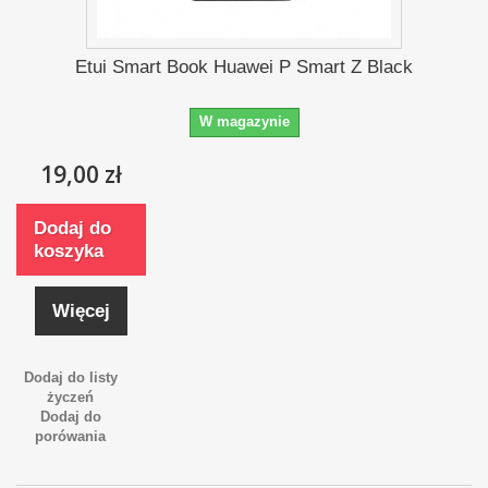
Etui Smart Book Huawei P Smart Z Black
W magazynie
19,00 zł
Dodaj do
koszyka
Więcej
Dodaj do listy
życzeń
Dodaj do
porówania