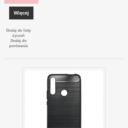
Więcej
Dodaj do listy
życzeń
Dodaj do
porówania