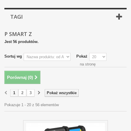
TAGI
P SMART Z
Jest 56 produktów.
Sortuj wg
Pokaż
na stronę
Porównaj (
0
)
1
2
3
Pokaż wszystkie
Pokazuje 1 - 20 z 56 elementów