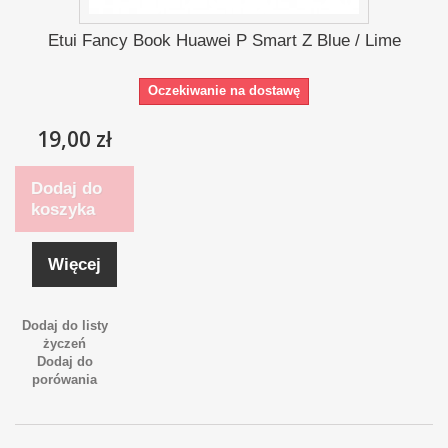
Etui Fancy Book Huawei P Smart Z Blue / Lime
Oczekiwanie na dostawę
19,00 zł
Dodaj do
koszyka
Więcej
Dodaj do listy
życzeń
Dodaj do
porówania