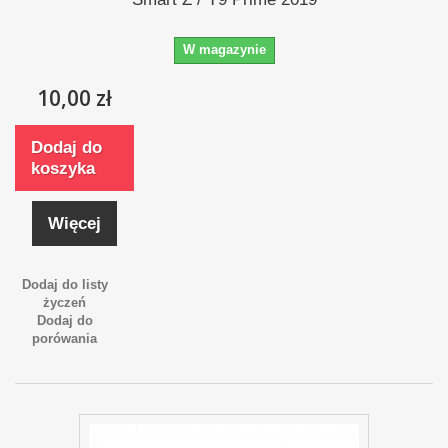
W magazynie
10,00 zł
Dodaj do
koszyka
Więcej
Dodaj do listy
życzeń
Dodaj do
porówania