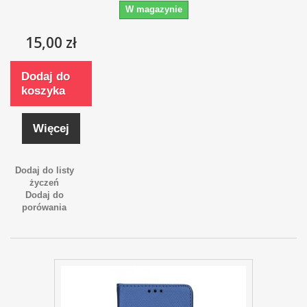
W magazynie
15,00 zł
Dodaj do
koszyka
Więcej
Dodaj do listy
życzeń
Dodaj do
porówania