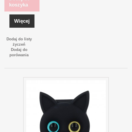
koszyka
Więcej
Dodaj do listy
życzeń
Dodaj do
porówania