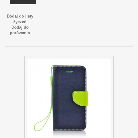
Dodaj do listy
życzeń
Dodaj do
porówania