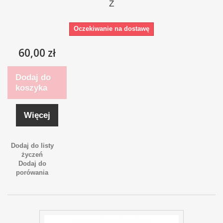
Z
Oczekiwanie na dostawę
60,00 zł
Dodaj do
koszyka
Więcej
Dodaj do listy
życzeń
Dodaj do
porówania