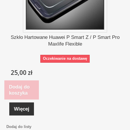
Szkło Hartowane Huawei P Smart Z / P Smart Pro
Maxlife Flexible
Oczekiwanie na dostawę
25,00 zł
Dodaj do
koszyka
Więcej
Dodaj do listy