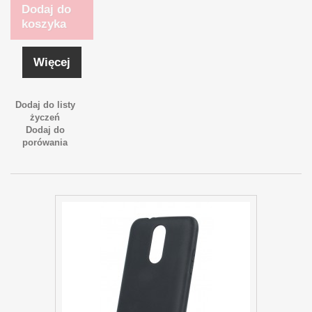
Dodaj do
koszyka
Więcej
Dodaj do listy
życzeń
Dodaj do
porówania