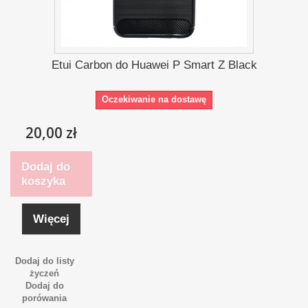
Etui Carbon do Huawei P Smart Z Black
Oczekiwanie na dostawę
20,00 zł
Dodaj do
koszyka
Więcej
Dodaj do listy
życzeń
Dodaj do
porówania