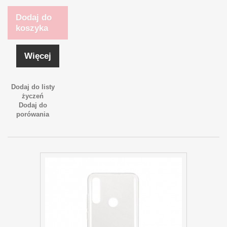
Dodaj do
koszyka
Więcej
Dodaj do listy
życzeń
Dodaj do
porówania