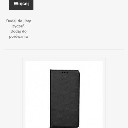
Więcej
Dodaj do listy
życzeń
Dodaj do
porówania