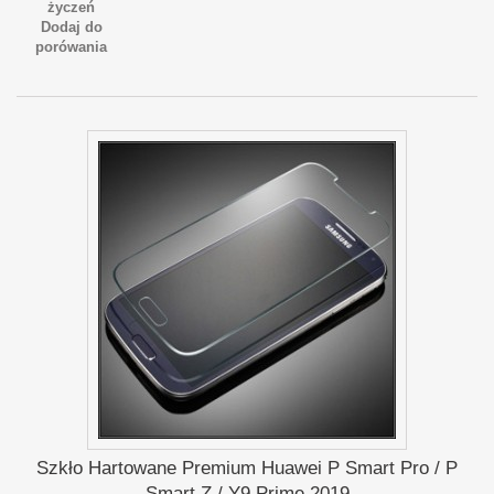
życzeń
Dodaj do
porówania
Szkło Hartowane Premium Huawei P Smart Pro / P
Smart Z / Y9 Prime 2019