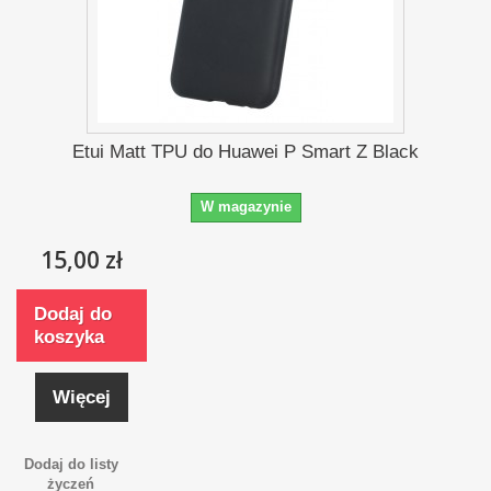
Etui Matt TPU do Huawei P Smart Z Black
W magazynie
15,00 zł
Dodaj do
koszyka
Więcej
Dodaj do listy
życzeń