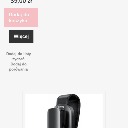
39,00 zł
Dodaj do
koszyka
Więcej
Dodaj do listy
życzeń
Dodaj do
porówania