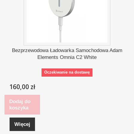
Bezprzewodowa Ładowarka Samochodowa Adam
Elements Omnia C2 White
Oczekiwanie na dostawę
160,00 zł
Dodaj do
koszyka
Więcej