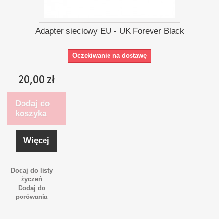
Adapter sieciowy EU - UK Forever Black
Oczekiwanie na dostawę
20,00 zł
Dodaj do
koszyka
Więcej
Dodaj do listy
życzeń
Dodaj do
porówania