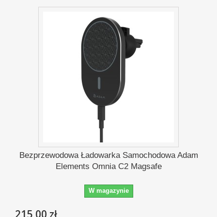
Bezprzewodowa Ładowarka Samochodowa Adam
Elements Omnia C2 Magsafe
W magazynie
215,00 zł