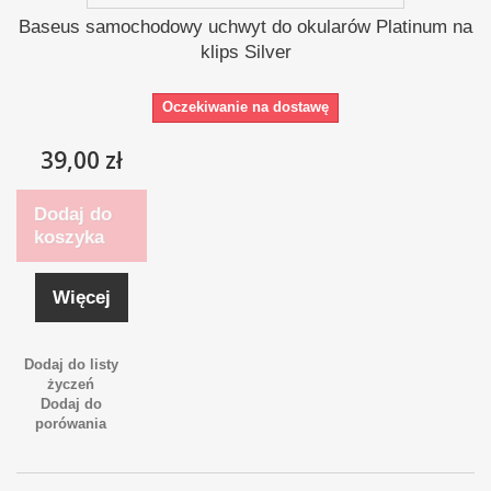
Baseus samochodowy uchwyt do okularów Platinum na
klips Silver
Oczekiwanie na dostawę
39,00 zł
Dodaj do
koszyka
Więcej
Dodaj do listy
życzeń
Dodaj do
porówania