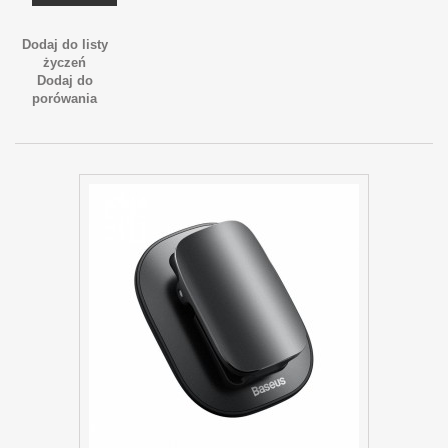
Dodaj do listy
życzeń
Dodaj do
porówania