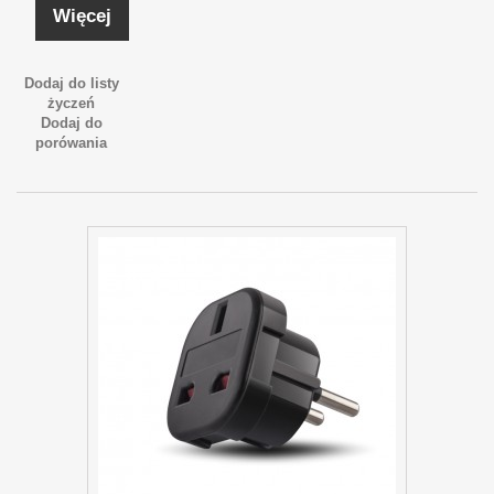
Więcej
Dodaj do listy
życzeń
Dodaj do
porówania