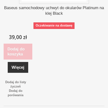
Baseus samochodowy uchwyt do okularów Platinum na
klej Black
Oczekiwanie na dostawę
39,00 zł
Dodaj do
koszyka
Więcej
Dodaj do listy
życzeń
Dodaj do
porówania