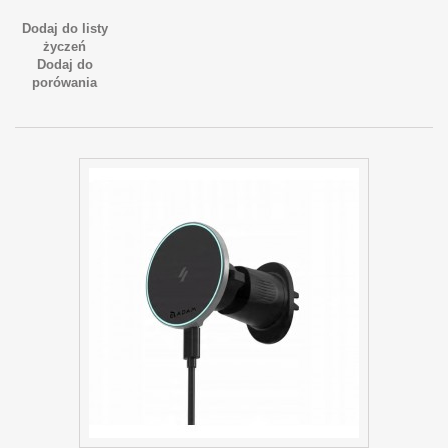
Dodaj do listy
życzeń
Dodaj do
porówania