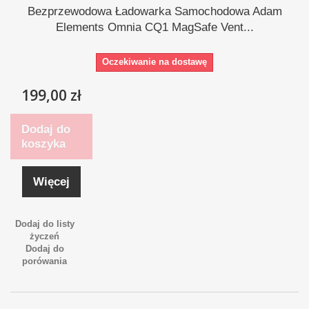
Bezprzewodowa Ładowarka Samochodowa Adam
Elements Omnia CQ1 MagSafe Vent...
Oczekiwanie na dostawę
199,00 zł
Dodaj do
koszyka
Więcej
Dodaj do listy
życzeń
Dodaj do
porówania