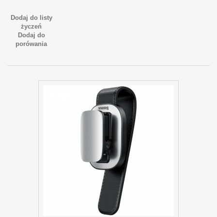
Dodaj do listy
życzeń
Dodaj do
porówania