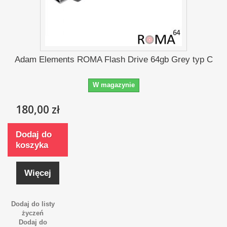
Adam Elements ROMA Flash Drive 64gb Grey typ C
W magazynie
180,00 zł
Dodaj do
koszyka
Więcej
Dodaj do listy
życzeń
Dodaj do