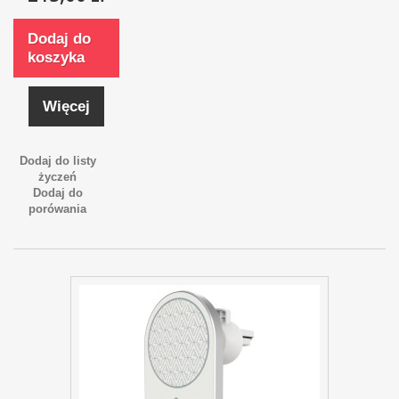
Dodaj do
koszyka
Więcej
Dodaj do listy
życzeń
Dodaj do
porówania