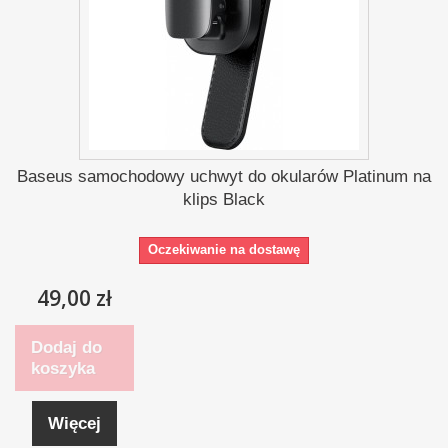
Baseus samochodowy uchwyt do okularów Platinum na
klips Black
Oczekiwanie na dostawę
49,00 zł
Dodaj do
koszyka
Więcej