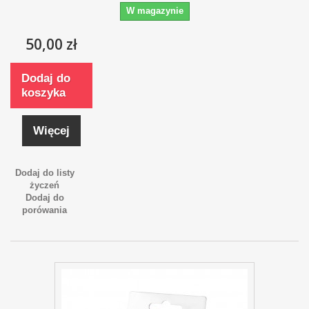
W magazynie
50,00 zł
Dodaj do
koszyka
Więcej
Dodaj do listy
życzeń
Dodaj do
porówania