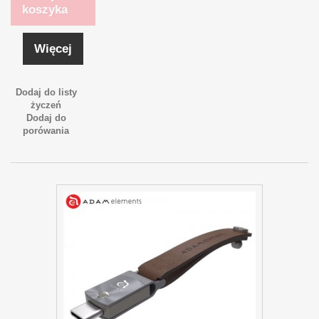
koszyka
Więcej
Dodaj do listy
życzeń
Dodaj do
porówania