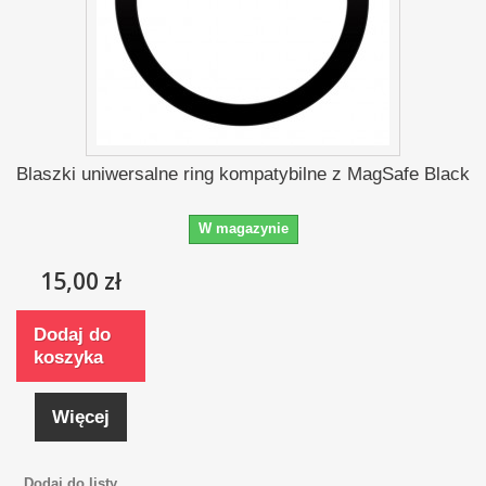
Blaszki uniwersalne ring kompatybilne z MagSafe Black
W magazynie
15,00 zł
Dodaj do
koszyka
Więcej
Dodaj do listy