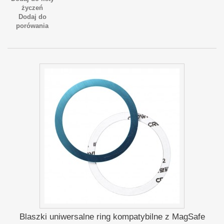
życzeń
Dodaj do
porówania
Blaszki uniwersalne ring kompatybilne z MagSafe