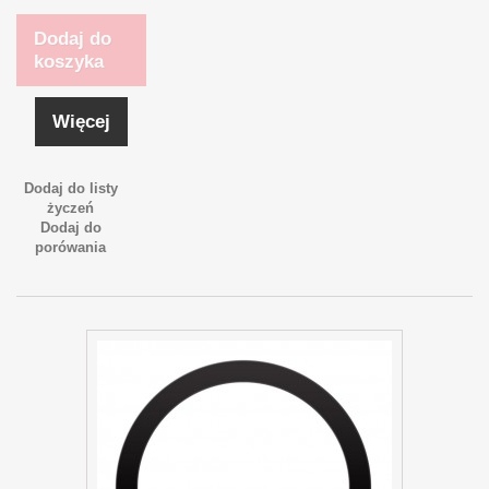
Dodaj do
koszyka
Więcej
Dodaj do listy
życzeń
Dodaj do
porówania