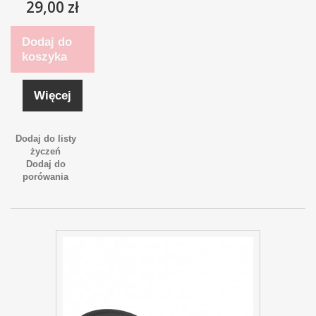
29,00 zł
Dodaj do
koszyka
Więcej
Dodaj do listy
życzeń
Dodaj do
porówania