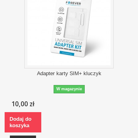
Adapter karty SIM+ kluczyk
W magazynie
10,00 zł
Dodaj do
koszyka