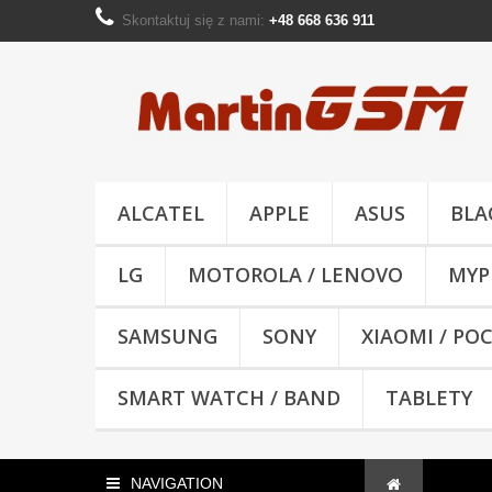
Skontaktuj się z nami:
+48 668 636 911
ALCATEL
APPLE
ASUS
BLA
LG
MOTOROLA / LENOVO
MYP
SAMSUNG
SONY
XIAOMI / PO
SMART WATCH / BAND
TABLETY
NAVIGATION