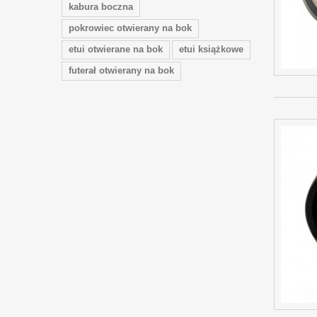
kabura boczna
pokrowiec otwierany na bok
etui otwierane na bok
etui książkowe
futerał otwierany na bok