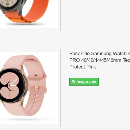
Pasek do Samsung Watch 4
PRO 40/42/44/45/46mm Tec
Protect Pink
W magazynie