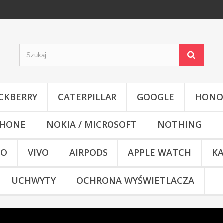
CKBERRY
CATERPILLAR
GOOGLE
HONO
HONE
NOKIA / MICROSOFT
NOTHING
CO
VIVO
AIRPODS
APPLE WATCH
KA
UCHWYTY
OCHRONA WYŚWIETLACZA