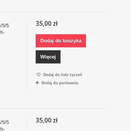
35,00 zł
/5/5
h-
Dodaj do koszyka
Więcej
Dodaj do listy życzeń
Dodaj do porówania
35,00 zł
/5/5
h-