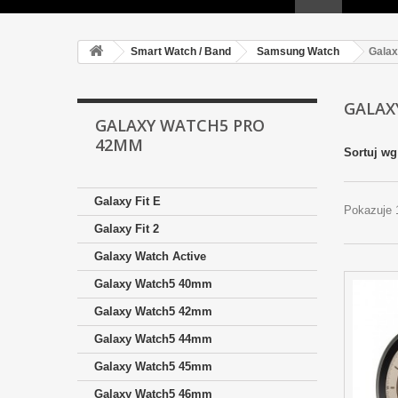
Smart Watch / Band
Samsung Watch
Gala
GALAX
GALAXY WATCH5 PRO
42MM
Sortuj wg
Galaxy Fit E
Pokazuje 
Galaxy Fit 2
Galaxy Watch Active
Galaxy Watch5 40mm
Galaxy Watch5 42mm
Galaxy Watch5 44mm
Galaxy Watch5 45mm
Galaxy Watch5 46mm