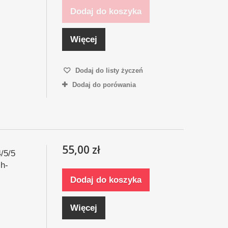
Dodaj do koszyka
Więcej
Dodaj do listy życzeń
Dodaj do porówania
55,00 zł
/5/5
h-
Dodaj do koszyka
Więcej