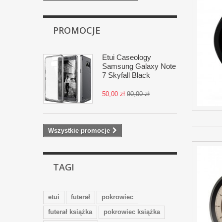
PROMOCJE
Etui Caseology
Samsung Galaxy Note
7 Skyfall Black
50,00 zł
90,00 zł
Wszystkie promocje
TAGI
etui
futerał
pokrowiec
futerał książka
pokrowiec książka