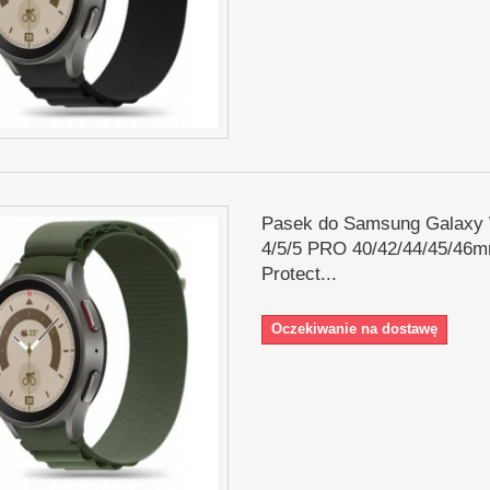
Pasek do Samsung Galaxy
4/5/5 PRO 40/42/44/45/46m
Protect...
Oczekiwanie na dostawę