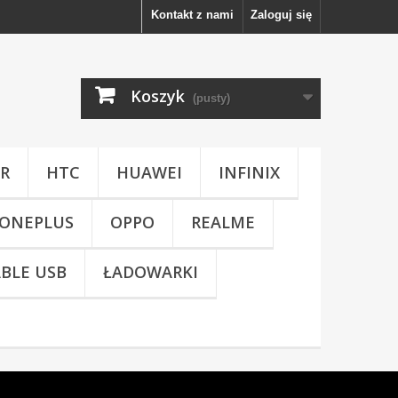
Kontakt z nami
Zaloguj się
Koszyk
(pusty)
R
HTC
HUAWEI
INFINIX
ONEPLUS
OPPO
REALME
BLE USB
ŁADOWARKI