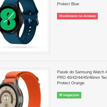
Protect Blue
Oczekiwanie na dostawę
Pasek do Samsung Watch 4
PRO 40/42/44/45/46mm Tec
Protect Orange
W magazynie