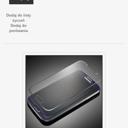
Dodaj do listy
życzeń
Dodaj do
porówania