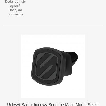
Dodaj do listy
życzeń
Dodaj do
porówania
Uchwyt Samochodowy Scosche MagicMount Select