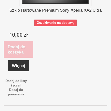
Szkło Hartowane Premium Sony Xperia XA2 Ultra
Oczekiwanie na dostawę
10,00 zł
Dodaj do
koszyka
Więcej
Dodaj do listy
życzeń
Dodaj do
porówania