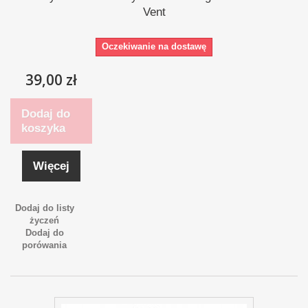
Vent
Oczekiwanie na dostawę
39,00 zł
Dodaj do
koszyka
Więcej
Dodaj do listy
życzeń
Dodaj do
porówania