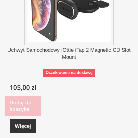
Uchwyt Samochodowy iOttie iTap 2 Magnetic CD Slot
Mount
Oczekiwanie na dostawę
105,00 zł
Dodaj do
koszyka
Więcej