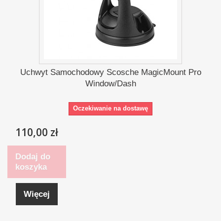
Uchwyt Samochodowy Scosche MagicMount Pro
Window/Dash
Oczekiwanie na dostawę
110,00 zł
Dodaj do
koszyka
Więcej