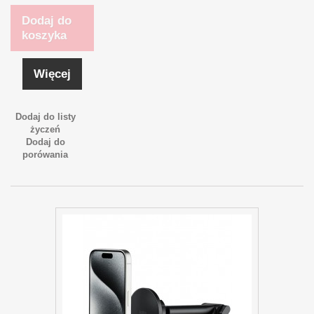
Dodaj do
koszyka
Więcej
Dodaj do listy
życzeń
Dodaj do
porówania