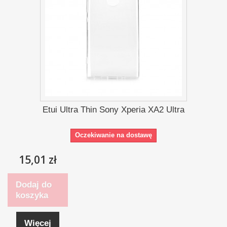
Etui Ultra Thin Sony Xperia XA2 Ultra
Oczekiwanie na dostawę
15,01 zł
Dodaj do
koszyka
Więcej