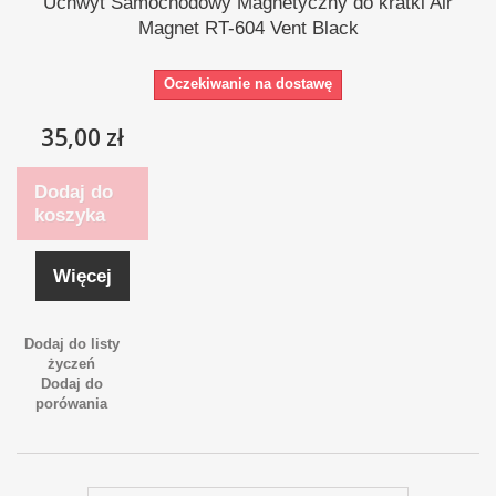
Uchwyt Samochodowy Magnetyczny do kratki Air
Magnet RT-604 Vent Black
Oczekiwanie na dostawę
35,00 zł
Dodaj do
koszyka
Więcej
Dodaj do listy
życzeń
Dodaj do
porówania