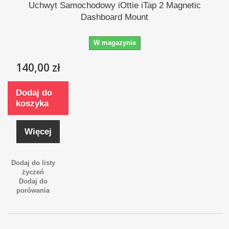
Uchwyt Samochodowy iOttie iTap 2 Magnetic
Dashboard Mount
W magazynie
140,00 zł
Dodaj do
koszyka
Więcej
Dodaj do listy
życzeń
Dodaj do
porówania