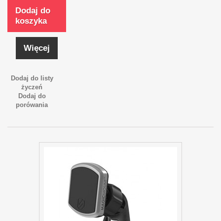
Dodaj do
koszyka
Więcej
Dodaj do listy
życzeń
Dodaj do
porówania