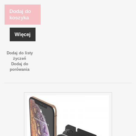
Dodaj do
koszyka
Więcej
Dodaj do listy
życzeń
Dodaj do
porówania