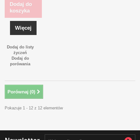
Dodaj do
koszyka
Więcej
Dodaj do listy
życzeń
Dodaj do
porówania
Porównaj (
0
)
Pokazuje 1 - 12 z 12 elementów