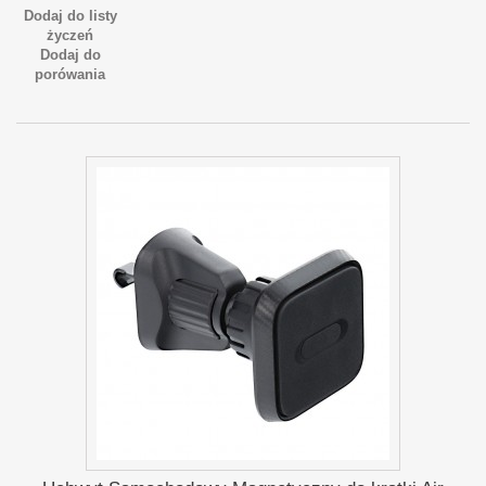
Dodaj do listy
życzeń
Dodaj do
porówania