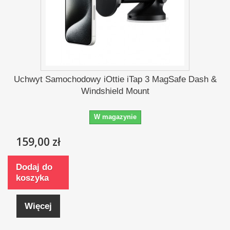
Uchwyt Samochodowy iOttie iTap 3 MagSafe Dash &
Windshield Mount
W magazynie
159,00 zł
Dodaj do
koszyka
Więcej