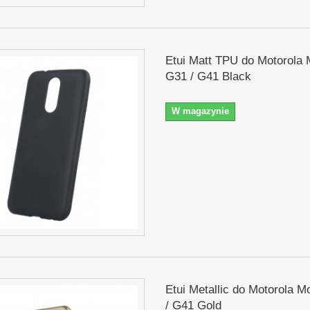
Etui Matt TPU do Motorola 
G31 / G41 Black
W magazynie
Etui Metallic do Motorola M
/ G41 Gold