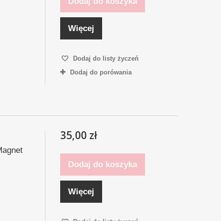
Dodaj do koszyka
Więcej
Dodaj do listy życzeń
Dodaj do porówania
35,00 zł
Magnet
Dodaj do koszyka
Więcej