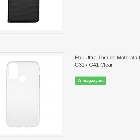
Etui Ultra Thin do Motorola
G31 / G41 Clear
W magazynie