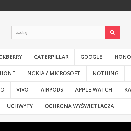
CKBERRY
CATERPILLAR
GOOGLE
HONO
HONE
NOKIA / MICROSOFT
NOTHING
CO
VIVO
AIRPODS
APPLE WATCH
KA
UCHWYTY
OCHRONA WYŚWIETLACZA