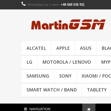
Skontaktuj się z nami:
+48 668 636 911
ALCATEL
APPLE
ASUS
BLA
LG
MOTOROLA / LENOVO
MYP
SAMSUNG
SONY
XIAOMI / PO
SMART WATCH / BAND
TABLETY
NAVIGATION