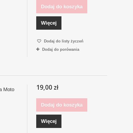
Dodaj do koszyka
Więcej
Dodaj do listy życzeń
Dodaj do porówania
19,00 zł
a Moto
Dodaj do koszyka
Więcej