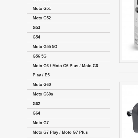
Moto G51
Moto G52
G53
G54
Moto G55 5G
G56 5G
Moto G6 / Moto G6 Plus / Moto G6
Play / E5
Moto G60
Moto G60s
G62
G64
Moto G7
Moto G7 Play / Moto G7 Plus