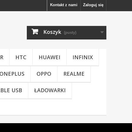
Kontakt z nami
Zaloguj się
Koszyk
(pusty)
R
HTC
HUAWEI
INFINIX
ONEPLUS
OPPO
REALME
BLE USB
ŁADOWARKI