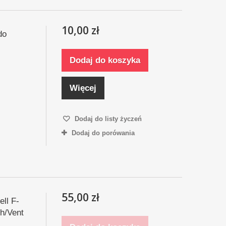
10,00 zł
do
Dodaj do koszyka
Więcej
Dodaj do listy życzeń
Dodaj do porówania
55,00 zł
ll F-
h/Vent