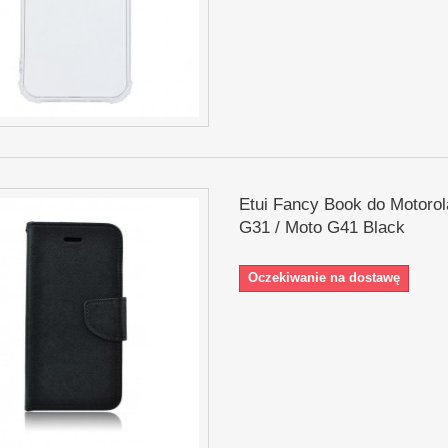
Etui Fancy Book do Motoro
G31 / Moto G41 Black
Oczekiwanie na dostawę