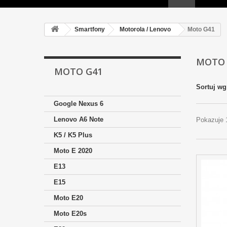
Smartfony
Motorola / Lenovo
Moto G41
MOTO
MOTO G41
Sortuj wg
Google Nexus 6
Lenovo A6 Note
Pokazuje 
K5 / K5 Plus
Moto E 2020
E13
E15
Moto E20
Moto E20s