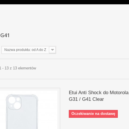
 G41
Nazwa produktu: od A do Z
1 - 13 z 13 elementów
Etui Anti Shock do Motorol
G31 / G41 Clear
Oczekiwanie na dostawę