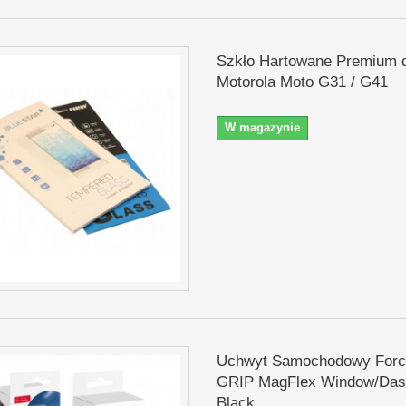
Szkło Hartowane Premium 
Motorola Moto G31 / G41
W magazynie
Uchwyt Samochodowy Force
GRIP MagFlex Window/Das
Black