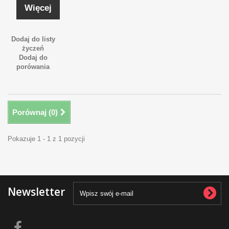
Więcej
Dodaj do listy
życzeń
Dodaj do
porówania
Porównaj (
0
)
Pokazuje 1 - 1 z 1 pozycji
Newsletter