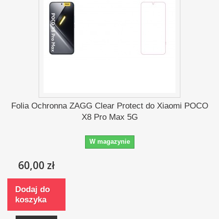
Folia Ochronna ZAGG Clear Protect do Xiaomi POCO
X8 Pro Max 5G
W magazynie
60,00 zł
Dodaj do
koszyka