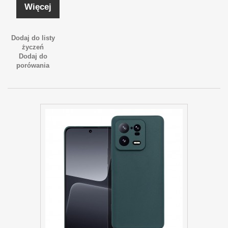
Więcej
Dodaj do listy
życzeń
Dodaj do
porówania