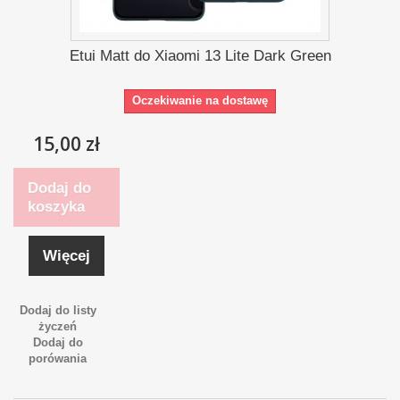
Etui Matt do Xiaomi 13 Lite Dark Green
Oczekiwanie na dostawę
15,00 zł
Dodaj do
koszyka
Więcej
Dodaj do listy
życzeń
Dodaj do
porówania