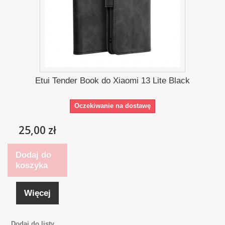
Etui Tender Book do Xiaomi 13 Lite Black
Oczekiwanie na dostawę
25,00 zł
Dodaj do
koszyka
Więcej
Dodaj do listy