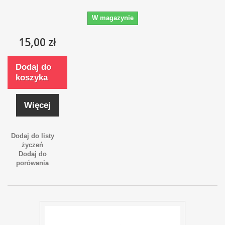
W magazynie
15,00 zł
Dodaj do
koszyka
Więcej
Dodaj do listy
życzeń
Dodaj do
porówania