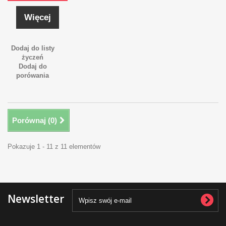
Więcej
Dodaj do listy
życzeń
Dodaj do
porówania
Porównaj (
0
)
Pokazuje 1 - 11 z 11 elementów
Newsletter