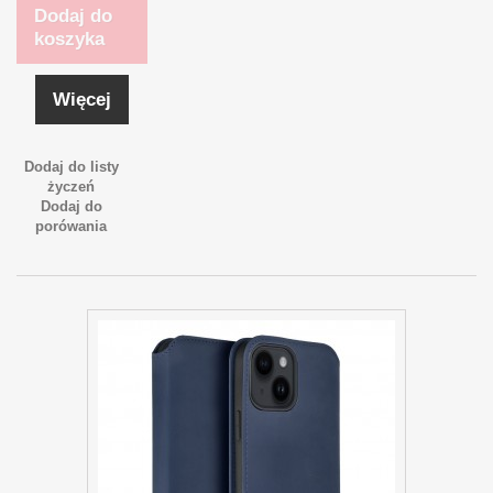
Dodaj do
koszyka
Więcej
Dodaj do listy
życzeń
Dodaj do
porówania