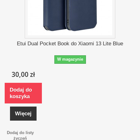
Etui Dual Pocket Book do Xiaomi 13 Lite Blue
W magazynie
30,00 zł
Dodaj do
koszyka
Więcej
Dodaj do listy
życzeń