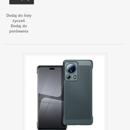
Dodaj do listy
życzeń
Dodaj do
porówania