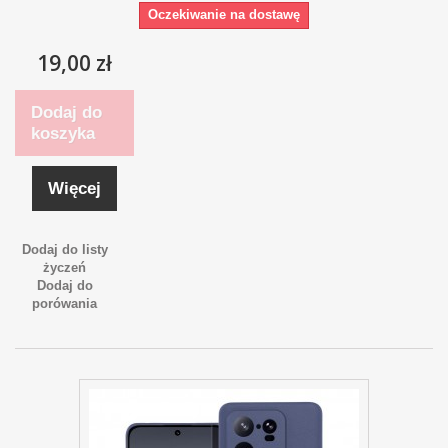
Oczekiwanie na dostawę
19,00 zł
Dodaj do
koszyka
Więcej
Dodaj do listy
życzeń
Dodaj do
porówania