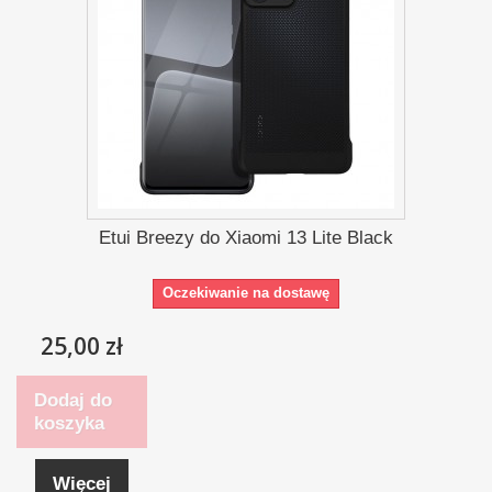
Etui Breezy do Xiaomi 13 Lite Black
Oczekiwanie na dostawę
25,00 zł
Dodaj do
koszyka
Więcej