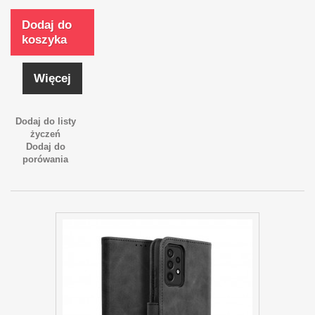
Dodaj do
koszyka
Więcej
Dodaj do listy
życzeń
Dodaj do
porówania