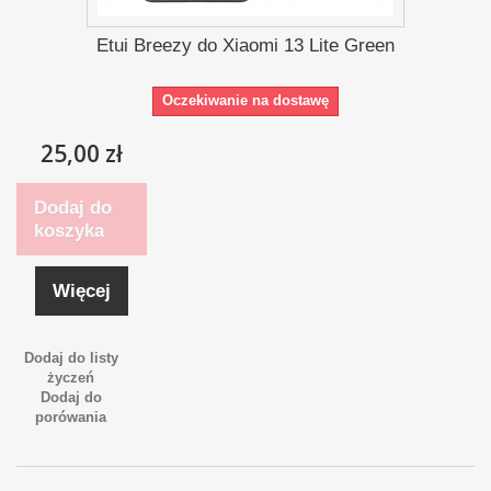
Etui Breezy do Xiaomi 13 Lite Green
Oczekiwanie na dostawę
25,00 zł
Dodaj do
koszyka
Więcej
Dodaj do listy
życzeń
Dodaj do
porówania