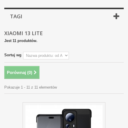
TAGI
XIAOMI 13 LITE
Jest 11 produktów.
Sortuj wg
Porównaj (
0
)
Pokazuje 1 - 11 z 11 elementów