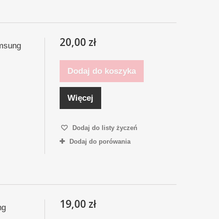
20,00 zł
amsung
Dodaj do koszyka
Więcej
Dodaj do listy życzeń
Dodaj do porówania
19,00 zł
ng