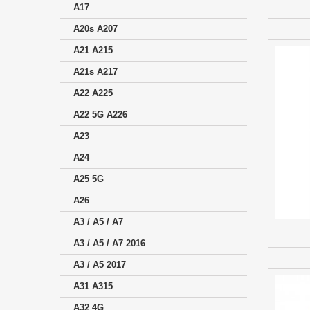
A17
A20s A207
A21 A215
A21s A217
A22 A225
A22 5G A226
A23
A24
A25 5G
A26
A3 / A5 / A7
A3 / A5 / A7 2016
A3 / A5 2017
A31 A315
A32 4G