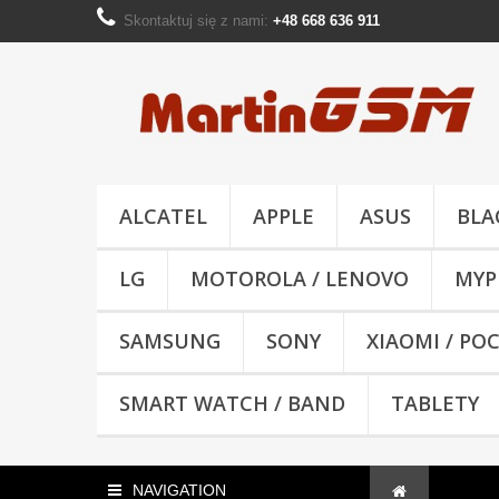
Skontaktuj się z nami:
+48 668 636 911
ALCATEL
APPLE
ASUS
BLA
LG
MOTOROLA / LENOVO
MYP
SAMSUNG
SONY
XIAOMI / PO
SMART WATCH / BAND
TABLETY
NAVIGATION