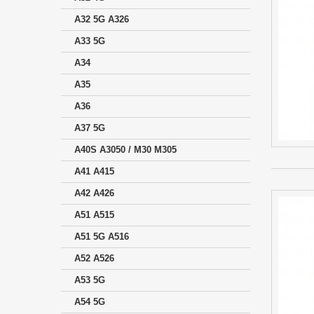
A32 5G A326
A33 5G
A34
A35
A36
A37 5G
A40S A3050 / M30 M305
A41 A415
A42 A426
A51 A515
A51 5G A516
A52 A526
A53 5G
A54 5G