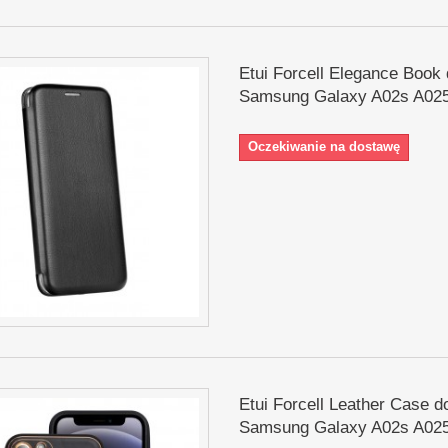
Etui Forcell Elegance Book
Samsung Galaxy A02s A025
Oczekiwanie na dostawę
Etui Forcell Leather Case d
Samsung Galaxy A02s A025