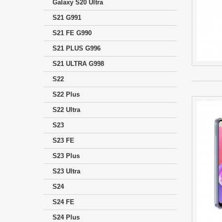
Galaxy S20 Ultra
S21 G991
S21 FE G990
S21 PLUS G996
S21 ULTRA G998
S22
S22 Plus
S22 Ultra
S23
S23 FE
S23 Plus
S23 Ultra
S24
S24 FE
S24 Plus