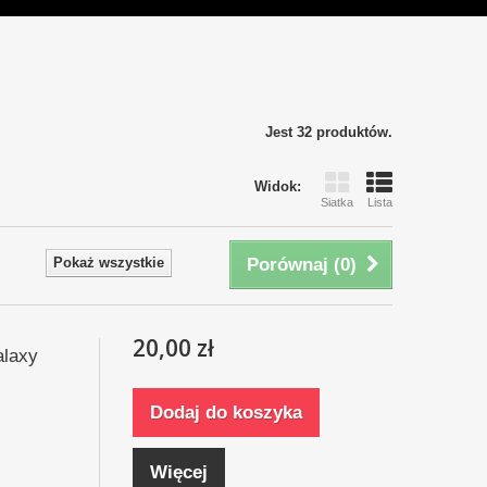
Jest 32 produktów.
Widok:
Siatka
Lista
Pokaż wszystkie
Porównaj (
0
)
20,00 zł
alaxy
Dodaj do koszyka
Więcej