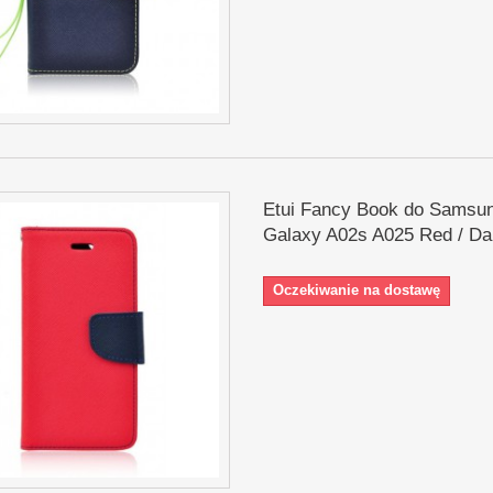
Etui Fancy Book do Samsu
Galaxy A02s A025 Red / Da
Oczekiwanie na dostawę