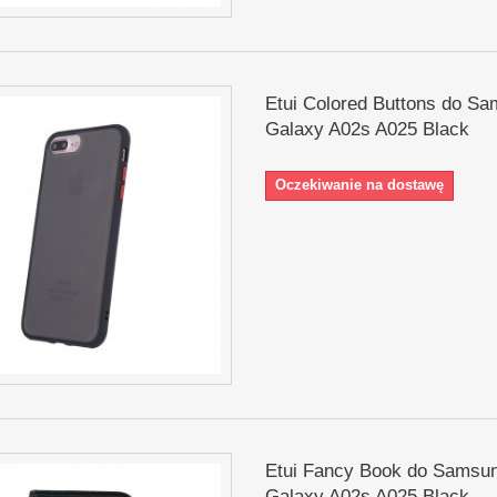
Etui Colored Buttons do S
Galaxy A02s A025 Black
Oczekiwanie na dostawę
Etui Fancy Book do Samsu
Galaxy A02s A025 Black