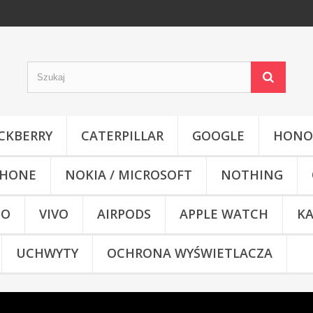
CKBERRY
CATERPILLAR
GOOGLE
HONO
HONE
NOKIA / MICROSOFT
NOTHING
CO
VIVO
AIRPODS
APPLE WATCH
KA
UCHWYTY
OCHRONA WYŚWIETLACZA