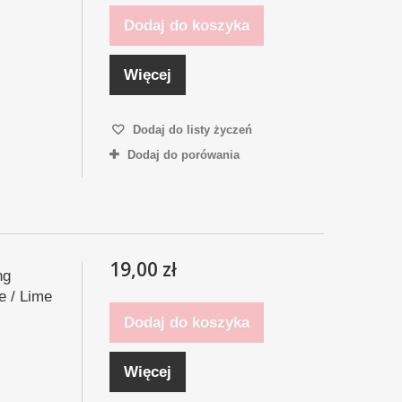
Dodaj do koszyka
Więcej
Dodaj do listy życzeń
Dodaj do porówania
19,00 zł
ng
e / Lime
Dodaj do koszyka
Więcej