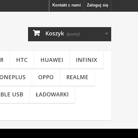
Kontakt z nami
Zaloguj się
Koszyk
(pusty)
R
HTC
HUAWEI
INFINIX
ONEPLUS
OPPO
REALME
BLE USB
ŁADOWARKI