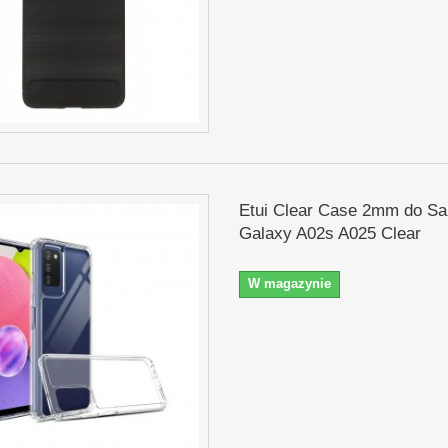
Etui Clear Case 2mm do S
Galaxy A02s A025 Clear
W magazynie