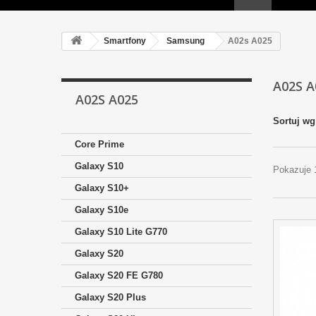
Smartfony
Samsung
A02s A025
A02S 
A02S A025
Sortuj wg
Core Prime
Galaxy S10
Pokazuje 
Galaxy S10+
Galaxy S10e
Galaxy S10 Lite G770
Galaxy S20
Galaxy S20 FE G780
Galaxy S20 Plus