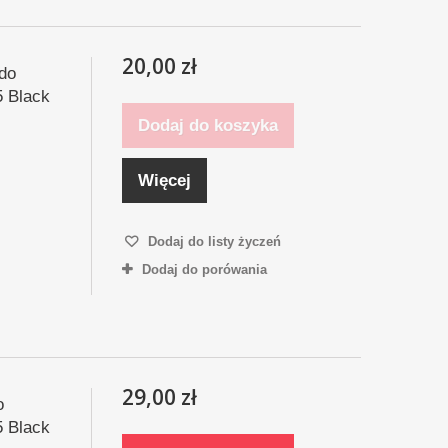
20,00 zł
 do
 Black
Dodaj do koszyka
Więcej
Dodaj do listy życzeń
Dodaj do porówania
29,00 zł
o
 Black