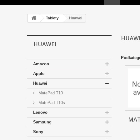
Tablety
Huawei
HUAW
HUAWEI
Podkateg
Amazon
Apple
Huawei
MatePad T10
MatePad T10s
Lenovo
MAT
Samsung
Sony