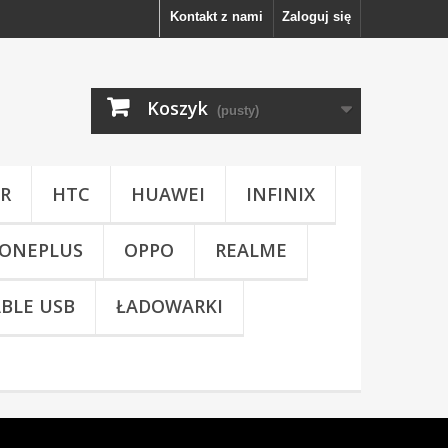
Kontakt z nami
Zaloguj się
Koszyk
(pusty)
R
HTC
HUAWEI
INFINIX
ONEPLUS
OPPO
REALME
BLE USB
ŁADOWARKI