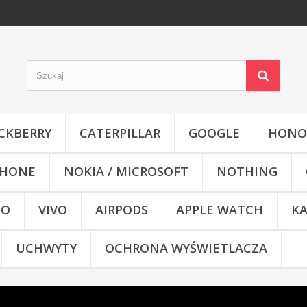
CKBERRY
CATERPILLAR
GOOGLE
HONO
HONE
NOKIA / MICROSOFT
NOTHING
CO
VIVO
AIRPODS
APPLE WATCH
KA
UCHWYTY
OCHRONA WYŚWIETLACZA