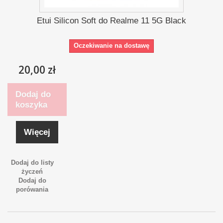
Etui Silicon Soft do Realme 11 5G Black
Oczekiwanie na dostawę
20,00 zł
Dodaj do
koszyka
Więcej
Dodaj do listy
życzeń
Dodaj do
porówania