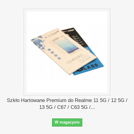
Szkło Hartowane Premium do Realme 11 5G / 12 5G /
13 5G / C67 / C63 5G /...
W magazynie