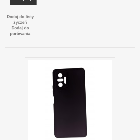
Dodaj do listy
życzeń
Dodaj do
porówania