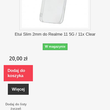
Etui Slim 2mm do Realme 11 5G / 11x Clear
W magazynie
20,00 zł
Dodaj do
koszyka
Więcej
Dodaj do listy
życzeń