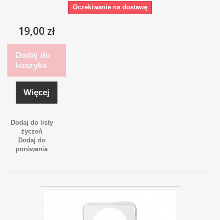
Oczekiwanie na dostawę
19,00 zł
Dodaj do
koszyka
Więcej
Dodaj do listy
życzeń
Dodaj do
porówania