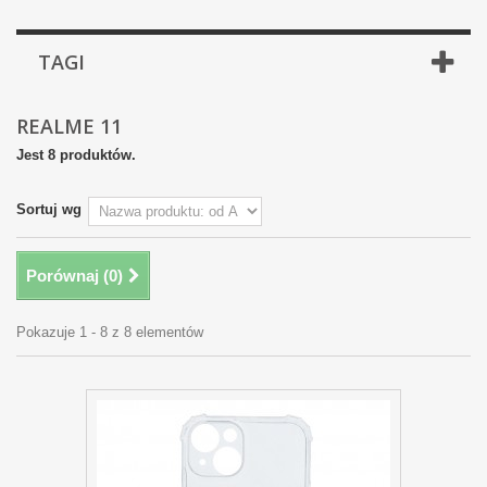
TAGI
REALME 11
Jest 8 produktów.
Sortuj wg
Porównaj (
0
)
Pokazuje 1 - 8 z 8 elementów