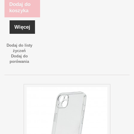
Dodaj do
koszyka
Więcej
Dodaj do listy
życzeń
Dodaj do
porówania