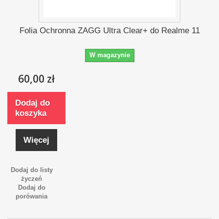
Folia Ochronna ZAGG Ultra Clear+ do Realme 11
W magazynie
60,00 zł
Dodaj do
koszyka
Więcej
Dodaj do listy
życzeń
Dodaj do
porówania