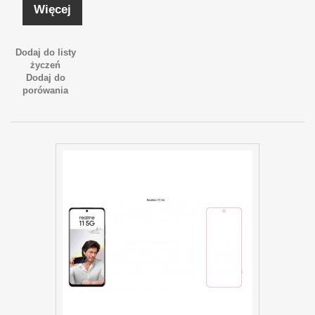
Więcej
Dodaj do listy
życzeń
Dodaj do
porówania