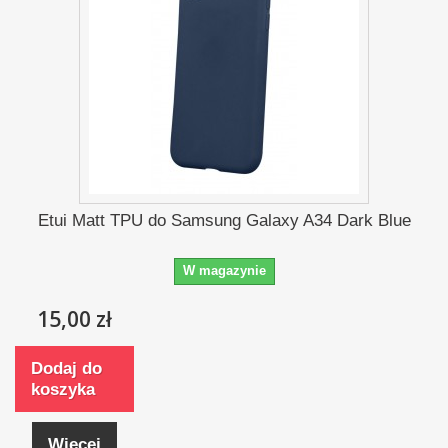
Etui Matt TPU do Samsung Galaxy A34 Dark Blue
W magazynie
15,00 zł
Dodaj do
koszyka
Więcej