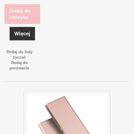
Dodaj do
koszyka
Więcej
Dodaj do listy
życzeń
Dodaj do
porówania