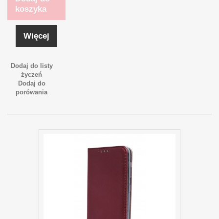
koszyka
Więcej
Dodaj do listy
życzeń
Dodaj do
porówania