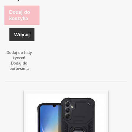
Dodaj do
koszyka
Więcej
Dodaj do listy
życzeń
Dodaj do
porówania