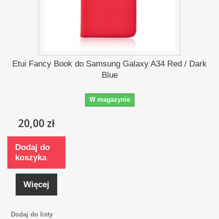
Etui Fancy Book do Samsung Galaxy A34 Red / Dark
Blue
W magazynie
20,00 zł
Dodaj do
koszyka
Więcej
Dodaj do listy