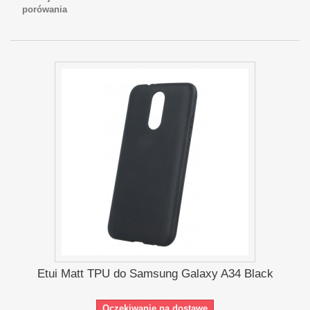
porówania
Etui Matt TPU do Samsung Galaxy A34 Black
Oczekiwanie na dostawę