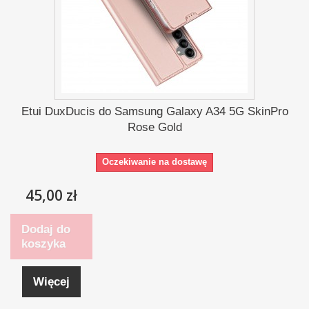
Etui DuxDucis do Samsung Galaxy A34 5G SkinPro
Rose Gold
Oczekiwanie na dostawę
45,00 zł
Dodaj do
koszyka
Więcej