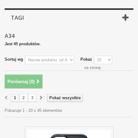
TAGI
A34
Jest 45 produktów.
Sortuj wg
Pokaż
na stronę
Porównaj (
0
)
1
2
3
Pokaż wszystkie
Pokazuje 1 - 20 z 45 elementów