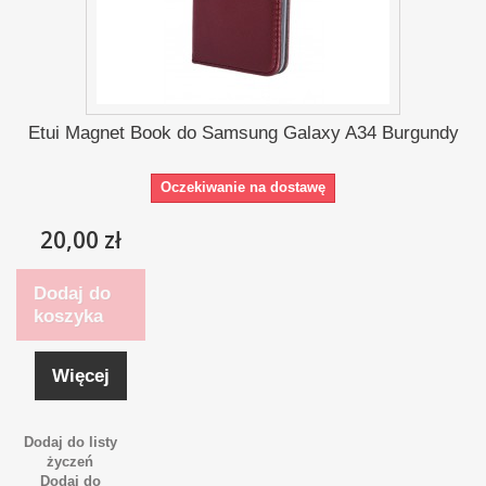
Etui Magnet Book do Samsung Galaxy A34 Burgundy
Oczekiwanie na dostawę
20,00 zł
Dodaj do
koszyka
Więcej
Dodaj do listy
życzeń
Dodaj do