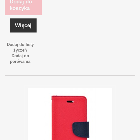
Dodaj do
koszyka
Więcej
Dodaj do listy
życzeń
Dodaj do
porówania