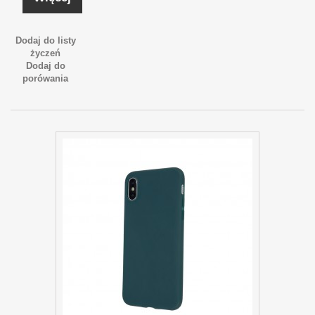
Dodaj do listy
życzeń
Dodaj do
porówania