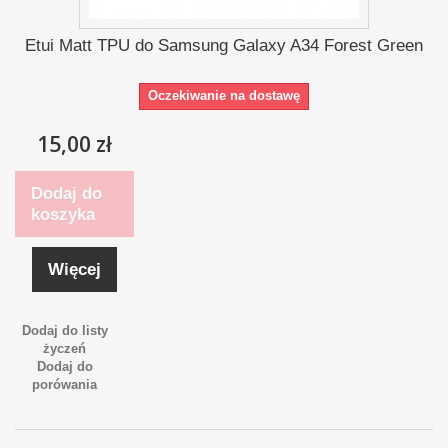
Etui Matt TPU do Samsung Galaxy A34 Forest Green
Oczekiwanie na dostawę
15,00 zł
Dodaj do
koszyka
Więcej
Dodaj do listy
życzeń
Dodaj do
porówania