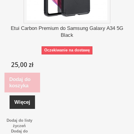
Etui Carbon Premium do Samsung Galaxy A34 5G
Black
Oczekiwanie na dostawę
25,00 zł
Dodaj do
koszyka
Więcej
Dodaj do listy
życzeń
Dodaj do