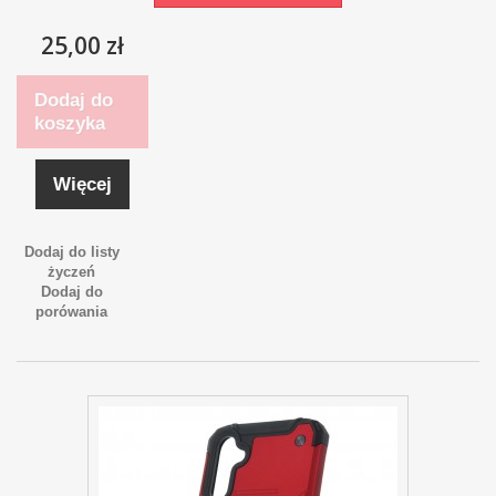
25,00 zł
Dodaj do
koszyka
Więcej
Dodaj do listy
życzeń
Dodaj do
porówania