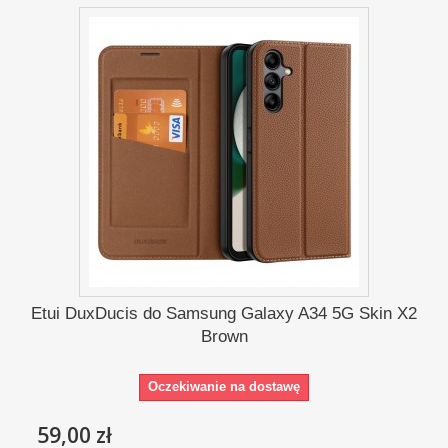
Etui DuxDucis do Samsung Galaxy A34 5G Skin X2
Brown
Oczekiwanie na dostawę
59,00 zł