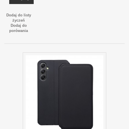
Dodaj do listy
życzeń
Dodaj do
porówania