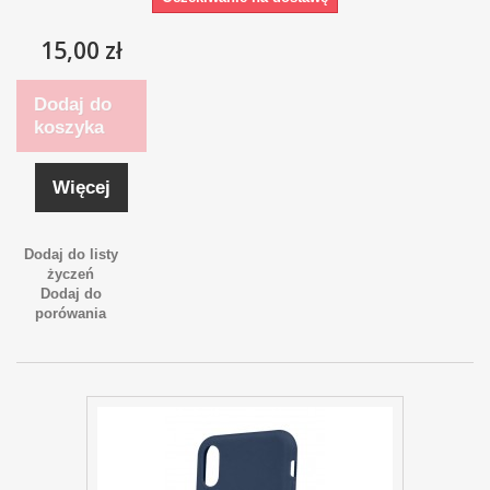
15,00 zł
Dodaj do
koszyka
Więcej
Dodaj do listy
życzeń
Dodaj do
porówania