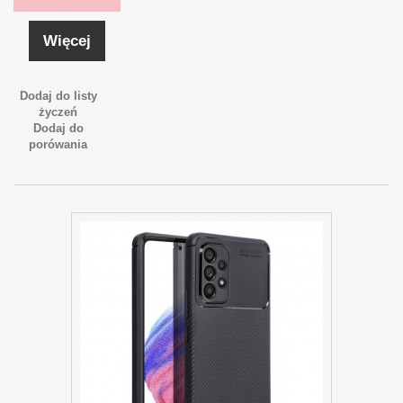
Więcej
Dodaj do listy
życzeń
Dodaj do
porówania