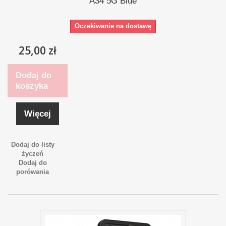
A34 5G Blue
Oczekiwanie na dostawę
25,00 zł
Dodaj do
koszyka
Więcej
Dodaj do listy
życzeń
Dodaj do
porówania