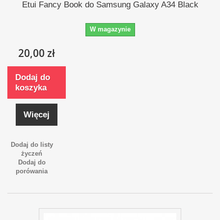
Etui Fancy Book do Samsung Galaxy A34 Black
W magazynie
20,00 zł
Dodaj do
koszyka
Więcej
Dodaj do listy
życzeń
Dodaj do
porówania