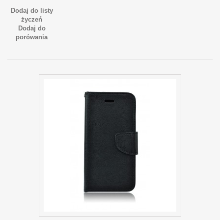
Dodaj do listy
życzeń
Dodaj do
porówania