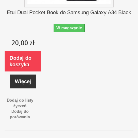
Etui Dual Pocket Book do Samsung Galaxy A34 Black
W magazynie
20,00 zł
Dodaj do
koszyka
Więcej
Dodaj do listy
życzeń
Dodaj do
porówania