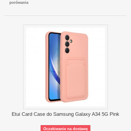
porówania
Etui Card Case do Samsung Galaxy A34 5G Pink
Oczekiwanie na dostawę