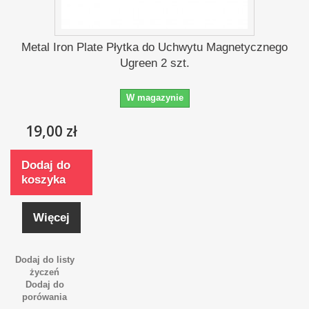
Metal Iron Plate Płytka do Uchwytu Magnetycznego
Ugreen 2 szt.
W magazynie
19,00 zł
Dodaj do
koszyka
Więcej
Dodaj do listy
życzeń
Dodaj do
porówania