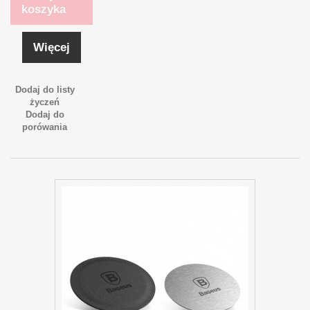
koszyka
Więcej
Dodaj do listy
życzeń
Dodaj do
porówania