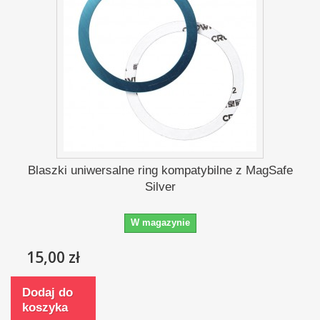
Blaszki uniwersalne ring kompatybilne z MagSafe
Silver
W magazynie
15,00 zł
Dodaj do
koszyka