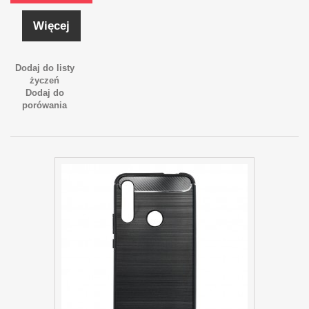
Więcej
Dodaj do listy
życzeń
Dodaj do
porówania