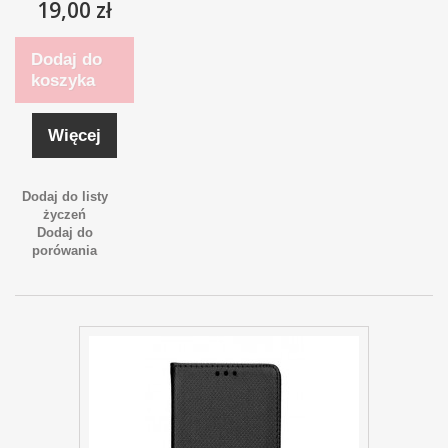
19,00 zł
Dodaj do
koszyka
Więcej
Dodaj do listy
życzeń
Dodaj do
porówania