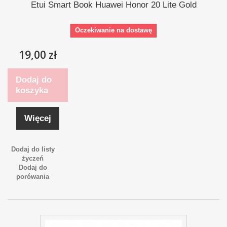
Etui Smart Book Huawei Honor 20 Lite Gold
Oczekiwanie na dostawę
19,00 zł
Dodaj do
koszyka
Więcej
Dodaj do listy
życzeń
Dodaj do
porówania