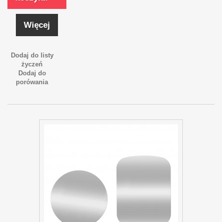
Więcej
Dodaj do listy
życzeń
Dodaj do
porówania