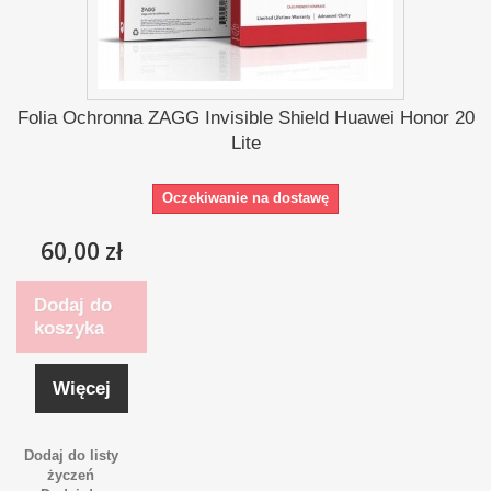
Folia Ochronna ZAGG Invisible Shield Huawei Honor 20
Lite
Oczekiwanie na dostawę
60,00 zł
Dodaj do
koszyka
Więcej
Dodaj do listy
życzeń