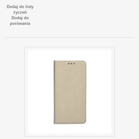
Dodaj do listy
życzeń
Dodaj do
porówania