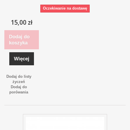
Oczekiwanie na dostawę
15,00 zł
Dodaj do
koszyka
Więcej
Dodaj do listy
życzeń
Dodaj do
porówania