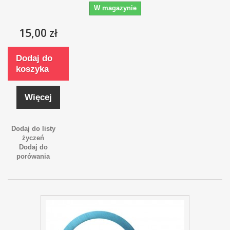
W magazynie
15,00 zł
Dodaj do
koszyka
Więcej
Dodaj do listy
życzeń
Dodaj do
porówania