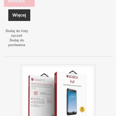
koszyka
Więcej
Dodaj do listy
życzeń
Dodaj do
porówania