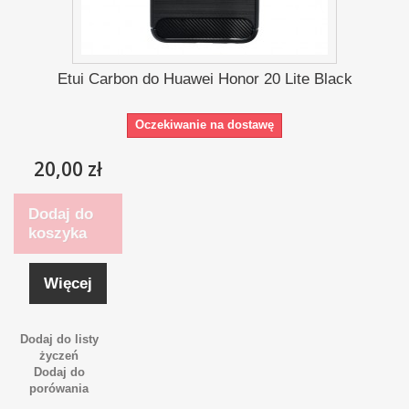
Etui Carbon do Huawei Honor 20 Lite Black
Oczekiwanie na dostawę
20,00 zł
Dodaj do
koszyka
Więcej
Dodaj do listy
życzeń
Dodaj do
porówania