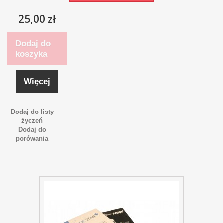
25,00 zł
Dodaj do
koszyka
Więcej
Dodaj do listy
życzeń
Dodaj do
porówania