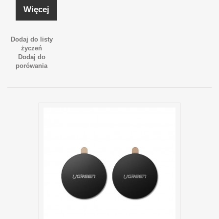
Więcej
Dodaj do listy
życzeń
Dodaj do
porówania