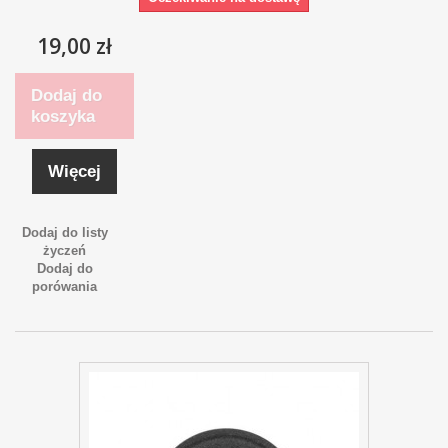
19,00 zł
Dodaj do
koszyka
Więcej
Dodaj do listy
życzeń
Dodaj do
porówania