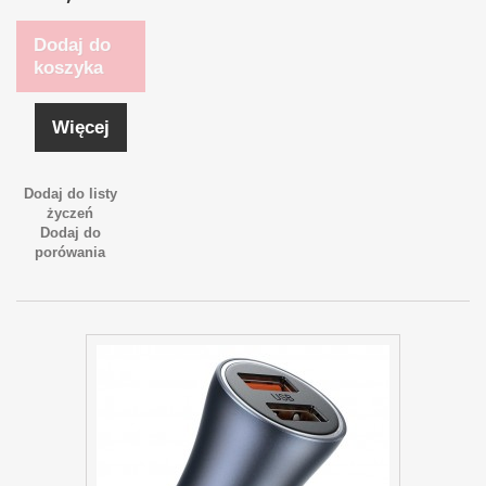
Dodaj do
koszyka
Więcej
Dodaj do listy
życzeń
Dodaj do
porówania