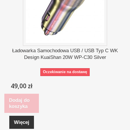
Ładowarka Samochodowa USB / USB Typ C WK
Design KuaiShan 20W WP-C30 Silver
Oczekiwanie na dostawę
49,00 zł
Dodaj do
koszyka
Więcej