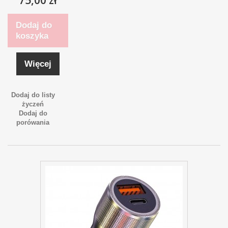
Dodaj do
koszyka
Więcej
Dodaj do listy
życzeń
Dodaj do
porówania