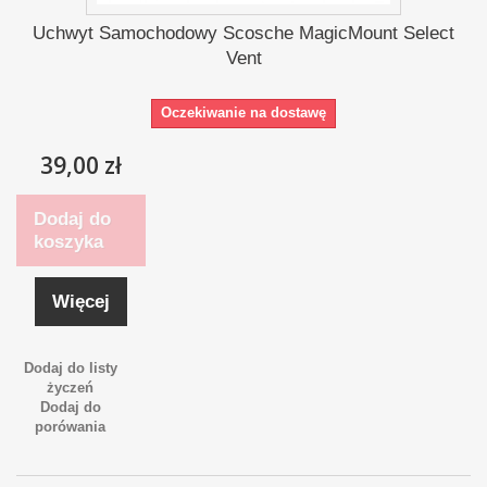
Uchwyt Samochodowy Scosche MagicMount Select
Vent
Oczekiwanie na dostawę
39,00 zł
Dodaj do
koszyka
Więcej
Dodaj do listy
życzeń
Dodaj do
porówania