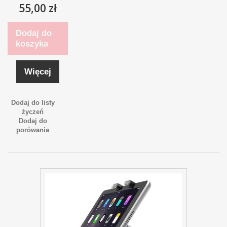
55,00 zł
Dodaj do
koszyka
Więcej
Dodaj do listy
życzeń
Dodaj do
porówania