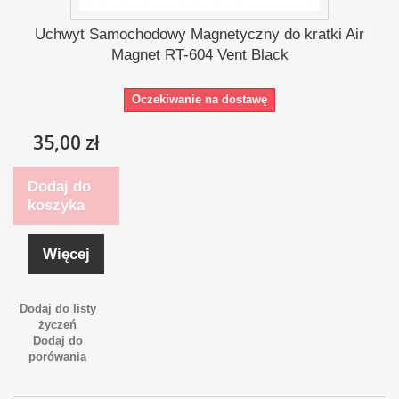
Uchwyt Samochodowy Magnetyczny do kratki Air
Magnet RT-604 Vent Black
Oczekiwanie na dostawę
35,00 zł
Dodaj do
koszyka
Więcej
Dodaj do listy
życzeń
Dodaj do
porówania