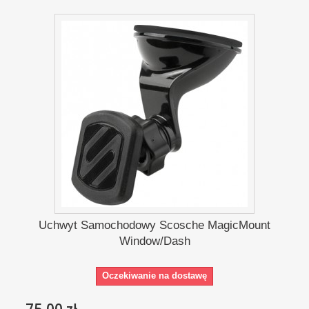
Uchwyt Samochodowy Scosche MagicMount
Window/Dash
Oczekiwanie na dostawę
75,00 zł