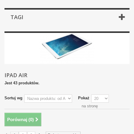
TAGI
IPAD AIR
Jest 43 produktów.
Sortuj wg
Pokaż
na stronę
Porównaj (
0
)