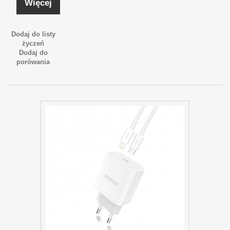
Więcej
Dodaj do listy
życzeń
Dodaj do
porówania