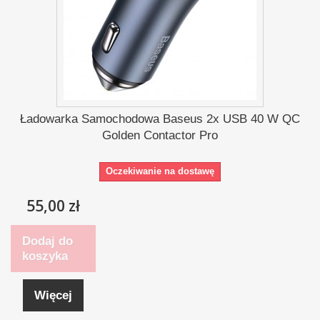
Ładowarka Samochodowa Baseus 2x USB 40 W QC
Golden Contactor Pro
Oczekiwanie na dostawę
55,00 zł
Dodaj do
koszyka
Więcej