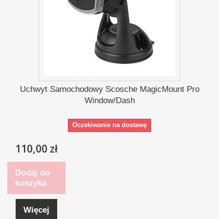
Uchwyt Samochodowy Scosche MagicMount Pro
Window/Dash
Oczekiwanie na dostawę
110,00 zł
Dodaj do
koszyka
Więcej