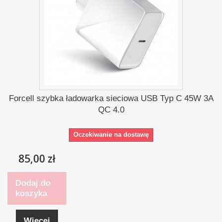
Forcell szybka ładowarka sieciowa USB Typ C 45W 3A
QC 4.0
Oczekiwanie na dostawę
85,00 zł
Dodaj do
koszyka
Więcej