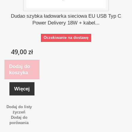
Dudao szybka ładowarka sieciowa EU USB Typ C
Power Delivery 18W + kabel...
Oczekiwanie na dostawę
49,00 zł
Dodaj do
koszyka
Więcej
Dodaj do listy
życzeń
Dodaj do
porówania