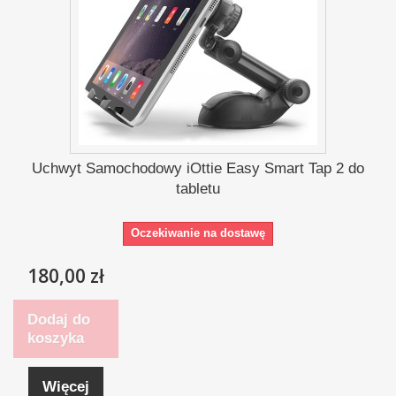
Uchwyt Samochodowy iOttie Easy Smart Tap 2 do
tabletu
Oczekiwanie na dostawę
180,00 zł
Dodaj do
koszyka
Więcej