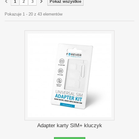
1
2
3
Pokaż wszystkie
Pokazuje 1 - 20 z 43 elementów
Adapter karty SIM+ kluczyk