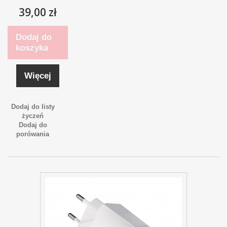
39,00 zł
Dodaj do
koszyka
Więcej
Dodaj do listy
życzeń
Dodaj do
porówania