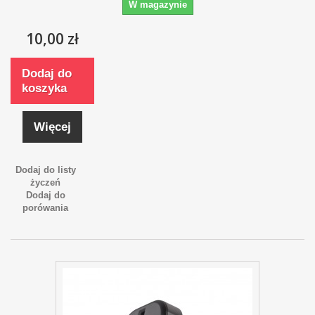
W magazynie
10,00 zł
Dodaj do
koszyka
Więcej
Dodaj do listy
życzeń
Dodaj do
porówania