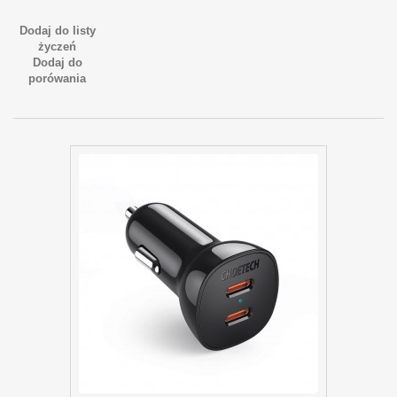
Dodaj do listy
życzeń
Dodaj do
porówania