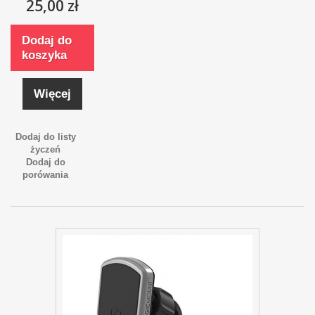
25,00 zł
Dodaj do
koszyka
Więcej
Dodaj do listy
życzeń
Dodaj do
porówania