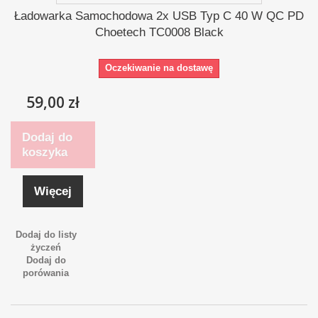
Ładowarka Samochodowa 2x USB Typ C 40 W QC PD
Choetech TC0008 Black
Oczekiwanie na dostawę
59,00 zł
Dodaj do
koszyka
Więcej
Dodaj do listy
życzeń
Dodaj do
porówania