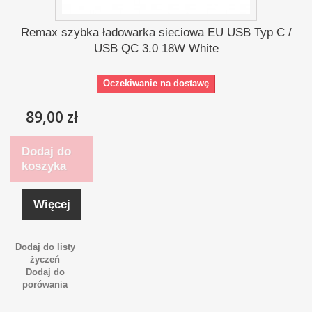
Remax szybka ładowarka sieciowa EU USB Typ C /
USB QC 3.0 18W White
Oczekiwanie na dostawę
89,00 zł
Dodaj do
koszyka
Więcej
Dodaj do listy
życzeń
Dodaj do
porówania