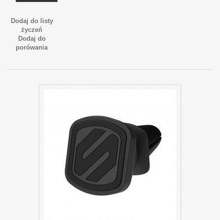
Dodaj do listy
życzeń
Dodaj do
porówania