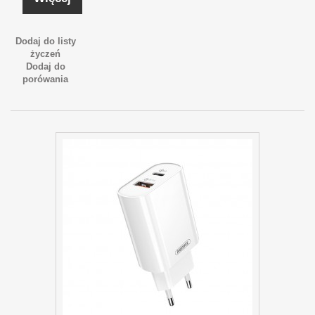
Dodaj do listy
życzeń
Dodaj do
porówania