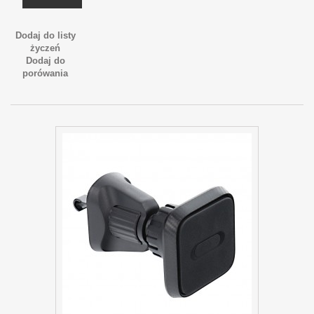
Dodaj do listy
życzeń
Dodaj do
porówania