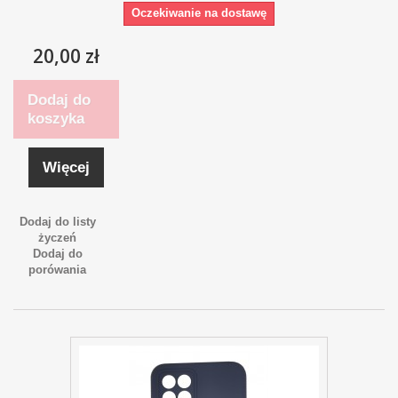
Oczekiwanie na dostawę
20,00 zł
Dodaj do
koszyka
Więcej
Dodaj do listy
życzeń
Dodaj do
porówania