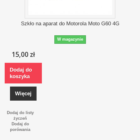
Szkło na aparat do Motorola Moto G60 4G
W magazynie
15,00 zł
Dodaj do
koszyka
Więcej
Dodaj do listy
życzeń
Dodaj do
porówania