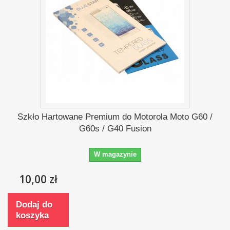
Szkło Hartowane Premium do Motorola Moto G60 /
G60s / G40 Fusion
W magazynie
10,00 zł
Dodaj do
koszyka