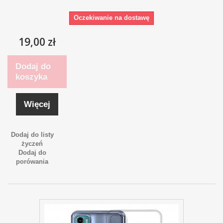
Oczekiwanie na dostawę
19,00 zł
Dodaj do
koszyka
Więcej
Dodaj do listy
życzeń
Dodaj do
porówania