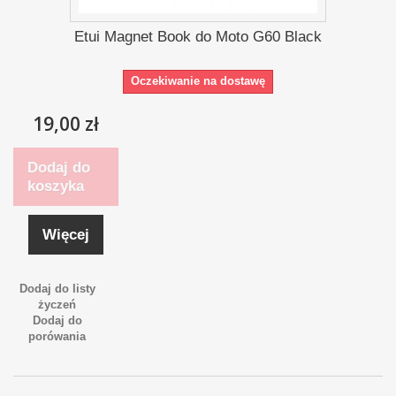
Etui Magnet Book do Moto G60 Black
Oczekiwanie na dostawę
19,00 zł
Dodaj do
koszyka
Więcej
Dodaj do listy
życzeń
Dodaj do
porówania