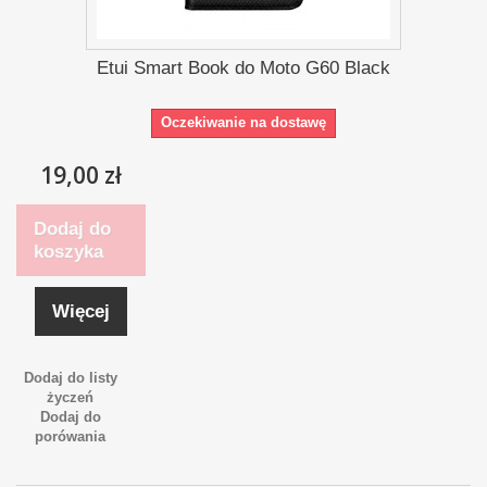
Etui Smart Book do Moto G60 Black
Oczekiwanie na dostawę
19,00 zł
Dodaj do
koszyka
Więcej
Dodaj do listy
życzeń
Dodaj do
porówania