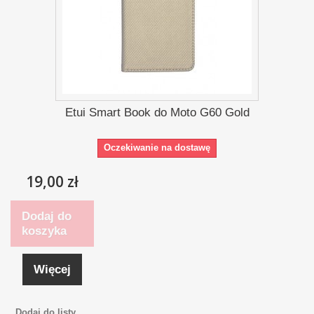
Etui Smart Book do Moto G60 Gold
Oczekiwanie na dostawę
19,00 zł
Dodaj do
koszyka
Więcej
Dodaj do listy