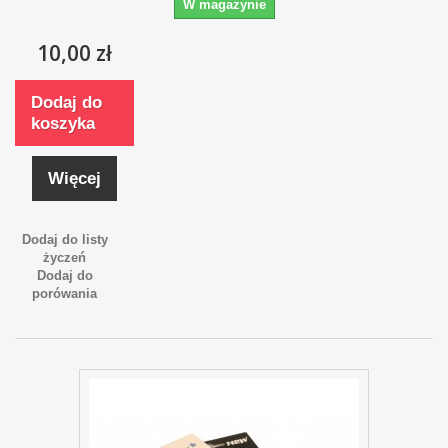
W magazynie
10,00 zł
Dodaj do
koszyka
Więcej
Dodaj do listy
życzeń
Dodaj do
porówania