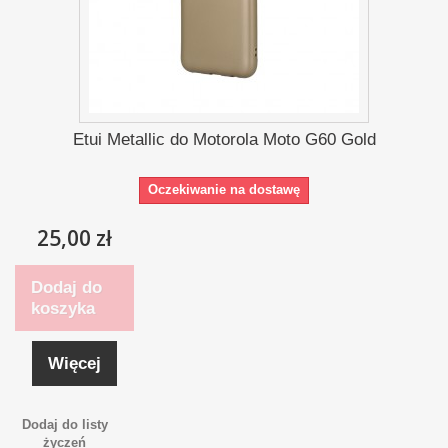
Etui Metallic do Motorola Moto G60 Gold
Oczekiwanie na dostawę
25,00 zł
Dodaj do
koszyka
Więcej
Dodaj do listy
życzeń