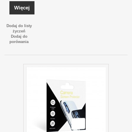
Więcej
Dodaj do listy
życzeń
Dodaj do
porówania