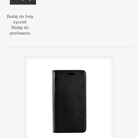
Dodaj do listy
życzeń
Dodaj do
porówania