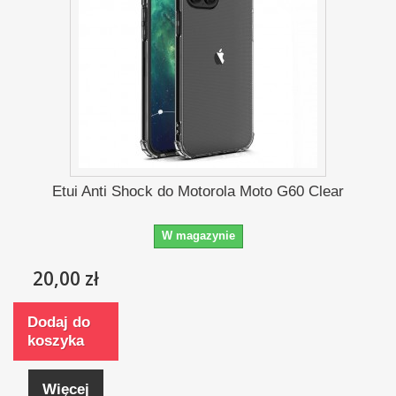
Etui Anti Shock do Motorola Moto G60 Clear
W magazynie
20,00 zł
Dodaj do
koszyka
Więcej