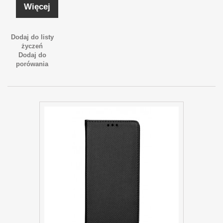
Więcej
Dodaj do listy
życzeń
Dodaj do
porówania