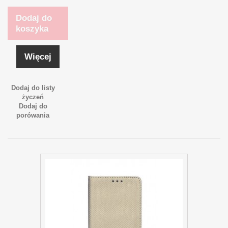
Dodaj do
koszyka
Więcej
Dodaj do listy
życzeń
Dodaj do
porówania