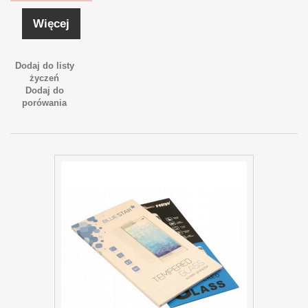
Więcej
Dodaj do listy
życzeń
Dodaj do
porówania