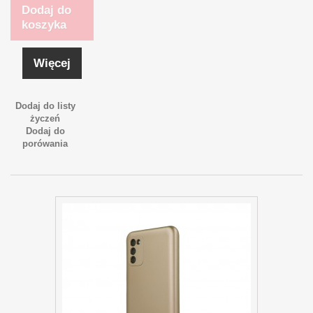
Dodaj do
koszyka
Więcej
Dodaj do listy
życzeń
Dodaj do
porówania