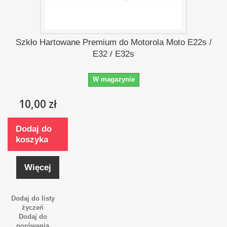
Szkło Hartowane Premium do Motorola Moto E22s /
E32 / E32s
W magazynie
10,00 zł
Dodaj do
koszyka
Więcej
Dodaj do listy
życzeń
Dodaj do
porówania