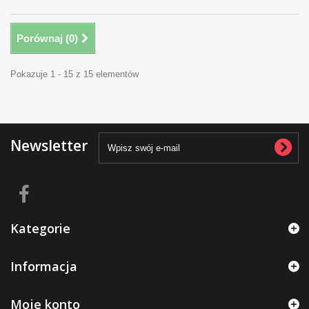
Porównaj (
0
)
Pokazuje 1 - 15 z 15 elementów
Newsletter
Kategorie
Informacja
Moje konto