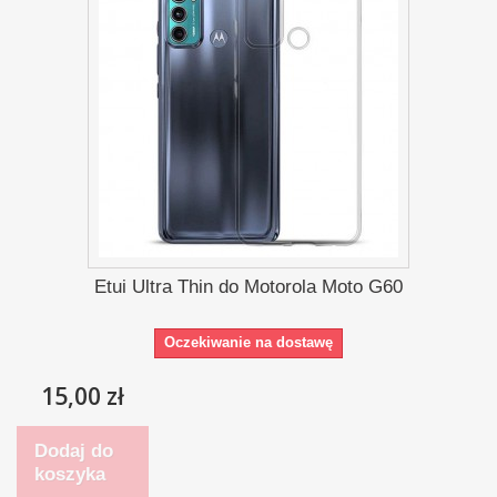
Etui Ultra Thin do Motorola Moto G60
Oczekiwanie na dostawę
15,00 zł
Dodaj do
koszyka