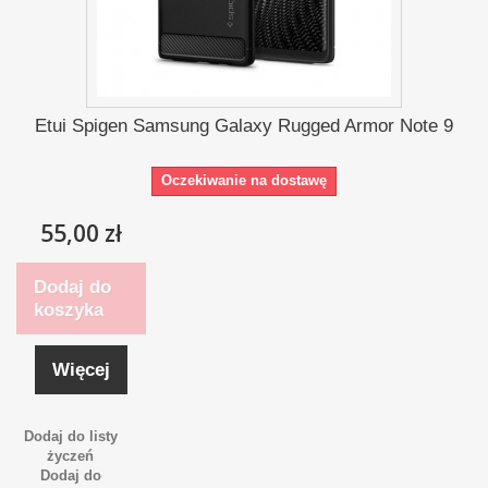
Etui Spigen Samsung Galaxy Rugged Armor Note 9
Oczekiwanie na dostawę
55,00 zł
Dodaj do
koszyka
Więcej
Dodaj do listy
życzeń
Dodaj do