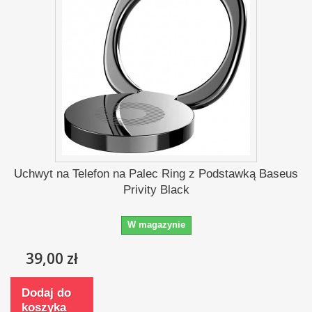
Uchwyt na Telefon na Palec Ring z Podstawką Baseus
Privity Black
W magazynie
39,00 zł
Dodaj do
koszyka