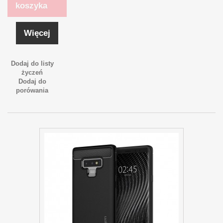
koszyka
Więcej
Dodaj do listy
życzeń
Dodaj do
porówania