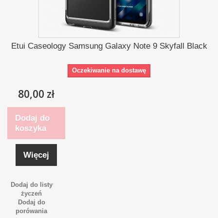
Etui Caseology Samsung Galaxy Note 9 Skyfall Black
Oczekiwanie na dostawę
80,00 zł
Dodaj do
koszyka
Więcej
Dodaj do listy
życzeń
Dodaj do
porówania