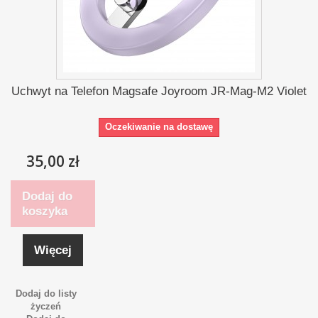
Uchwyt na Telefon Magsafe Joyroom JR-Mag-M2 Violet
Oczekiwanie na dostawę
35,00 zł
Dodaj do
koszyka
Więcej
Dodaj do listy
życzeń