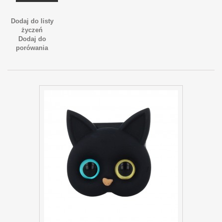
Dodaj do listy
życzeń
Dodaj do
porówania