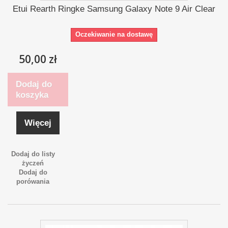
Etui Rearth Ringke Samsung Galaxy Note 9 Air Clear
Oczekiwanie na dostawę
50,00 zł
Dodaj do
koszyka
Więcej
Dodaj do listy
życzeń
Dodaj do
porówania