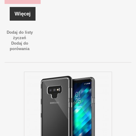
Więcej
Dodaj do listy
życzeń
Dodaj do
porówania