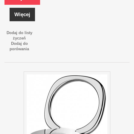
Więcej
Dodaj do listy
życzeń
Dodaj do
porówania