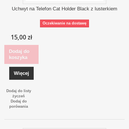
Uchwyt na Telefon Cat Holder Black z lusterkiem
Oczekiwanie na dostawę
15,00 zł
Dodaj do
koszyka
Więcej
Dodaj do listy
życzeń
Dodaj do
porówania