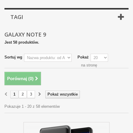
TAGI
GALAXY NOTE 9
Jest 58 produktów.
Sortuj wg
Pokaż
na stronę
Porównaj (
0
)
1
2
3
Pokaż wszystkie
Pokazuje 1 - 20 z 58 elementów