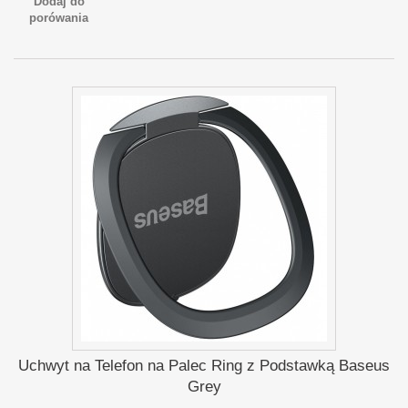
Dodaj do
porówania
Uchwyt na Telefon na Palec Ring z Podstawką Baseus
Grey