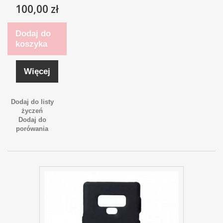
100,00 zł
Dodaj do
koszyka
Więcej
Dodaj do listy
życzeń
Dodaj do
porówania