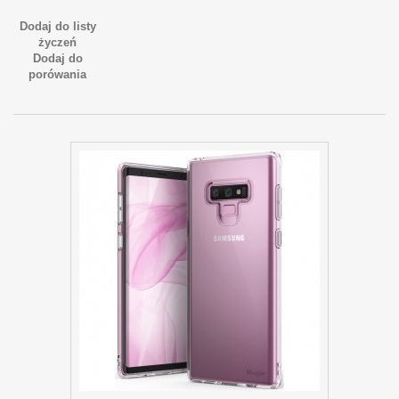
Dodaj do listy
życzeń
Dodaj do
porówania