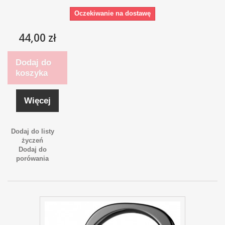
Oczekiwanie na dostawę
44,00 zł
Dodaj do
koszyka
Więcej
Dodaj do listy
życzeń
Dodaj do
porówania