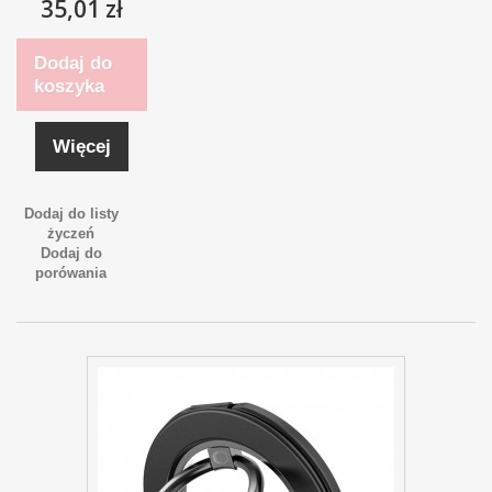
35,01 zł
Dodaj do
koszyka
Więcej
Dodaj do listy
życzeń
Dodaj do
porówania