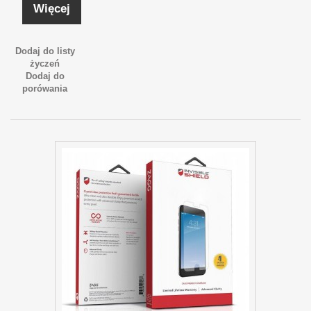
Więcej
Dodaj do listy
życzeń
Dodaj do
porówania