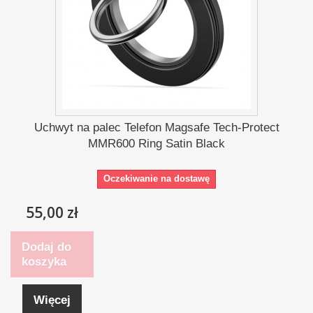
Uchwyt na palec Telefon Magsafe Tech-Protect
MMR600 Ring Satin Black
Oczekiwanie na dostawę
55,00 zł
Dodaj do
koszyka
Więcej