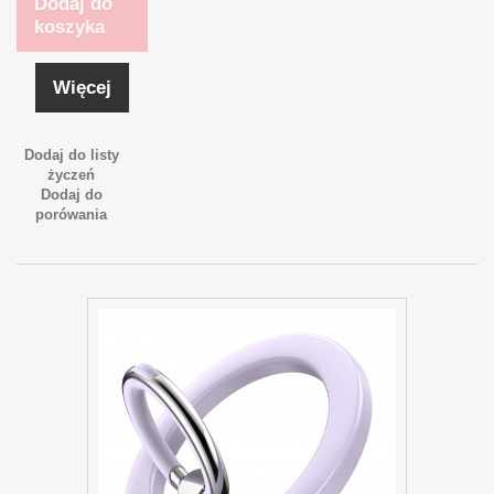
Dodaj do
koszyka
Więcej
Dodaj do listy
życzeń
Dodaj do
porówania