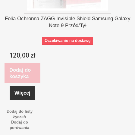
Folia Ochronna ZAGG Invisible Shield Samsung Galaxy
Note 9 Przód/Tył
Oczekiwanie na dostawę
120,00 zł
Dodaj do
koszyka
Więcej
Dodaj do listy
życzeń
Dodaj do
porówania