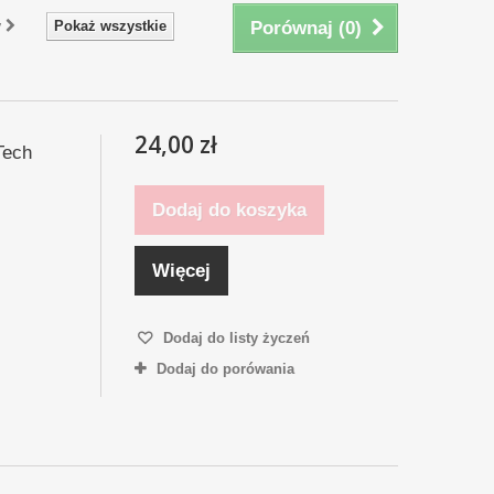
y
Pokaż wszystkie
Porównaj (
0
)
24,00 zł
Tech
Dodaj do koszyka
Więcej
Dodaj do listy życzeń
Dodaj do porówania