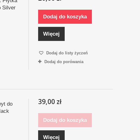
x Płytka
Silver
Dodaj do koszyka
Więcej
Dodaj do listy życzeń
Dodaj do porówania
39,00 zł
yt do
lack
Dodaj do koszyka
Więcej