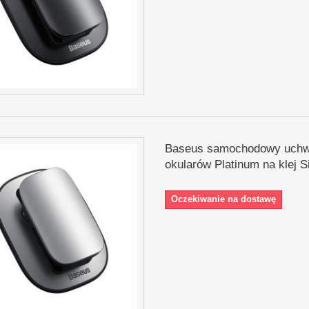
Baseus samochodowy uchw
okularów Platinum na klej S
Oczekiwanie na dostawę