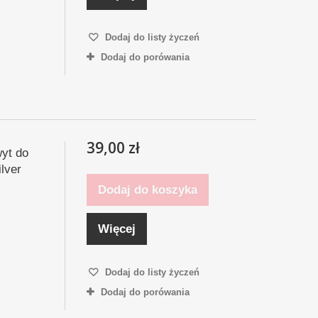
Dodaj do listy życzeń
Dodaj do porówania
39,00 zł
yt do
ilver
Dodaj do koszyka
Więcej
Dodaj do listy życzeń
Dodaj do porówania