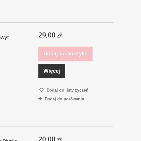
29,00 zł
hwyt
Dodaj do koszyka
Więcej
Dodaj do listy życzeń
Dodaj do porówania
20,00 zł