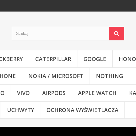
CKBERRY
CATERPILLAR
GOOGLE
HONO
HONE
NOKIA / MICROSOFT
NOTHING
CO
VIVO
AIRPODS
APPLE WATCH
KA
UCHWYTY
OCHRONA WYŚWIETLACZA