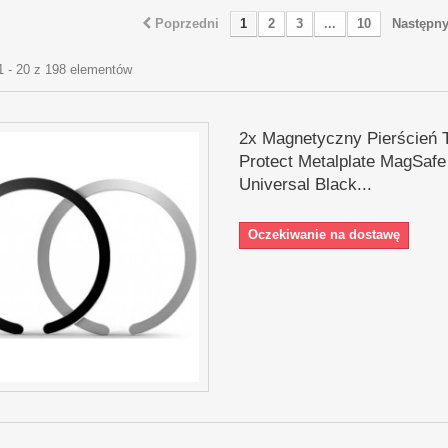
Poprzedni
1
2
3
...
10
Następn
1 - 20 z 198 elementów
2x Magnetyczny Pierścień 
Protect Metalplate MagSafe
Universal Black...
Oczekiwanie na dostawę