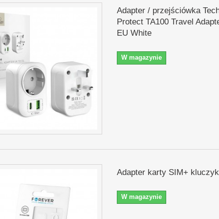
Adapter / przejściówka Tec
Protect TA100 Travel Adapt
EU White
W magazynie
Adapter karty SIM+ kluczyk
W magazynie