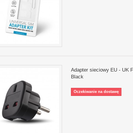
Adapter sieciowy EU - UK 
Black
Oczekiwanie na dostawę