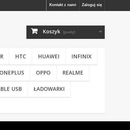
Kontakt z nami
Zaloguj się
Koszyk
(pusty)
R
HTC
HUAWEI
INFINIX
ONEPLUS
OPPO
REALME
BLE USB
ŁADOWARKI