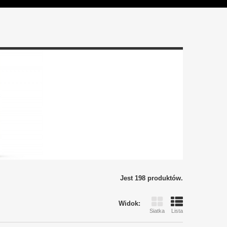
Jest 198 produktów.
Widok:
Siatka
Lista