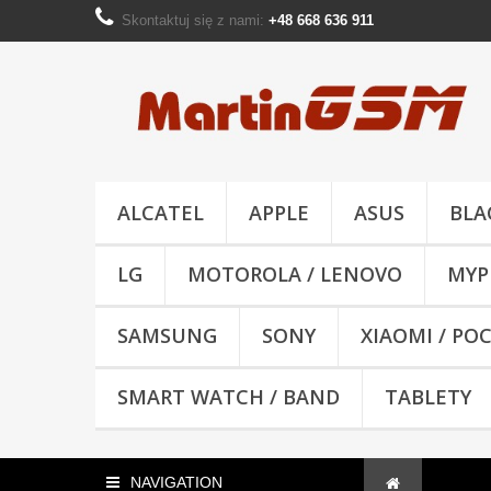
Skontaktuj się z nami:
+48 668 636 911
ALCATEL
APPLE
ASUS
BLA
LG
MOTOROLA / LENOVO
MYP
SAMSUNG
SONY
XIAOMI / PO
SMART WATCH / BAND
TABLETY
NAVIGATION