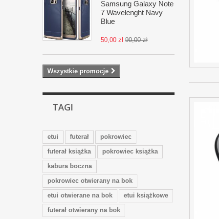
Samsung Galaxy Note
7 Wavelenght Navy
Blue
50,00 zł
90,00 zł
Wszystkie promocje
TAGI
etui
futerał
pokrowiec
futerał książka
pokrowiec książka
kabura boczna
pokrowiec otwierany na bok
etui otwierane na bok
etui książkowe
futerał otwierany na bok