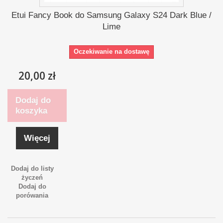
Etui Fancy Book do Samsung Galaxy S24 Dark Blue /
Lime
Oczekiwanie na dostawę
20,00 zł
Dodaj do
koszyka
Więcej
Dodaj do listy
życzeń
Dodaj do
porówania