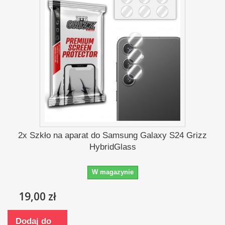
2x Szkło na aparat do Samsung Galaxy S24 Grizz
HybridGlass
W magazynie
19,00 zł
Dodaj do