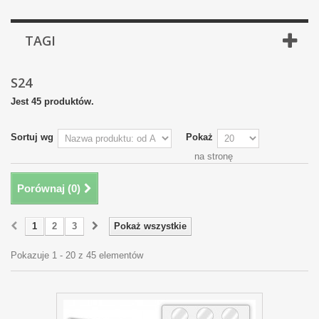
TAGI
S24
Jest 45 produktów.
Sortuj wg
Pokaż
na stronę
Porównaj (
0
)
1
2
3
Pokaż wszystkie
Pokazuje 1 - 20 z 45 elementów