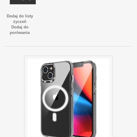
Dodaj do listy
życzeń
Dodaj do
porówania