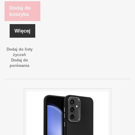
Dodaj do
koszyka
Więcej
Dodaj do listy
życzeń
Dodaj do
porówania