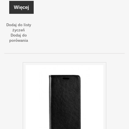
Więcej
Dodaj do listy
życzeń
Dodaj do
porówania