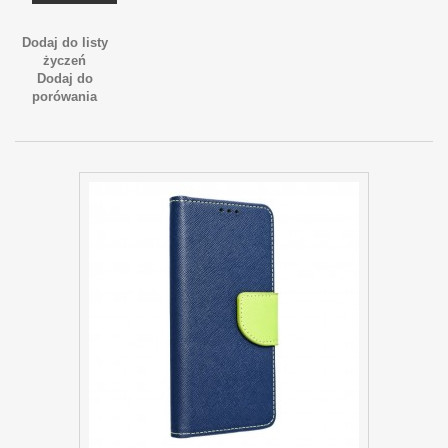
Dodaj do listy
życzeń
Dodaj do
porówania