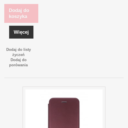
Dodaj do
koszyka
Więcej
Dodaj do listy
życzeń
Dodaj do
porówania