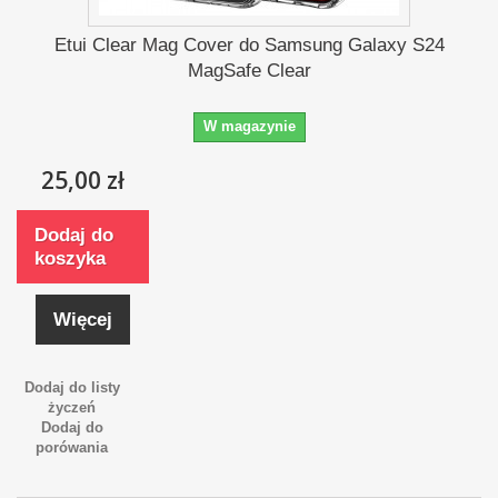
Etui Clear Mag Cover do Samsung Galaxy S24
MagSafe Clear
W magazynie
25,00 zł
Dodaj do
koszyka
Więcej
Dodaj do listy
życzeń
Dodaj do
porówania