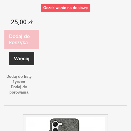
Oczekiwanie na dostawę
25,00 zł
Dodaj do
koszyka
Więcej
Dodaj do listy
życzeń
Dodaj do
porówania