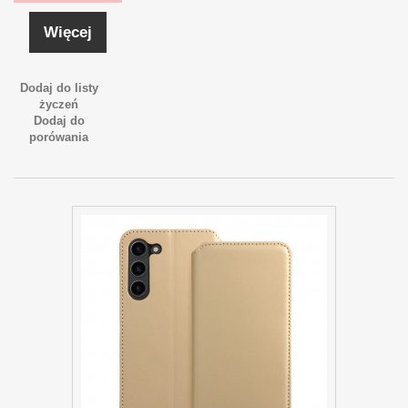
Więcej
Dodaj do listy
życzeń
Dodaj do
porówania