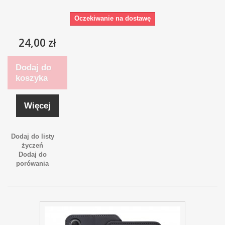
Oczekiwanie na dostawę
24,00 zł
Dodaj do
koszyka
Więcej
Dodaj do listy
życzeń
Dodaj do
porówania