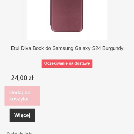
Etui Diva Book do Samsung Galaxy S24 Burgundy
Oczekiwanie na dostawę
24,00 zł
Dodaj do
koszyka
Więcej
Dodaj do listy