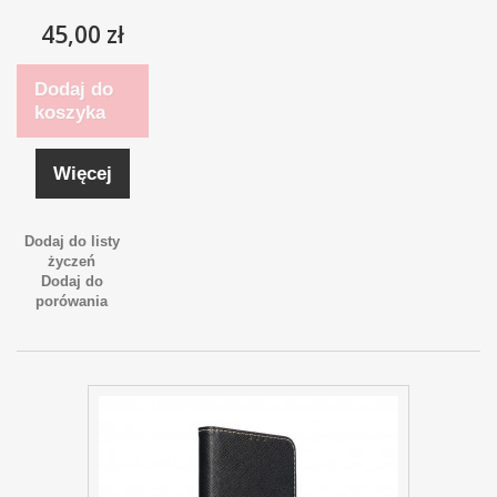
45,00 zł
Dodaj do
koszyka
Więcej
Dodaj do listy
życzeń
Dodaj do
porówania