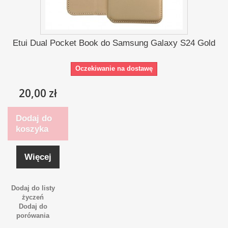
Etui Dual Pocket Book do Samsung Galaxy S24 Gold
Oczekiwanie na dostawę
20,00 zł
Dodaj do
koszyka
Więcej
Dodaj do listy
życzeń
Dodaj do
porówania