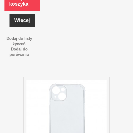
koszyka
Więcej
Dodaj do listy
życzeń
Dodaj do
porówania