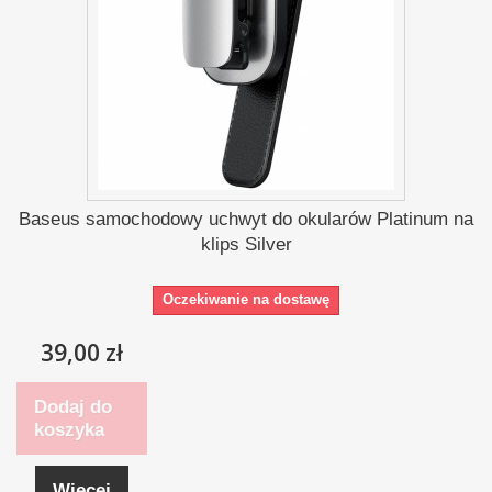
Baseus samochodowy uchwyt do okularów Platinum na
klips Silver
Oczekiwanie na dostawę
39,00 zł
Dodaj do
koszyka
Więcej