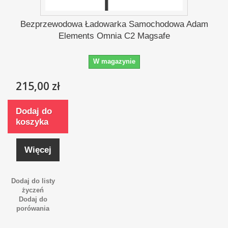
Bezprzewodowa Ładowarka Samochodowa Adam
Elements Omnia C2 Magsafe
W magazynie
215,00 zł
Dodaj do
koszyka
Więcej
Dodaj do listy
życzeń
Dodaj do
porówania