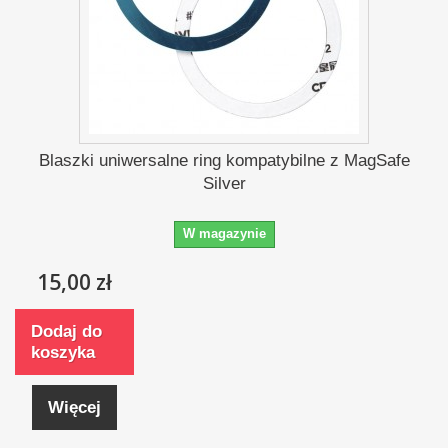
Blaszki uniwersalne ring kompatybilne z MagSafe
Silver
W magazynie
15,00 zł
Dodaj do
koszyka
Więcej