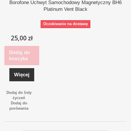
Borofone Uchwyt Samochodowy Magnetyczny BH6
Platinum Vent Black
Oczekiwanie na dostawę
25,00 zł
Dodaj do
koszyka
Więcej
Dodaj do listy
życzeń
Dodaj do
porówania