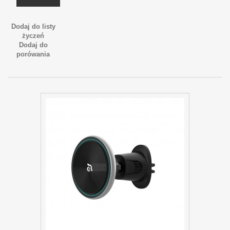
Dodaj do listy
życzeń
Dodaj do
porówania