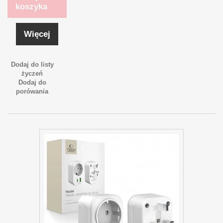
koszyka
Więcej
Dodaj do listy
życzeń
Dodaj do
porówania