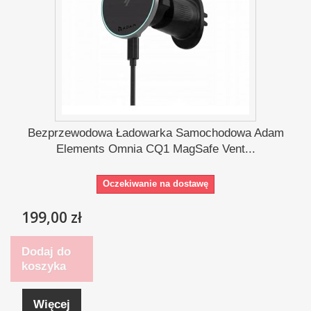
Bezprzewodowa Ładowarka Samochodowa Adam
Elements Omnia CQ1 MagSafe Vent...
Oczekiwanie na dostawę
199,00 zł
Dodaj do
koszyka
Więcej