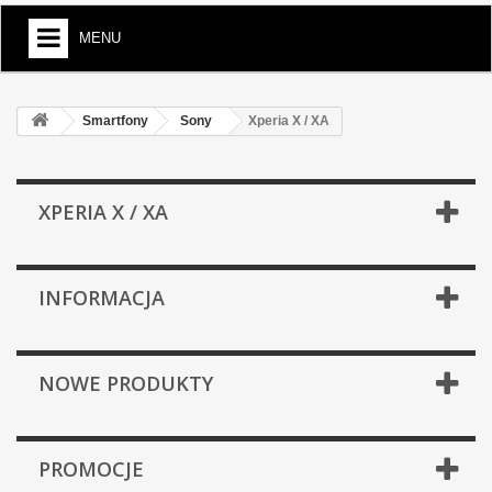
MENU
Smartfony
Sony
Xperia X / XA
XPERIA X / XA
INFORMACJA
NOWE PRODUKTY
PROMOCJE