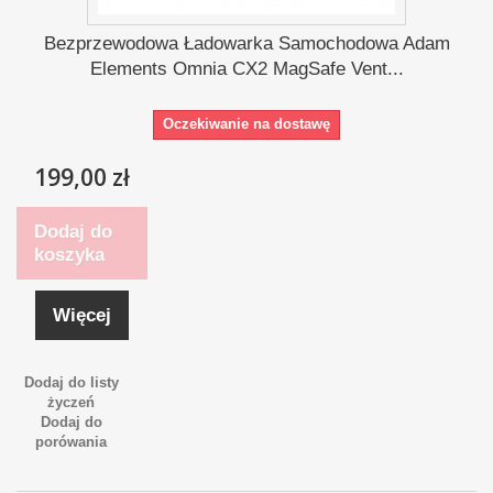
Bezprzewodowa Ładowarka Samochodowa Adam
Elements Omnia CX2 MagSafe Vent...
Oczekiwanie na dostawę
199,00 zł
Dodaj do
koszyka
Więcej
Dodaj do listy
życzeń
Dodaj do
porówania