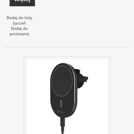
Dodaj do listy
życzeń
Dodaj do
porówania