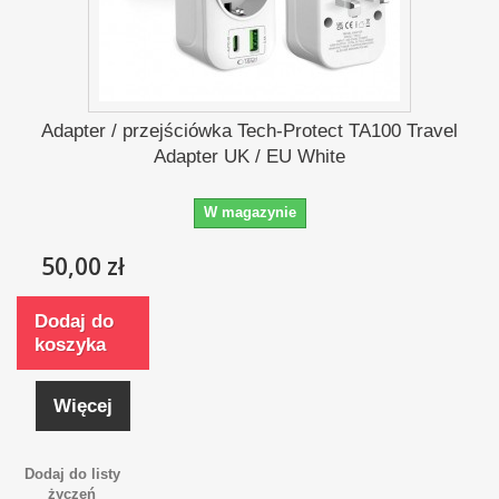
Adapter / przejściówka Tech-Protect TA100 Travel
Adapter UK / EU White
W magazynie
50,00 zł
Dodaj do
koszyka
Więcej
Dodaj do listy
życzeń