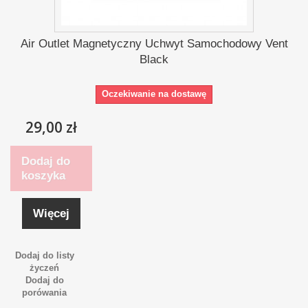
Air Outlet Magnetyczny Uchwyt Samochodowy Vent
Black
Oczekiwanie na dostawę
29,00 zł
Dodaj do
koszyka
Więcej
Dodaj do listy
życzeń
Dodaj do
porówania