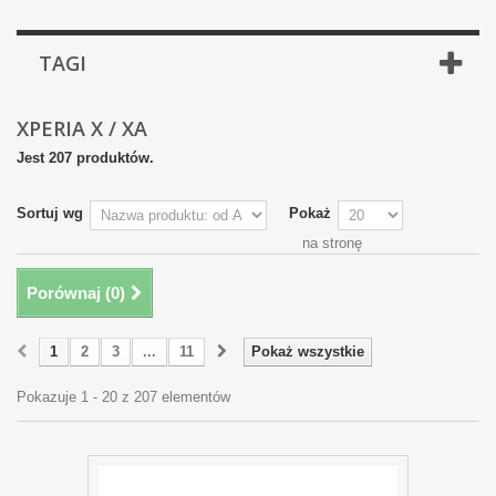
TAGI
XPERIA X / XA
Jest 207 produktów.
Sortuj wg
Pokaż
na stronę
Porównaj (
0
)
1
2
3
...
11
Pokaż wszystkie
Pokazuje 1 - 20 z 207 elementów