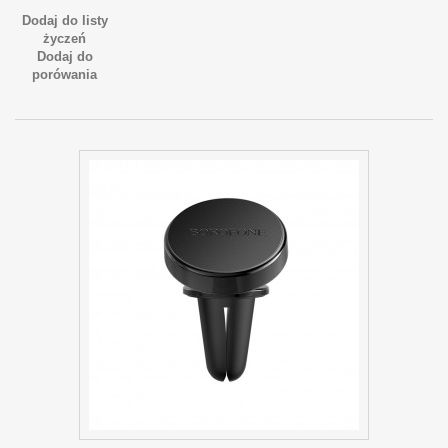
Dodaj do listy
życzeń
Dodaj do
porówania