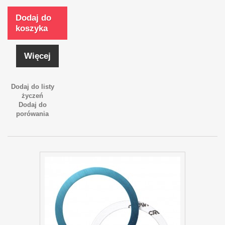
Dodaj do
koszyka
Więcej
Dodaj do listy
życzeń
Dodaj do
porówania