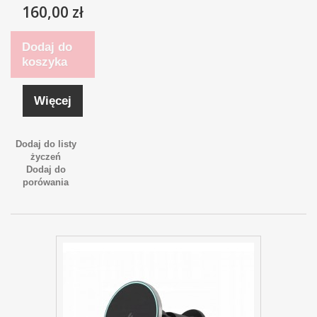
160,00 zł
Dodaj do
koszyka
Więcej
Dodaj do listy
życzeń
Dodaj do
porówania