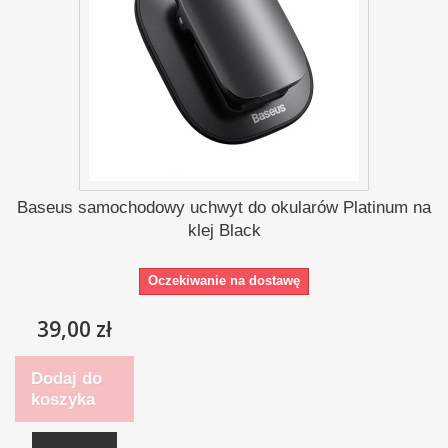
Baseus samochodowy uchwyt do okularów Platinum na
klej Black
Oczekiwanie na dostawę
39,00 zł
Dodaj do
koszyka