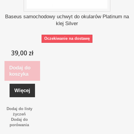
Baseus samochodowy uchwyt do okularów Platinum na
klej Silver
Oczekiwanie na dostawę
39,00 zł
Dodaj do
koszyka
Więcej
Dodaj do listy
życzeń
Dodaj do
porówania