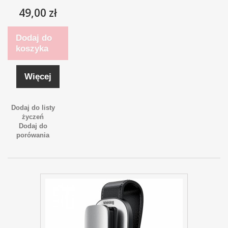
49,00 zł
Dodaj do
koszyka
Więcej
Dodaj do listy
życzeń
Dodaj do
porówania