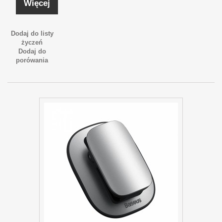
Więcej
Dodaj do listy
życzeń
Dodaj do
porówania