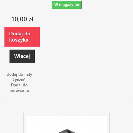
W magazynie
10,00 zł
Dodaj do
koszyka
Więcej
Dodaj do listy
życzeń
Dodaj do
porówania