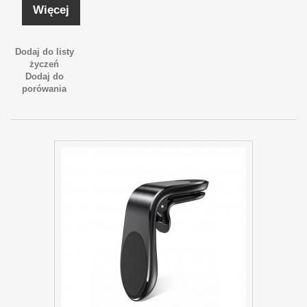
Więcej
Dodaj do listy
życzeń
Dodaj do
porówania