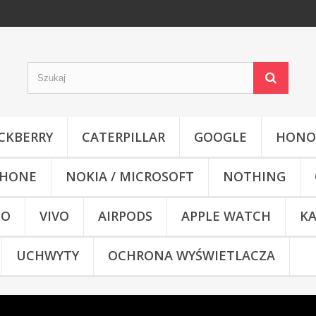
CKBERRY
CATERPILLAR
GOOGLE
HONO
HONE
NOKIA / MICROSOFT
NOTHING
CO
VIVO
AIRPODS
APPLE WATCH
KA
UCHWYTY
OCHRONA WYŚWIETLACZA