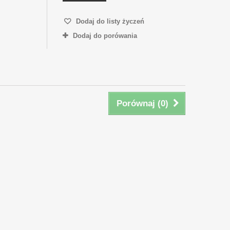
Dodaj do listy życzeń
Dodaj do porówania
Porównaj (
0
)