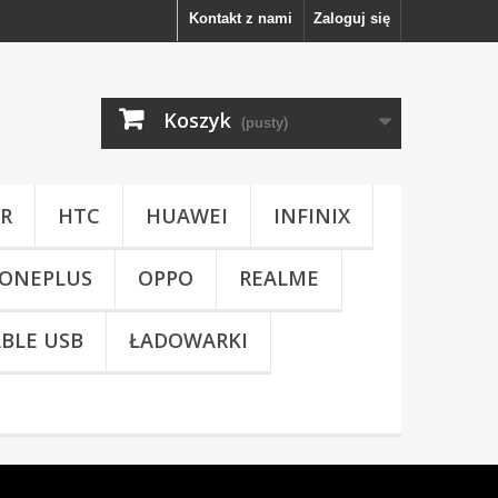
Kontakt z nami
Zaloguj się
Koszyk
(pusty)
R
HTC
HUAWEI
INFINIX
ONEPLUS
OPPO
REALME
BLE USB
ŁADOWARKI