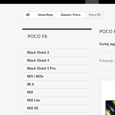
Smartfony
Xiaomi / Poco
Poco F6
POCO 
POCO F6
Sortuj wg
Black Shark 2
Black Shark 4
Pokazuje 1
Black Shark 5 Pro
Mi5 / Mi5s
Mi 6
Mi8
Mi8 Lite
Mi8 SE