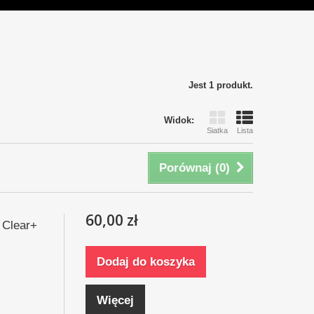
Jest 1 produkt.
Widok:
Siatka
Lista
Porównaj (
0
)
60,00 zł
 Clear+
Dodaj do koszyka
Więcej