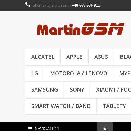
Skontaktuj się z nami:
+48 668 636 911
ALCATEL
APPLE
ASUS
BLA
LG
MOTOROLA / LENOVO
MYP
SAMSUNG
SONY
XIAOMI / PO
SMART WATCH / BAND
TABLETY
NAVIGATION