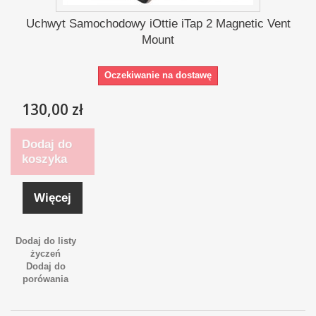
Uchwyt Samochodowy iOttie iTap 2 Magnetic Vent
Mount
Oczekiwanie na dostawę
130,00 zł
Dodaj do
koszyka
Więcej
Dodaj do listy
życzeń
Dodaj do
porówania