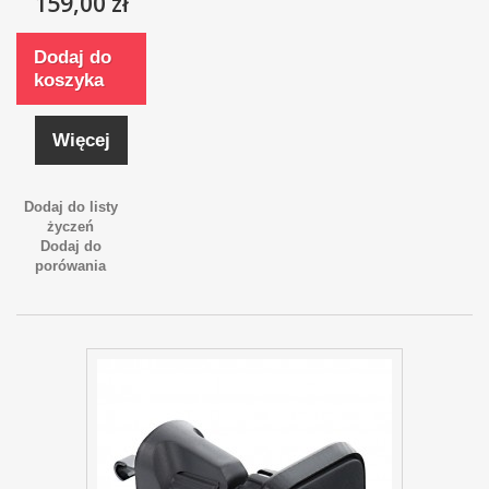
159,00 zł
Dodaj do
koszyka
Więcej
Dodaj do listy
życzeń
Dodaj do
porówania