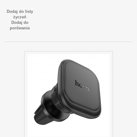
Dodaj do listy
życzeń
Dodaj do
porówania