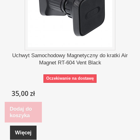
Uchwyt Samochodowy Magnetyczny do kratki Air
Magnet RT-604 Vent Black
Oczekiwanie na dostawę
35,00 zł
Dodaj do
koszyka
Więcej