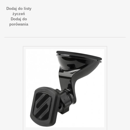
Dodaj do listy
życzeń
Dodaj do
porówania