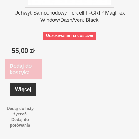
Uchwyt Samochodowy Forcell F-GRIP MagFlex
Window/Dash/Vent Black
Oczekiwanie na dostawę
55,00 zł
Dodaj do
koszyka
Więcej
Dodaj do listy
życzeń
Dodaj do
porówania