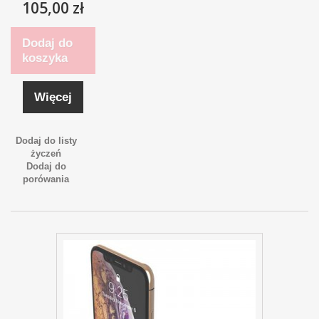
105,00 zł
Dodaj do
koszyka
Więcej
Dodaj do listy
życzeń
Dodaj do
porówania