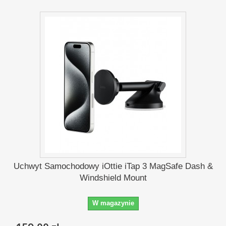
Uchwyt Samochodowy iOttie iTap 3 MagSafe Dash &
Windshield Mount
W magazynie