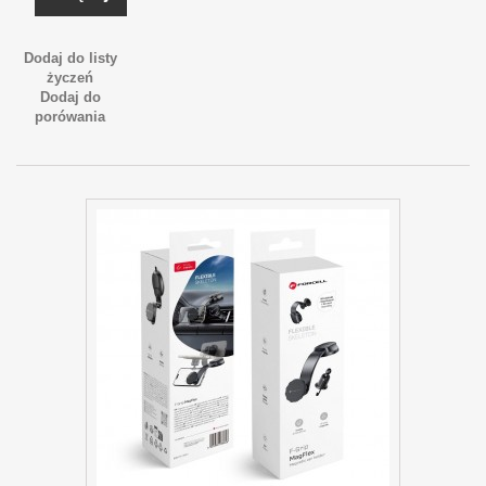
Dodaj do listy
życzeń
Dodaj do
porówania