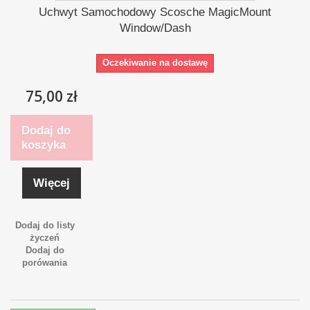
Uchwyt Samochodowy Scosche MagicMount
Window/Dash
Oczekiwanie na dostawę
75,00 zł
Dodaj do
koszyka
Więcej
Dodaj do listy
życzeń
Dodaj do
porówania