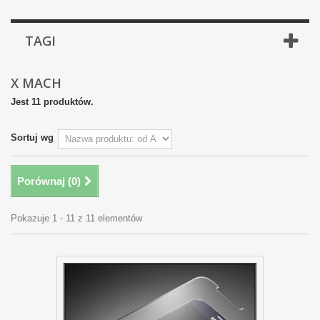
TAGI
X MACH
Jest 11 produktów.
Sortuj wg
Porównaj (
0
)
Pokazuje 1 - 11 z 11 elementów