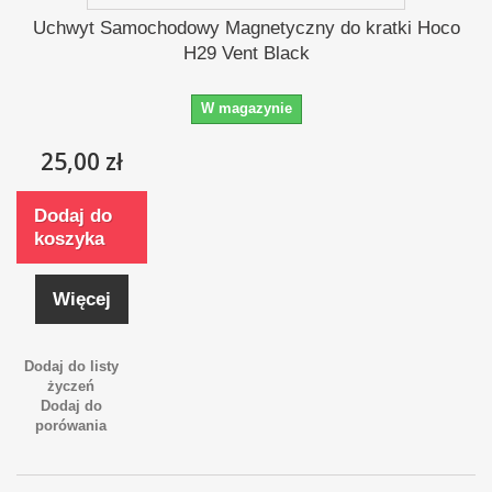
Uchwyt Samochodowy Magnetyczny do kratki Hoco
H29 Vent Black
W magazynie
25,00 zł
Dodaj do
koszyka
Więcej
Dodaj do listy
życzeń
Dodaj do
porówania