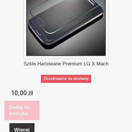
Szkło Hartowane Premium LG X Mach
Oczekiwanie na dostawę
10,00 zł
Dodaj do
koszyka
Więcej