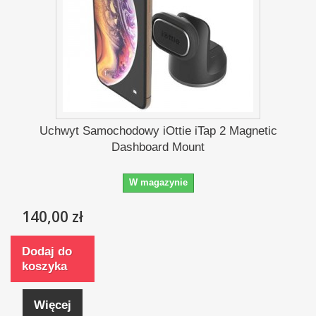
Uchwyt Samochodowy iOttie iTap 2 Magnetic
Dashboard Mount
W magazynie
140,00 zł
Dodaj do
koszyka
Więcej