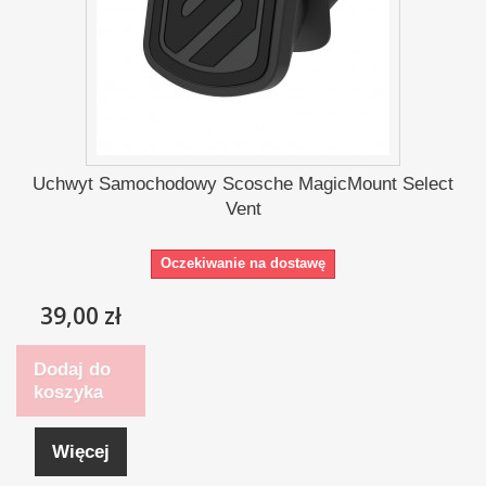
Uchwyt Samochodowy Scosche MagicMount Select
Vent
Oczekiwanie na dostawę
39,00 zł
Dodaj do
koszyka
Więcej