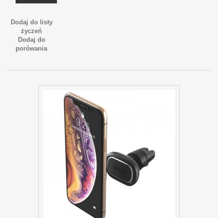
Dodaj do listy
życzeń
Dodaj do
porówania