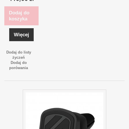
Dodaj do
koszyka
Więcej
Dodaj do listy
życzeń
Dodaj do
porówania