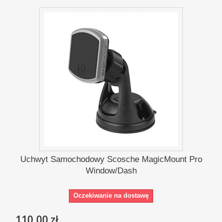
Uchwyt Samochodowy Scosche MagicMount Pro
Window/Dash
Oczekiwanie na dostawę
110,00 zł