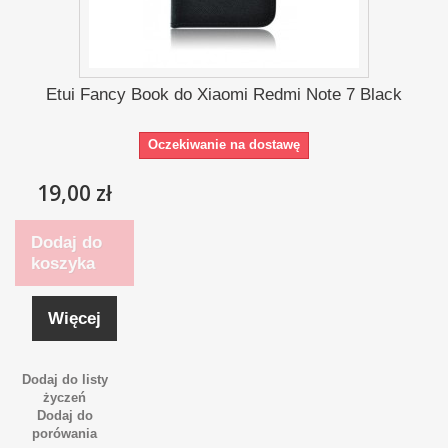
Etui Fancy Book do Xiaomi Redmi Note 7 Black
Oczekiwanie na dostawę
19,00 zł
Dodaj do
koszyka
Więcej
Dodaj do listy
życzeń
Dodaj do
porówania