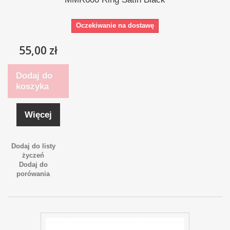
Oczekiwanie na dostawę
55,00 zł
Dodaj do
koszyka
Więcej
Dodaj do listy
życzeń
Dodaj do
porówania