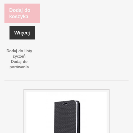
Dodaj do
koszyka
Więcej
Dodaj do listy
życzeń
Dodaj do
porówania