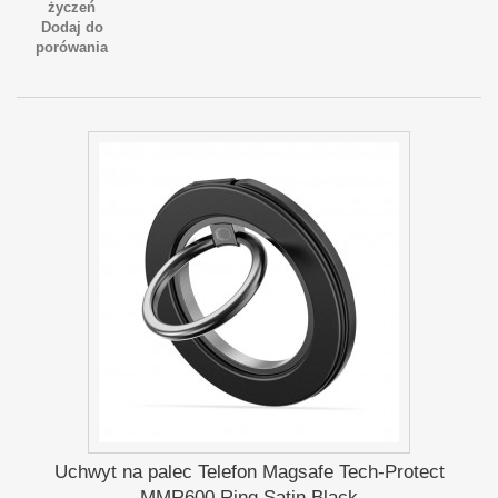
życzeń
Dodaj do
porówania
Uchwyt na palec Telefon Magsafe Tech-Protect
MMR600 Ring Satin Black