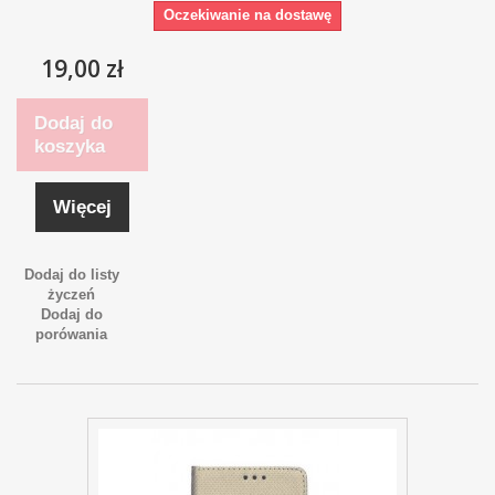
Oczekiwanie na dostawę
19,00 zł
Dodaj do
koszyka
Więcej
Dodaj do listy
życzeń
Dodaj do
porówania