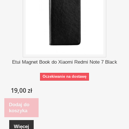
Etui Magnet Book do Xiaomi Redmi Note 7 Black
Oczekiwanie na dostawę
19,00 zł
Dodaj do
koszyka
Więcej