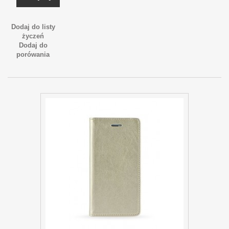
Dodaj do listy
życzeń
Dodaj do
porówania