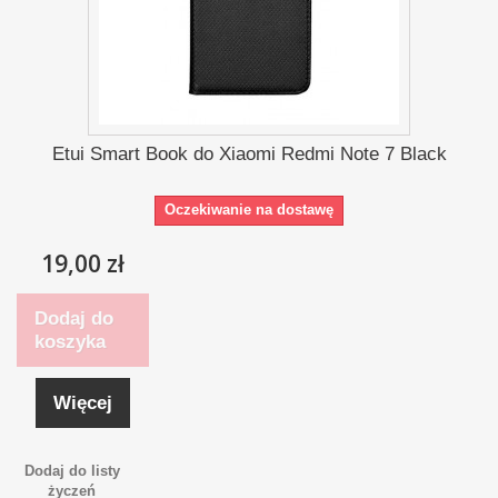
Etui Smart Book do Xiaomi Redmi Note 7 Black
Oczekiwanie na dostawę
19,00 zł
Dodaj do
koszyka
Więcej
Dodaj do listy
życzeń