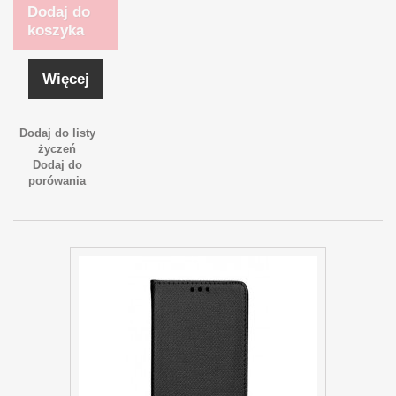
Dodaj do
koszyka
Więcej
Dodaj do listy
życzeń
Dodaj do
porówania