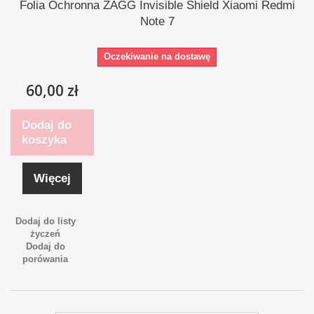
Folia Ochronna ZAGG Invisible Shield Xiaomi Redmi
Note 7
Oczekiwanie na dostawę
60,00 zł
Dodaj do
koszyka
Więcej
Dodaj do listy
życzeń
Dodaj do
porówania