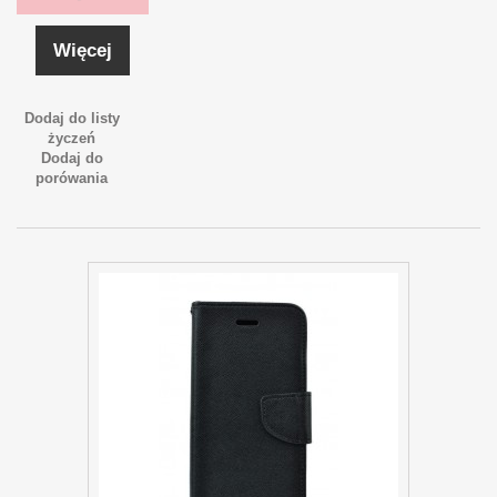
Więcej
Dodaj do listy
życzeń
Dodaj do
porówania