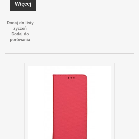
Więcej
Dodaj do listy
życzeń
Dodaj do
porówania