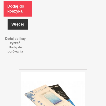
Dodaj do
koszyka
Więcej
Dodaj do listy
życzeń
Dodaj do
porówania