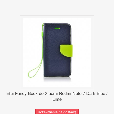
Etui Fancy Book do Xiaomi Redmi Note 7 Dark Blue /
Lime
Oczekiwanie na dostawę