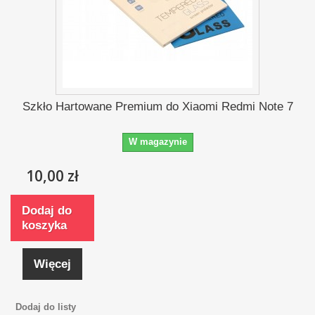
Szkło Hartowane Premium do Xiaomi Redmi Note 7
W magazynie
10,00 zł
Dodaj do
koszyka
Więcej
Dodaj do listy