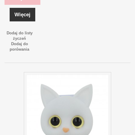
Więcej
Dodaj do listy
życzeń
Dodaj do
porówania