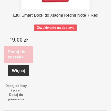
Etui Smart Book do Xiaomi Redmi Note 7 Red
Oczekiwanie na dostawę
19,00 zł
Dodaj do
koszyka
Więcej
Dodaj do listy
życzeń
Dodaj do
porówania