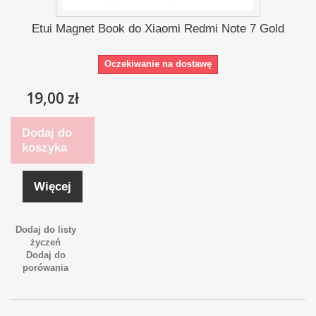
Etui Magnet Book do Xiaomi Redmi Note 7 Gold
Oczekiwanie na dostawę
19,00 zł
Dodaj do
koszyka
Więcej
Dodaj do listy
życzeń
Dodaj do
porówania