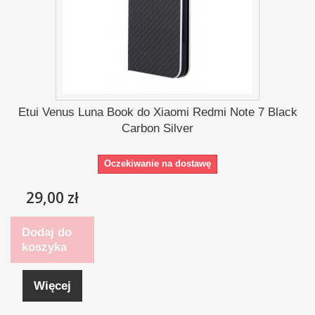
Etui Venus Luna Book do Xiaomi Redmi Note 7 Black
Carbon Silver
Oczekiwanie na dostawę
29,00 zł
Dodaj do
koszyka
Więcej