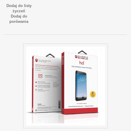
Dodaj do listy
życzeń
Dodaj do
porówania