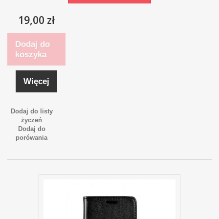
19,00 zł
Dodaj do
koszyka
Więcej
Dodaj do listy
życzeń
Dodaj do
porówania