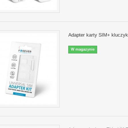
Adapter karty SIM+ kluczyk
W magazynie