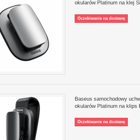
okularów Platinum na klej S
Oczekiwanie na dostawę
Baseus samochodowy uchw
okularów Platinum na klips 
Oczekiwanie na dostawę