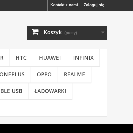
Kontakt z nami
Zaloguj się
Koszyk
(pusty)
R
HTC
HUAWEI
INFINIX
ONEPLUS
OPPO
REALME
BLE USB
ŁADOWARKI