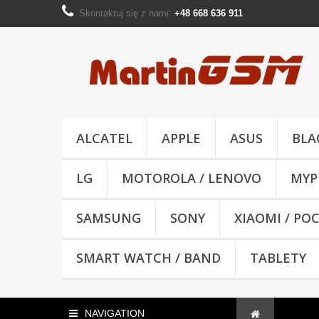
Skontaktuj się z nami:
+48 668 636 911
ALCATEL
APPLE
ASUS
BLA
LG
MOTOROLA / LENOVO
MYP
SAMSUNG
SONY
XIAOMI / PO
SMART WATCH / BAND
TABLETY
NAVIGATION