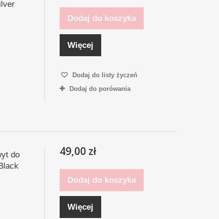
ilver
Dodaj do koszyka
Więcej
Dodaj do listy życzeń
Dodaj do porówania
49,00 zł
yt do
Black
Dodaj do koszyka
Więcej