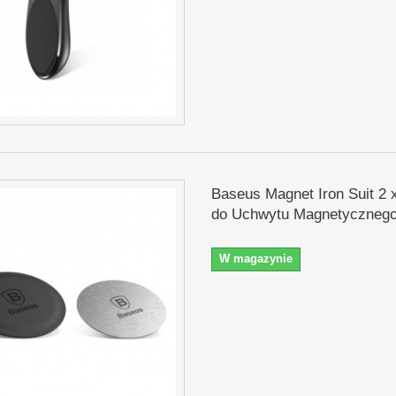
Baseus Magnet Iron Suit 2 
do Uchwytu Magnetycznego 
W magazynie