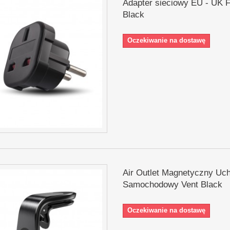
Adapter sieciowy EU - UK 
Black
Oczekiwanie na dostawę
Air Outlet Magnetyczny Uc
Samochodowy Vent Black
Oczekiwanie na dostawę