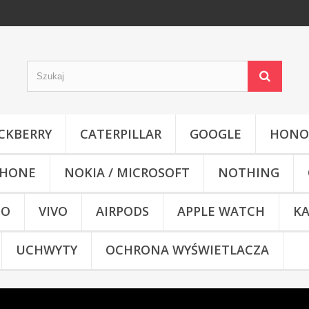
CKBERRY
CATERPILLAR
GOOGLE
HONO
HONE
NOKIA / MICROSOFT
NOTHING
CO
VIVO
AIRPODS
APPLE WATCH
KA
UCHWYTY
OCHRONA WYŚWIETLACZA