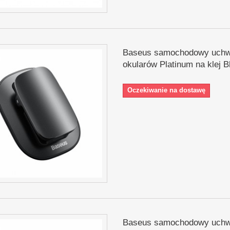
Baseus samochodowy uchw
okularów Platinum na klej B
Oczekiwanie na dostawę
Baseus samochodowy uchw