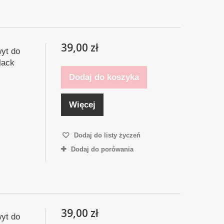
39,00 zł
yt do
lack
Dodaj do koszyka
Więcej
Dodaj do listy życzeń
Dodaj do porówania
39,00 zł
yt do