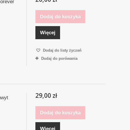
Forever
Dodaj do koszyka
Więcej
Dodaj do listy życzeń
Dodaj do porówania
29,00 zł
hwyt
Dodaj do koszyka
Więcej