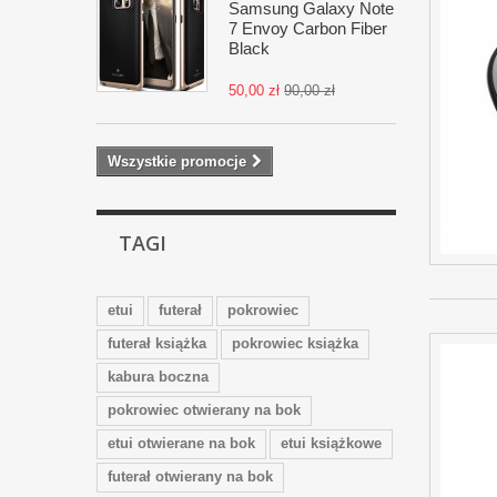
Samsung Galaxy Note
7 Envoy Carbon Fiber
Black
50,00 zł
90,00 zł
Wszystkie promocje
TAGI
etui
futerał
pokrowiec
futerał książka
pokrowiec książka
kabura boczna
pokrowiec otwierany na bok
etui otwierane na bok
etui książkowe
futerał otwierany na bok