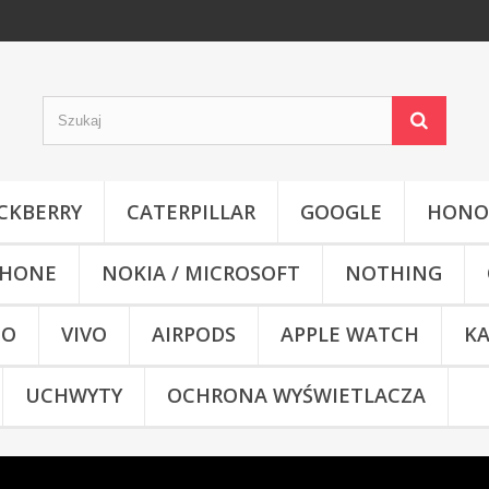
CKBERRY
CATERPILLAR
GOOGLE
HONO
HONE
NOKIA / MICROSOFT
NOTHING
CO
VIVO
AIRPODS
APPLE WATCH
KA
UCHWYTY
OCHRONA WYŚWIETLACZA