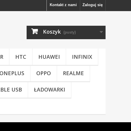
Kontakt z nami
Zaloguj się
Koszyk
(pusty)
R
HTC
HUAWEI
INFINIX
ONEPLUS
OPPO
REALME
BLE USB
ŁADOWARKI