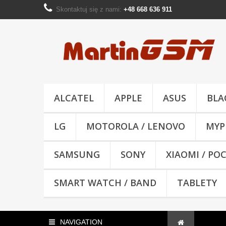
Skontaktuj się z nami:
+48 668 636 911
ALCATEL
APPLE
ASUS
BLA
LG
MOTOROLA / LENOVO
MYP
SAMSUNG
SONY
XIAOMI / PO
SMART WATCH / BAND
TABLETY
NAVIGATION