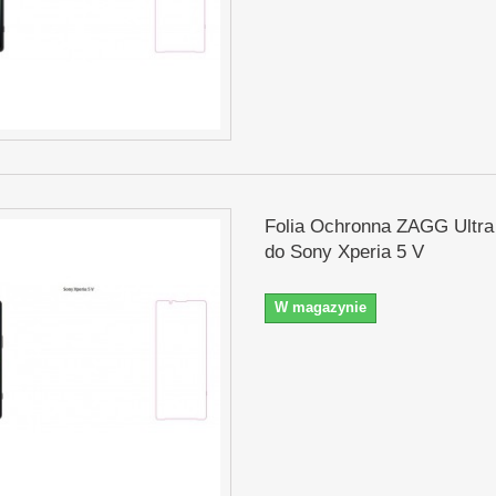
Folia Ochronna ZAGG Ultra
do Sony Xperia 5 V
W magazynie