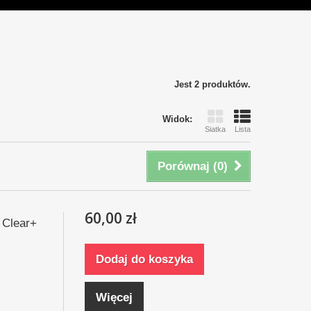
Jest 2 produktów.
Widok:
Siatka
Lista
Porównaj (
0
)
60,00 zł
 Clear+
Dodaj do koszyka
Więcej