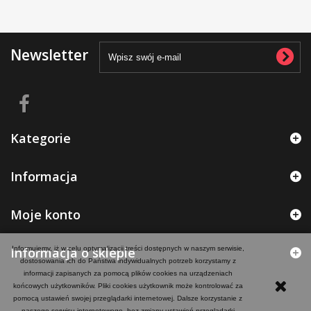
Newsletter
Kategorie
Informacja
Moje konto
Informacja o sklepie
Informujemy, iż w celu optymalizacji treści dostępnych w naszym serwisie,
dostosowania ich do Państwa indywidualnych potrzeb korzystamy z
informacji zapisanych za pomocą plików cookies na urządzeniach
końcowych użytkowników. Pliki cookies użytkownik może kontrolować za
pomocą ustawień swojej przeglądarki internetowej. Dalsze korzystanie z
naszego serwisu internetowego, bez zmiany ustawień przeglądarki