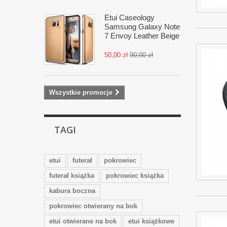
Etui Caseology
Samsung Galaxy Note
7 Envoy Leather Beige
50,00 zł
90,00 zł
Wszystkie promocje
TAGI
etui
futerał
pokrowiec
futerał książka
pokrowiec książka
kabura boczna
pokrowiec otwierany na bok
etui otwierane na bok
etui książkowe