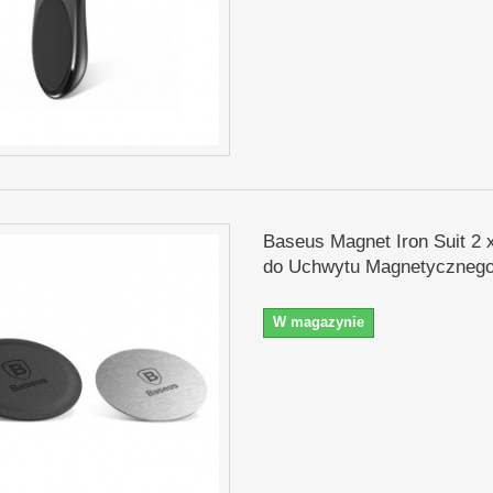
Baseus Magnet Iron Suit 2 
do Uchwytu Magnetycznego 
W magazynie