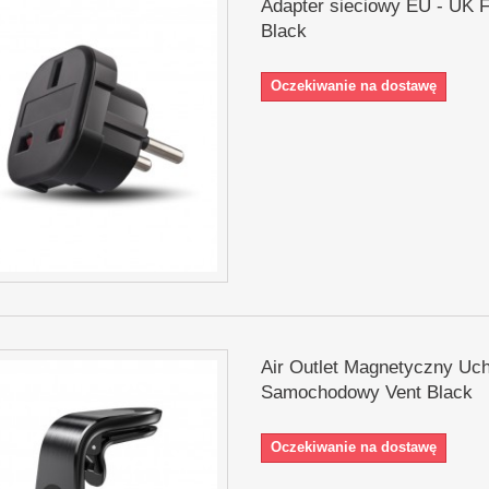
Adapter sieciowy EU - UK 
Black
Oczekiwanie na dostawę
Air Outlet Magnetyczny Uc
Samochodowy Vent Black
Oczekiwanie na dostawę