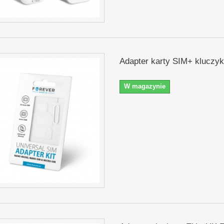
Adapter karty SIM+ kluczyk
W magazynie