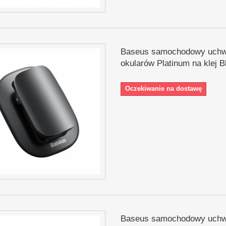
Baseus samochodowy uchw
okularów Platinum na klej B
Oczekiwanie na dostawę
Baseus samochodowy uchw