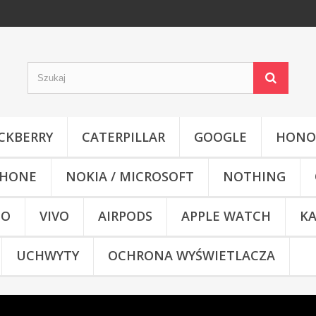
CKBERRY
CATERPILLAR
GOOGLE
HONO
HONE
NOKIA / MICROSOFT
NOTHING
CO
VIVO
AIRPODS
APPLE WATCH
KA
UCHWYTY
OCHRONA WYŚWIETLACZA