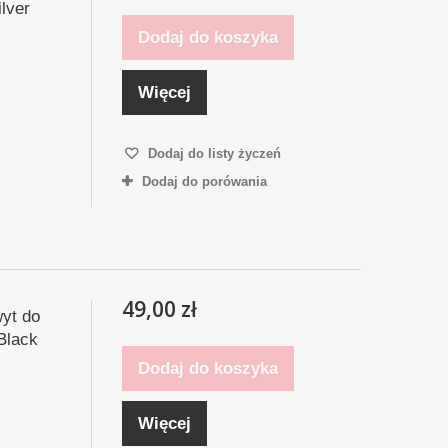
ilver
Dodaj do koszyka
Więcej
Dodaj do listy życzeń
Dodaj do porówania
49,00 zł
yt do
Black
Dodaj do koszyka
Więcej