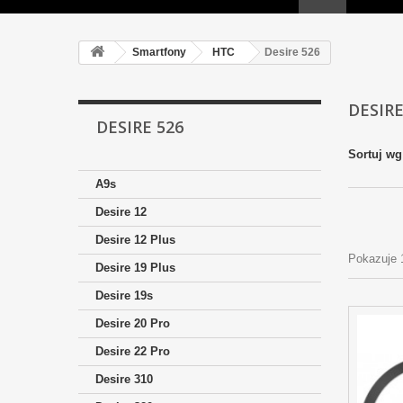
Smartfony
HTC
Desire 526
DESIR
DESIRE 526
Sortuj wg
A9s
Desire 12
Desire 12 Plus
Pokazuje 
Desire 19 Plus
Desire 19s
Desire 20 Pro
Desire 22 Pro
Desire 310