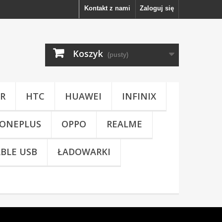
Kontakt z nami
Zaloguj się
Koszyk
(pusty)
R
HTC
HUAWEI
INFINIX
ONEPLUS
OPPO
REALME
BLE USB
ŁADOWARKI