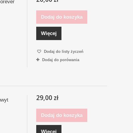
Forever
Dodaj do koszyka
Więcej
Dodaj do listy życzeń
Dodaj do porówania
29,00 zł
hwyt
Dodaj do koszyka
Więcej