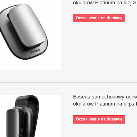
okularów Platinum na klej S
Oczekiwanie na dostawę
Baseus samochodowy uchw
okularów Platinum na klips 
Oczekiwanie na dostawę