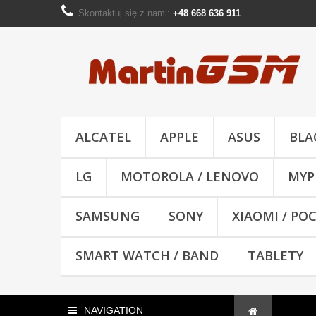
Skontaktuj się z nami:
+48 668 636 911
ALCATEL
APPLE
ASUS
BLA
LG
MOTOROLA / LENOVO
MYP
SAMSUNG
SONY
XIAOMI / PO
SMART WATCH / BAND
TABLETY
NAVIGATION