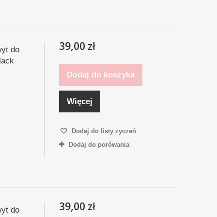
39,00 zł
yt do
lack
Dodaj do koszyka
Więcej
Dodaj do listy życzeń
Dodaj do porówania
39,00 zł
yt do