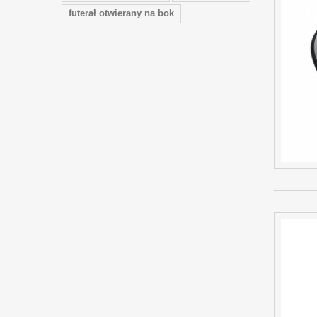
futerał otwierany na bok