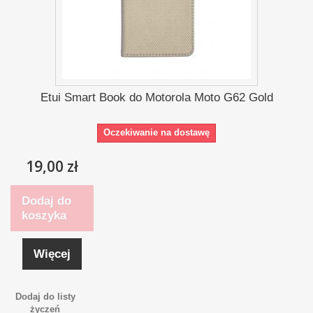
Etui Smart Book do Motorola Moto G62 Gold
Oczekiwanie na dostawę
19,00 zł
Dodaj do
koszyka
Więcej
Dodaj do listy
życzeń