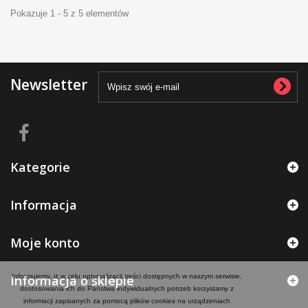
Pokazuje 1 - 5 z 5 elementów
Newsletter
Kategorie
Informacja
Moje konto
Informacja o sklepie
Informujemy, iż w celu optymalizacji treści dostępnych w naszym serwisie,
dostosowania ich do Państwa indywidualnych potrzeb korzystamy z
informacji zapisanych za pomocą plików cookies na urządzeniach