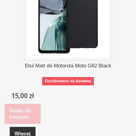
Etui Matt do Motorola Moto G62 Black
Oczekiwanie na dostawę
15,00 zł
Dodaj do
koszyka
Więcej