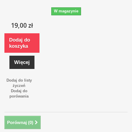
W magazynie
19,00 zł
Dodaj do
koszyka
Więcej
Dodaj do listy
życzeń
Dodaj do
porówania
Porównaj (
0
)