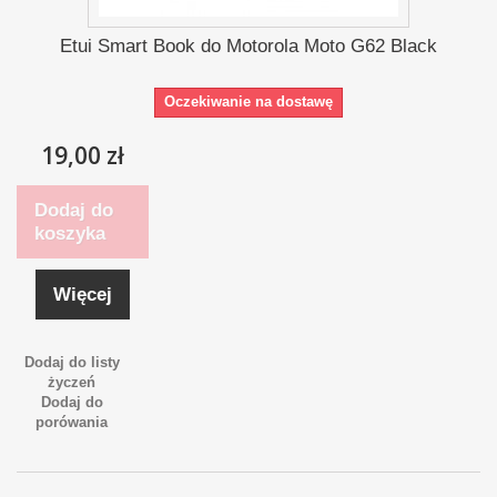
Etui Smart Book do Motorola Moto G62 Black
Oczekiwanie na dostawę
19,00 zł
Dodaj do
koszyka
Więcej
Dodaj do listy
życzeń
Dodaj do
porówania