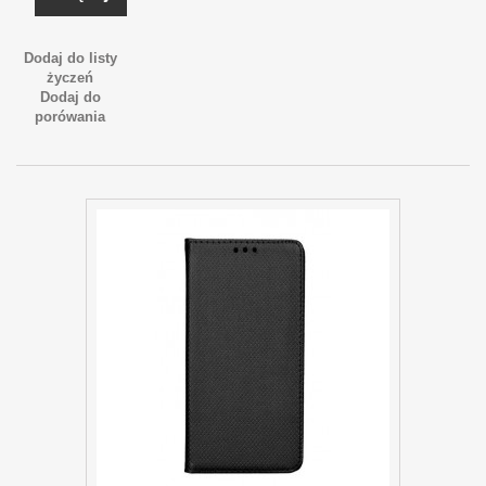
Dodaj do listy
życzeń
Dodaj do
porówania