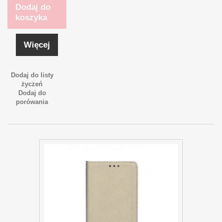
Dodaj do
koszyka
Więcej
Dodaj do listy
życzeń
Dodaj do
porówania