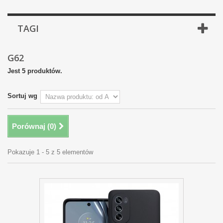
TAGI
G62
Jest 5 produktów.
Sortuj wg
Porównaj (
0
)
Pokazuje 1 - 5 z 5 elementów