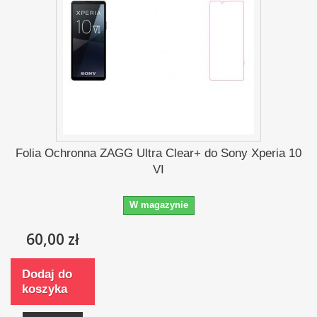
Folia Ochronna ZAGG Ultra Clear+ do Sony Xperia 10
VI
W magazynie
60,00 zł
Dodaj do
koszyka