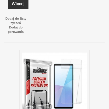
Więcej
Dodaj do listy
życzeń
Dodaj do
porówania