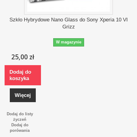
Szkło Hybrydowe Nano Glass do Sony Xperia 10 VI
Grizz
W magazynie
25,00 zł
Dodaj do
koszyka
Więcej
Dodaj do listy
życzeń
Dodaj do
porówania