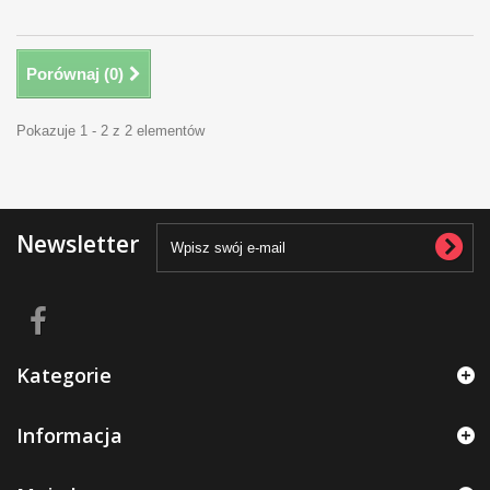
Porównaj (
0
)
Pokazuje 1 - 2 z 2 elementów
Newsletter
Kategorie
Informacja