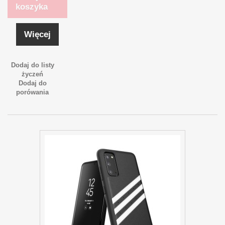
koszyka
Więcej
Dodaj do listy
życzeń
Dodaj do
porówania