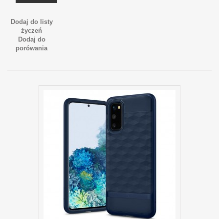
Dodaj do listy
życzeń
Dodaj do
porówania