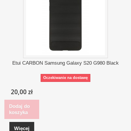
Etui CARBON Samsung Galaxy S20 G980 Black
Oczekiwanie na dostawę
20,00 zł
Dodaj do
koszyka
Więcej