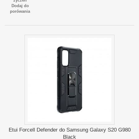
życzeń
Dodaj do
porówania
Etui Forcell Defender do Samsung Galaxy S20 G980
Black