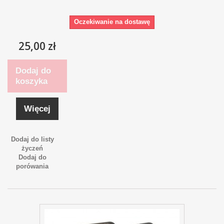
Oczekiwanie na dostawę
25,00 zł
Dodaj do
koszyka
Więcej
Dodaj do listy
życzeń
Dodaj do
porówania