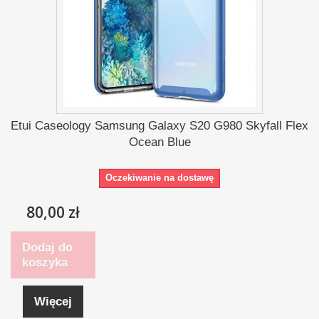
Etui Caseology Samsung Galaxy S20 G980 Skyfall Flex
Ocean Blue
Oczekiwanie na dostawę
80,00 zł
Dodaj do
koszyka
Więcej