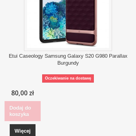
Etui Caseology Samsung Galaxy S20 G980 Parallax
Burgundy
Oczekiwanie na dostawę
80,00 zł
Dodaj do
koszyka
Więcej