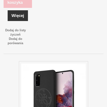
koszyka
Więcej
Dodaj do listy
życzeń
Dodaj do
porówania