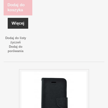
Dodaj do
koszyka
Więcej
Dodaj do listy
życzeń
Dodaj do
porówania