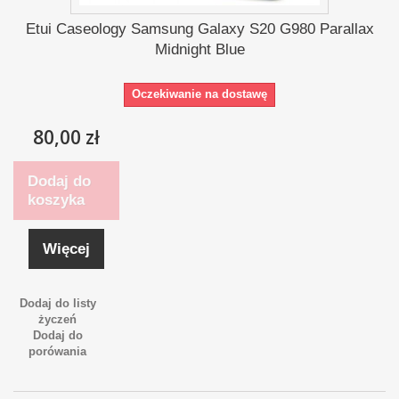
Etui Caseology Samsung Galaxy S20 G980 Parallax
Midnight Blue
Oczekiwanie na dostawę
80,00 zł
Dodaj do
koszyka
Więcej
Dodaj do listy
życzeń
Dodaj do
porówania