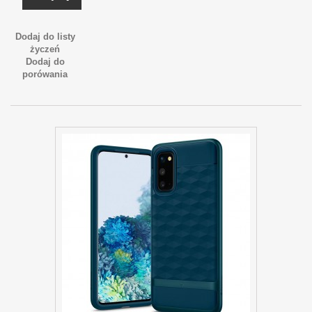
Dodaj do listy
życzeń
Dodaj do
porówania