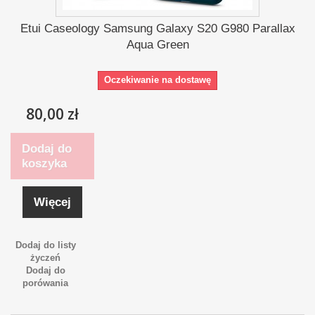
Etui Caseology Samsung Galaxy S20 G980 Parallax
Aqua Green
Oczekiwanie na dostawę
80,00 zł
Dodaj do
koszyka
Więcej
Dodaj do listy
życzeń
Dodaj do
porówania