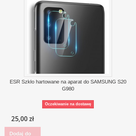
ESR Szkło hartowane na aparat do SAMSUNG S20
G980
Oczekiwanie na dostawę
25,00 zł
Dodaj do