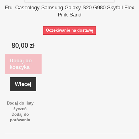
Etui Caseology Samsung Galaxy S20 G980 Skyfall Flex
Pink Sand
Oczekiwanie na dostawę
80,00 zł
Dodaj do
koszyka
Więcej
Dodaj do listy
życzeń
Dodaj do
porówania