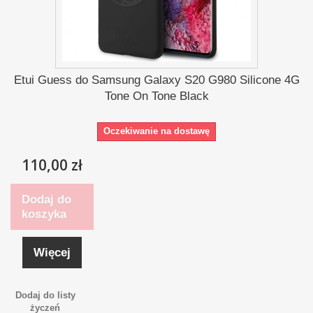
Etui Guess do Samsung Galaxy S20 G980 Silicone 4G
Tone On Tone Black
Oczekiwanie na dostawę
110,00 zł
Dodaj do
koszyka
Więcej
Dodaj do listy
życzeń