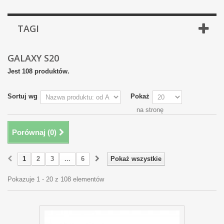
TAGI
GALAXY S20
Jest 108 produktów.
Sortuj wg
Pokaż
na stronę
Porównaj (
0
)
1
2
3
...
6
Pokaż wszystkie
Pokazuje 1 - 20 z 108 elementów