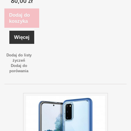
80,00 zł
Dodaj do
koszyka
Więcej
Dodaj do listy
życzeń
Dodaj do
porówania