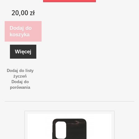
20,00 zł
Dodaj do
koszyka
Więcej
Dodaj do listy
życzeń
Dodaj do
porówania