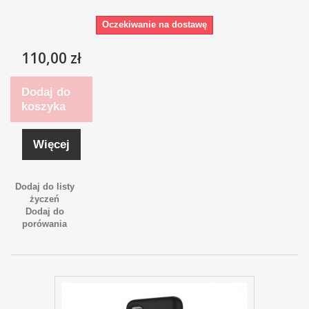
Oczekiwanie na dostawę
110,00 zł
Dodaj do
koszyka
Więcej
Dodaj do listy
życzeń
Dodaj do
porówania