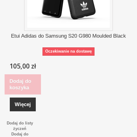
Etui Adidas do Samsung S20 G980 Moulded Black
Oczekiwanie na dostawę
105,00 zł
Dodaj do
koszyka
Więcej
Dodaj do listy
życzeń
Dodaj do