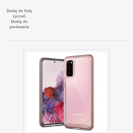
Dodaj do listy
życzeń
Dodaj do
porówania