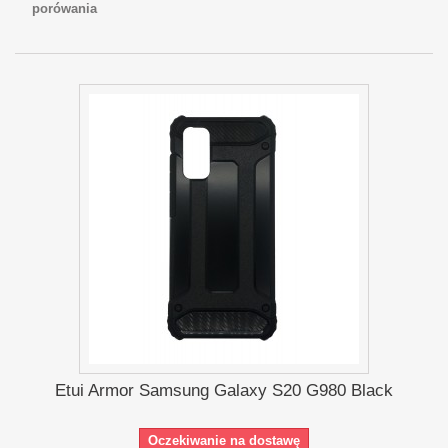
porówania
Etui Armor Samsung Galaxy S20 G980 Black
Oczekiwanie na dostawę