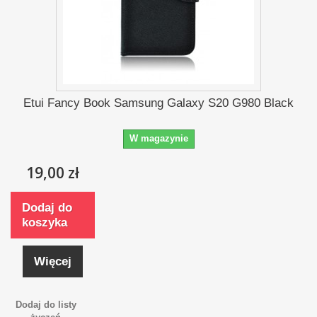
Etui Fancy Book Samsung Galaxy S20 G980 Black
W magazynie
19,00 zł
Dodaj do
koszyka
Więcej
Dodaj do listy