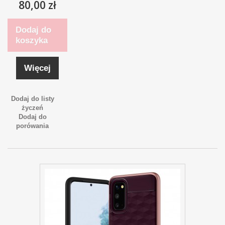
80,00 zł
Dodaj do
koszyka
Więcej
Dodaj do listy
życzeń
Dodaj do
porówania