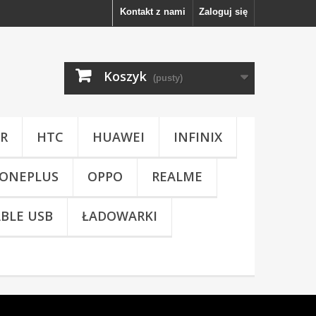
Kontakt z nami
Zaloguj się
Koszyk
(pusty)
R
HTC
HUAWEI
INFINIX
ONEPLUS
OPPO
REALME
BLE USB
ŁADOWARKI