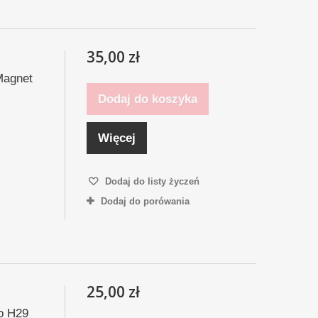
35,00 zł
Magnet
Dodaj do koszyka
Więcej
Dodaj do listy życzeń
Dodaj do porówania
25,00 zł
o H29