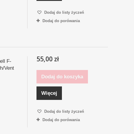
Dodaj do listy życzeń
Dodaj do porówania
55,00 zł
ll F-
h/Vent
Dodaj do koszyka
Więcej
Dodaj do listy życzeń
Dodaj do porówania