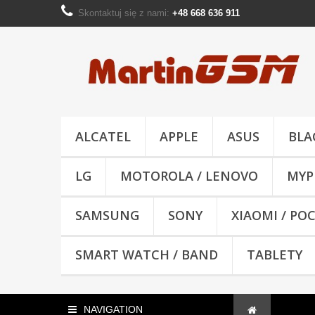
Skontaktuj się z nami:
+48 668 636 911
ALCATEL
APPLE
ASUS
BLA
LG
MOTOROLA / LENOVO
MYP
SAMSUNG
SONY
XIAOMI / PO
SMART WATCH / BAND
TABLETY
NAVIGATION