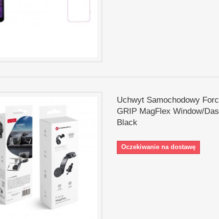
Uchwyt Samochodowy Force
GRIP MagFlex Window/Das
Black
Oczekiwanie na dostawę