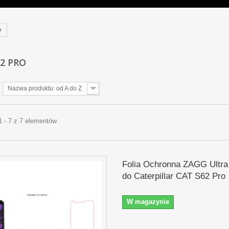
o
62 PRO
Nazwa produktu: od A do Z
1 - 7 z 7 elementów
Folia Ochronna ZAGG Ultra
do Caterpillar CAT S62 Pro
W magazynie