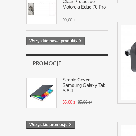
Clear Protect do
Motorola Edge 70 Pro
90,00 zł
Wszystkie nowe produkty
PROMOCJE
Simple Cover
Samsung Galaxy Tab
S 8.4"
35,00 zł
85,00 zł
Wszystkie promocje