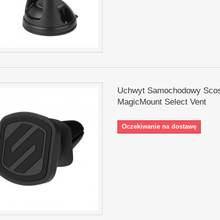
Uchwyt Samochodowy Sco
MagicMount Select Vent
Oczekiwanie na dostawę