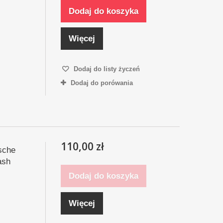
Dodaj do koszyka
Więcej
Dodaj do listy życzeń
Dodaj do porówania
110,00 zł
sche
ash
Dodaj do koszyka
Więcej