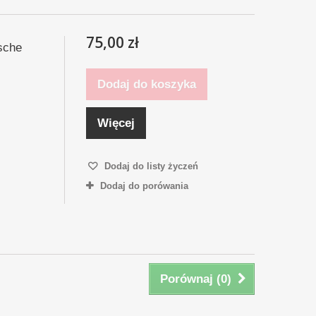
75,00 zł
sche
Dodaj do koszyka
Więcej
Dodaj do listy życzeń
Dodaj do porówania
Porównaj (
0
)