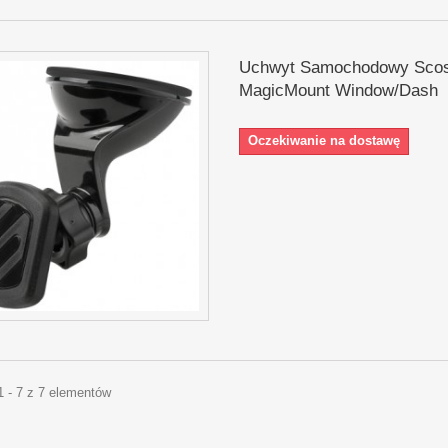
Uchwyt Samochodowy Sco
MagicMount Window/Dash
Oczekiwanie na dostawę
1 - 7 z 7 elementów