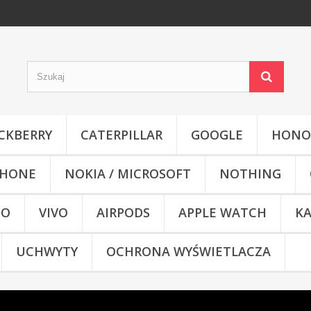
CKBERRY
CATERPILLAR
GOOGLE
HONO
HONE
NOKIA / MICROSOFT
NOTHING
CO
VIVO
AIRPODS
APPLE WATCH
KA
UCHWYTY
OCHRONA WYŚWIETLACZA