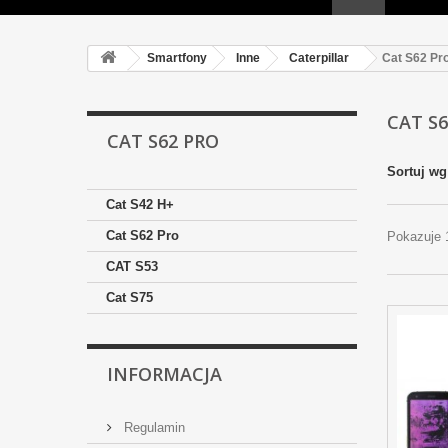
Smartfony
Inne
Caterpillar
Cat S62 Pr
CAT S
CAT S62 PRO
Sortuj wg
Cat S42 H+
Cat S62 Pro
Pokazuje 
CAT S53
Cat S75
INFORMACJA
Regulamin