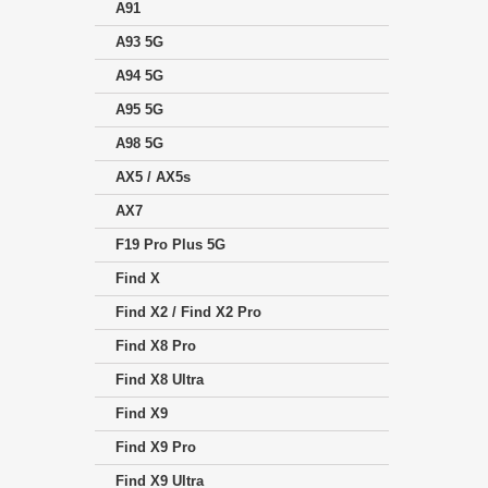
A91
A93 5G
A94 5G
A95 5G
A98 5G
AX5 / AX5s
AX7
F19 Pro Plus 5G
Find X
Find X2 / Find X2 Pro
Find X8 Pro
Find X8 Ultra
Find X9
Find X9 Pro
Find X9 Ultra