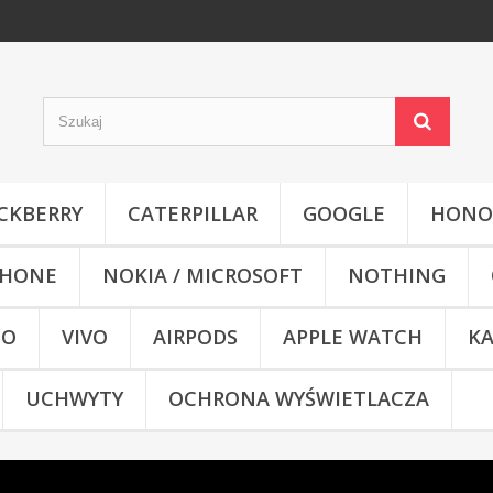
CKBERRY
CATERPILLAR
GOOGLE
HONO
HONE
NOKIA / MICROSOFT
NOTHING
CO
VIVO
AIRPODS
APPLE WATCH
KA
UCHWYTY
OCHRONA WYŚWIETLACZA