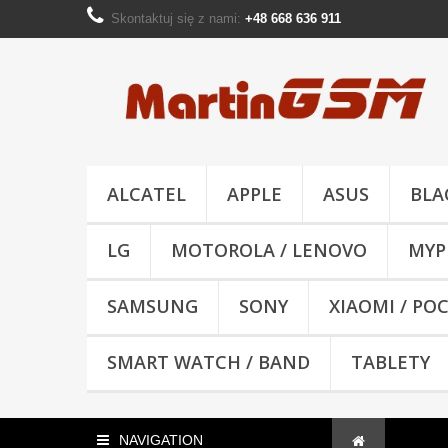
Skontaktuj się z nami:
+48 668 636 911
ALCATEL
APPLE
ASUS
BLA
LG
MOTOROLA / LENOVO
MYP
SAMSUNG
SONY
XIAOMI / PO
SMART WATCH / BAND
TABLETY
NAVIGATION