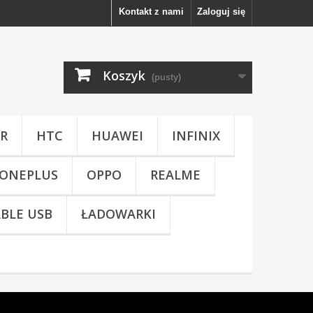
Kontakt z nami
Zaloguj się
Koszyk
(pusty)
R
HTC
HUAWEI
INFINIX
ONEPLUS
OPPO
REALME
BLE USB
ŁADOWARKI