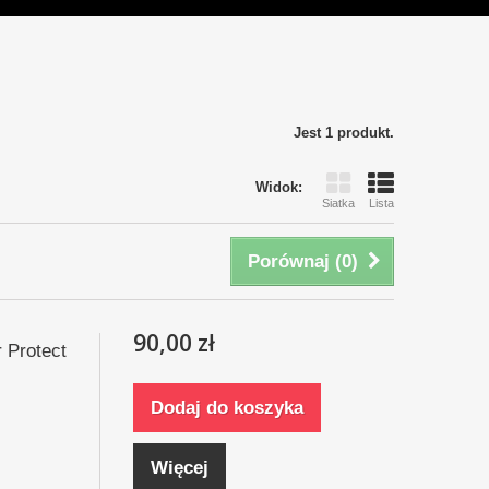
Jest 1 produkt.
Widok:
Siatka
Lista
Porównaj (
0
)
90,00 zł
 Protect
Dodaj do koszyka
Więcej