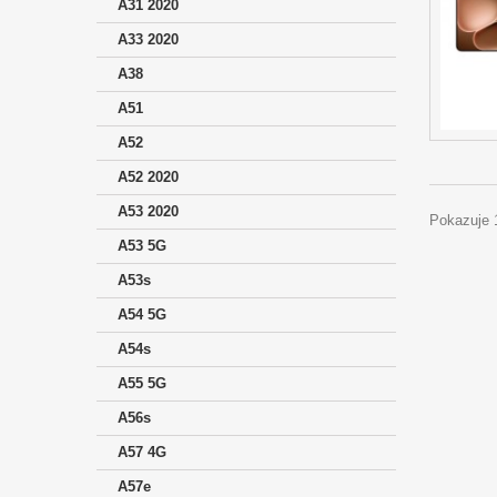
A31 2020
A33 2020
A38
A51
A52
A52 2020
A53 2020
Pokazuje 1
A53 5G
A53s
A54 5G
A54s
A55 5G
A56s
A57 4G
A57e