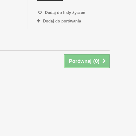
Dodaj do listy życzeń
Dodaj do porówania
Porównaj (
0
)