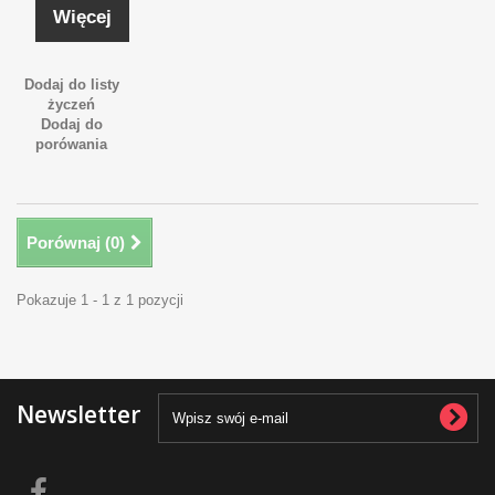
Więcej
Dodaj do listy
życzeń
Dodaj do
porówania
Porównaj (
0
)
Pokazuje 1 - 1 z 1 pozycji
Newsletter