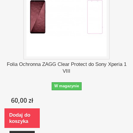
Folia Ochronna ZAGG Clear Protect do Sony Xperia 1
VIII
W magazynie
60,00 zł
Dodaj do
koszyka