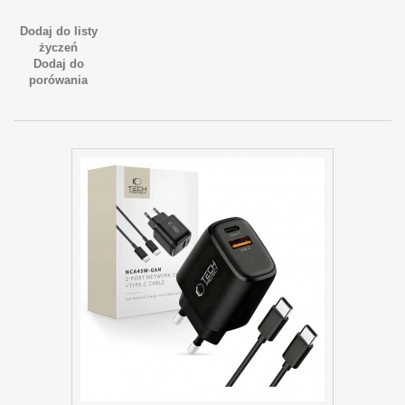
Dodaj do listy
życzeń
Dodaj do
porówania