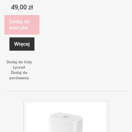
49,00 zł
Dodaj do
koszyka
Więcej
Dodaj do listy
życzeń
Dodaj do
porówania