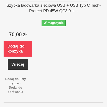
Szybka ładowarka sieciowa USB + USB Typ C Tech-
Protect PD 45W QC3.0 +...
W magazynie
70,00 zł
Dodaj do
koszyka
Więcej
Dodaj do listy
życzeń
Dodaj do
porówania