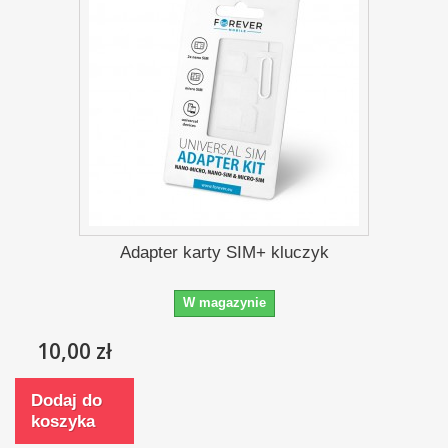
Adapter karty SIM+ kluczyk
W magazynie
10,00 zł
Dodaj do
koszyka