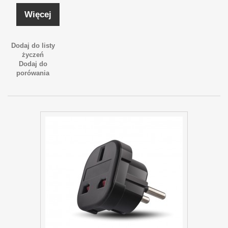
Więcej
Dodaj do listy
życzeń
Dodaj do
porówania