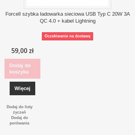
Forcell szybka ładowarka sieciowa USB Typ C 20W 3A
QC 4.0 + kabel Lightning
Oczekiwanie na dostawę
59,00 zł
Dodaj do
koszyka
Więcej
Dodaj do listy
życzeń
Dodaj do
porówania