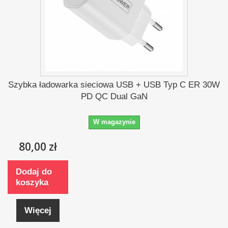
Szybka ładowarka sieciowa USB + USB Typ C ER 30W
PD QC Dual GaN
W magazynie
80,00 zł
Dodaj do
koszyka
Więcej