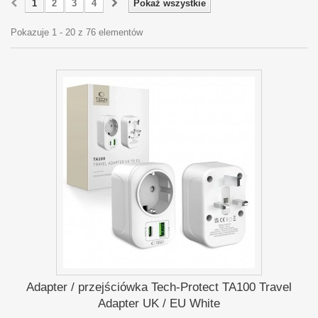
1
2
3
4
Pokaż wszystkie
Pokazuje 1 - 20 z 76 elementów
Adapter / przejściówka Tech-Protect TA100 Travel
Adapter UK / EU White