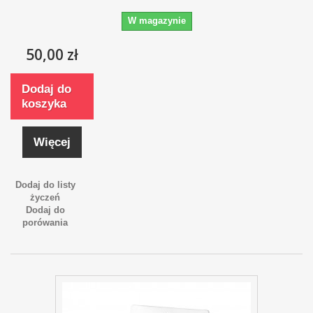
W magazynie
50,00 zł
Dodaj do
koszyka
Więcej
Dodaj do listy
życzeń
Dodaj do
porówania