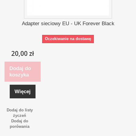
Adapter sieciowy EU - UK Forever Black
Oczekiwanie na dostawę
20,00 zł
Dodaj do
koszyka
Więcej
Dodaj do listy
życzeń
Dodaj do
porówania