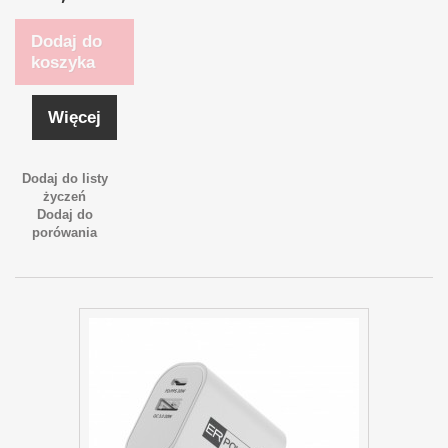
Dodaj do
koszyka
Więcej
Dodaj do listy
życzeń
Dodaj do
porówania