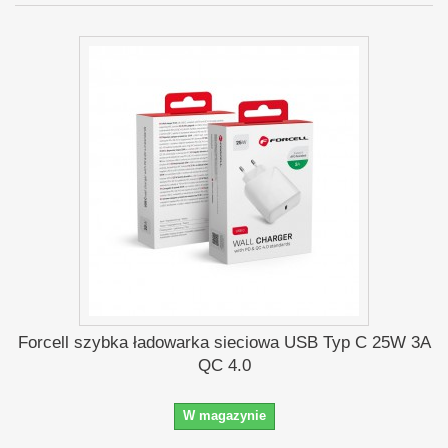
Forcell szybka ładowarka sieciowa USB Typ C 25W 3A
QC 4.0
W magazynie