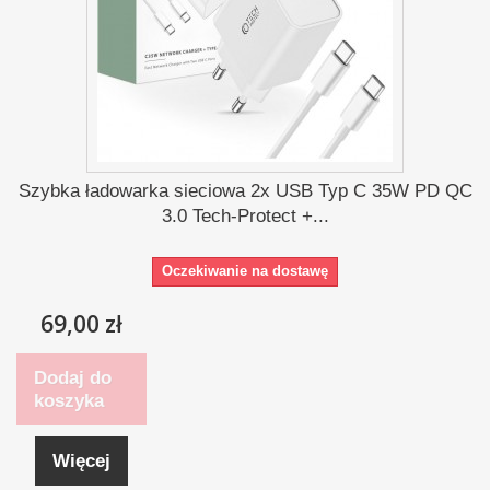
Szybka ładowarka sieciowa 2x USB Typ C 35W PD QC
3.0 Tech-Protect +...
Oczekiwanie na dostawę
69,00 zł
Dodaj do
koszyka
Więcej