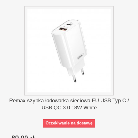
Remax szybka ładowarka sieciowa EU USB Typ C /
USB QC 3.0 18W White
Oczekiwanie na dostawę
89,00 zł