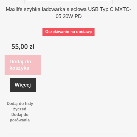
Maxlife szybka ładowarka sieciowa USB Typ C MXTC-
05 20W PD
Oczekiwanie na dostawę
55,00 zł
Dodaj do
koszyka
Więcej
Dodaj do listy
życzeń
Dodaj do
porówania