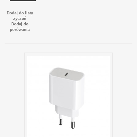
Dodaj do listy
życzeń
Dodaj do
porówania