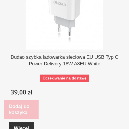
Dudao szybka ładowarka sieciowa EU USB Typ C
Power Delivery 18W A8EU White
Oczekiwanie na dostawę
39,00 zł
Dodaj do
koszyka
Więcej