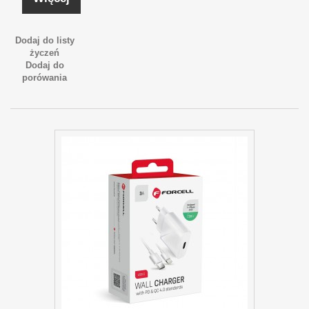
Dodaj do listy
życzeń
Dodaj do
porówania