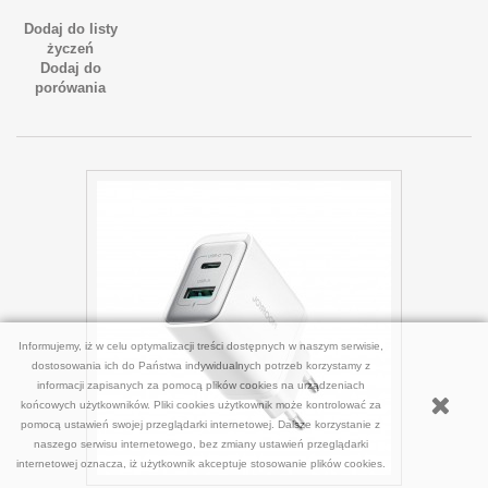
Dodaj do listy
życzeń
Dodaj do
porówania
Informujemy, iż w celu optymalizacji treści dostępnych w naszym serwisie,
dostosowania ich do Państwa indywidualnych potrzeb korzystamy z
informacji zapisanych za pomocą plików cookies na urządzeniach
końcowych użytkowników. Pliki cookies użytkownik może kontrolować za
pomocą ustawień swojej przeglądarki internetowej. Dalsze korzystanie z
naszego serwisu internetowego, bez zmiany ustawień przeglądarki
internetowej oznacza, iż użytkownik akceptuje stosowanie plików cookies.