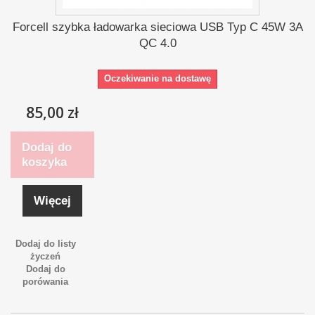
Forcell szybka ładowarka sieciowa USB Typ C 45W 3A
QC 4.0
Oczekiwanie na dostawę
85,00 zł
Dodaj do
koszyka
Więcej
Dodaj do listy
życzeń
Dodaj do
porówania