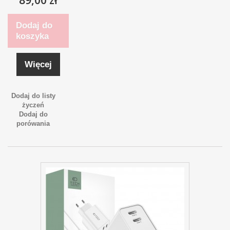
Dodaj do
koszyka
Więcej
Dodaj do listy
życzeń
Dodaj do
porówania