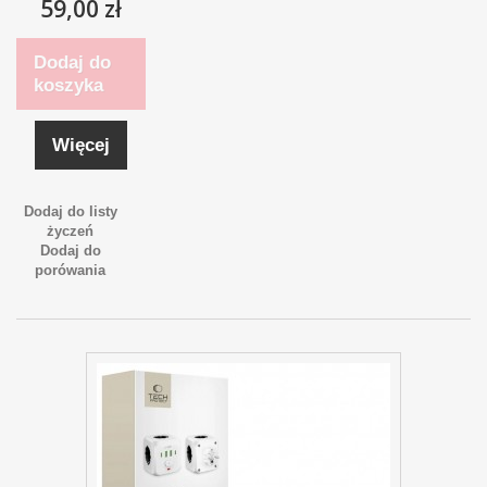
59,00 zł
Dodaj do
koszyka
Więcej
Dodaj do listy
życzeń
Dodaj do
porówania