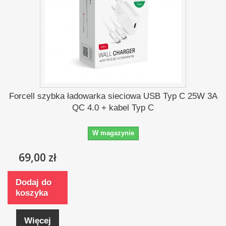
Forcell szybka ładowarka sieciowa USB Typ C 25W 3A
QC 4.0 + kabel Typ C
W magazynie
69,00 zł
Dodaj do
koszyka
Więcej