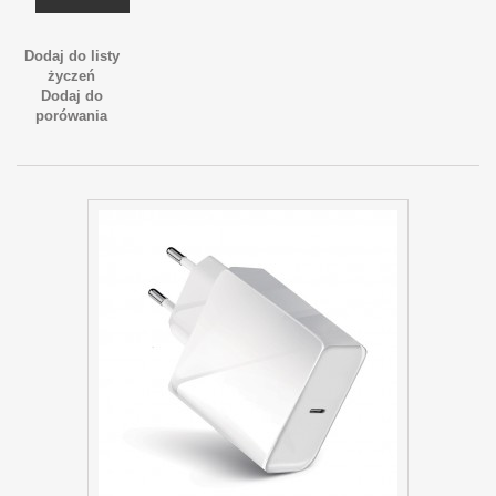
Dodaj do listy
życzeń
Dodaj do
porówania