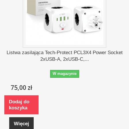
Listwa zasilająca Tech-Protect PCL3X4 Power Socket
2xUSB-A, 2xUSB-C,...
W magazynie
75,00 zł
Dodaj do
koszyka
Więcej