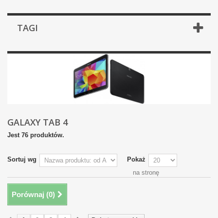
TAGI
GALAXY TAB 4
Jest 76 produktów.
Sortuj wg
Pokaż
na stronę
Porównaj (
0
)