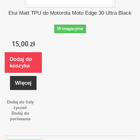
Etui Matt TPU do Motorola Moto Edge 30 Ultra Black
W magazynie
15,00 zł
Dodaj do
koszyka
Więcej
Dodaj do listy
życzeń
Dodaj do
porówania