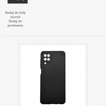
Dodaj do listy
życzeń
Dodaj do
porówania