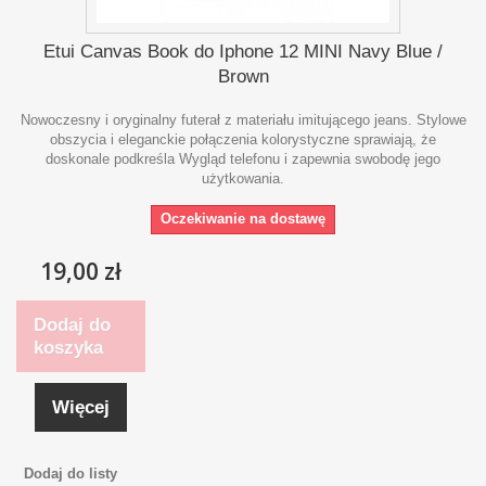
Etui Canvas Book do Iphone 12 MINI Navy Blue /
Brown
Nowoczesny i oryginalny futerał z materiału imitującego jeans. Stylowe
obszycia i eleganckie połączenia kolorystyczne sprawiają, że
doskonale podkreśla Wygląd telefonu i zapewnia swobodę jego
użytkowania.
Oczekiwanie na dostawę
19,00 zł
Dodaj do
koszyka
Więcej
Dodaj do listy