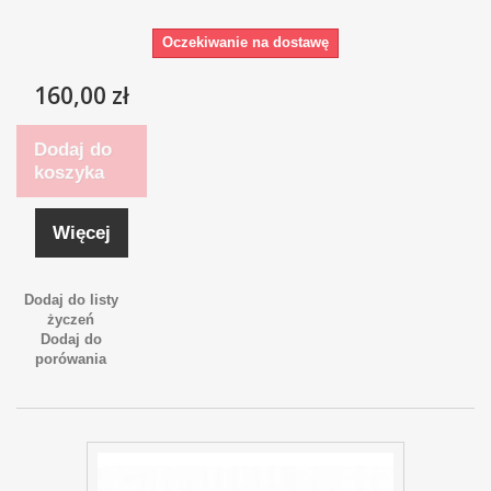
Oczekiwanie na dostawę
160,00 zł
Dodaj do
koszyka
Więcej
Dodaj do listy
życzeń
Dodaj do
porówania