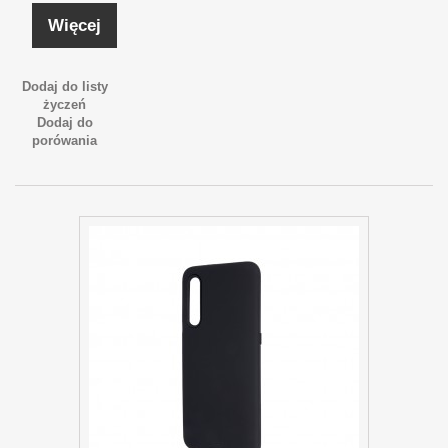
Więcej
Dodaj do listy
życzeń
Dodaj do
porówania