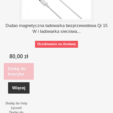
Dudao magnetyczna ładowarka bezprzewodowa Qi 15
W i ładowarka sieciowa...
Oczekiwanie na dostawę
80,00 zł
Dodaj do
koszyka
Więcej
Dodaj do listy
życzeń
Dodaj do