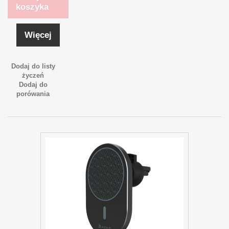
koszyka
Więcej
Dodaj do listy
życzeń
Dodaj do
porówania