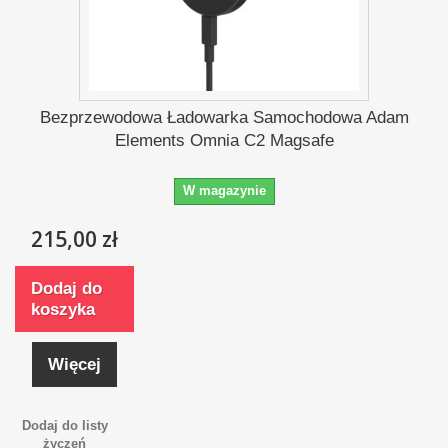
Bezprzewodowa Ładowarka Samochodowa Adam
Elements Omnia C2 Magsafe
W magazynie
215,00 zł
Dodaj do
koszyka
Więcej
Dodaj do listy
życzeń