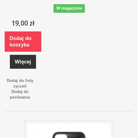
W magazynie
19,00 zł
Dodaj do
koszyka
Więcej
Dodaj do listy
życzeń
Dodaj do
porówania