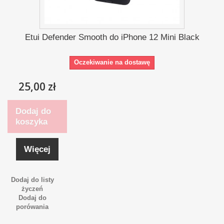
Etui Defender Smooth do iPhone 12 Mini Black
Oczekiwanie na dostawę
25,00 zł
Dodaj do
koszyka
Więcej
Dodaj do listy
życzeń
Dodaj do
porówania