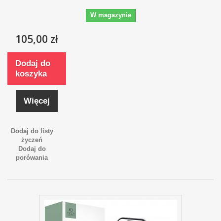
W magazynie
105,00 zł
Dodaj do
koszyka
Więcej
Dodaj do listy
życzeń
Dodaj do
porówania