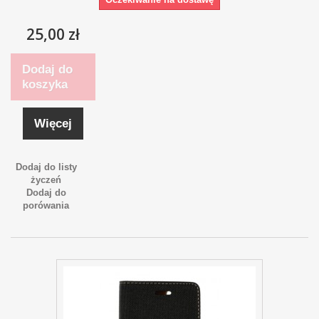
25,00 zł
Dodaj do
koszyka
Więcej
Dodaj do listy
życzeń
Dodaj do
porówania