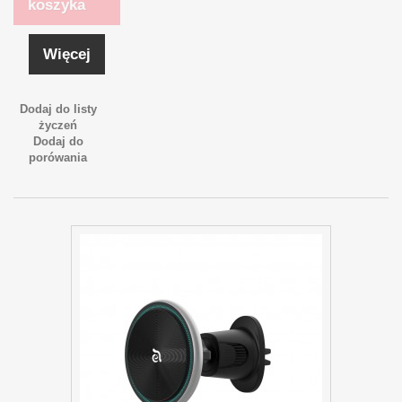
koszyka
Więcej
Dodaj do listy
życzeń
Dodaj do
porówania