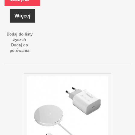
Więcej
Dodaj do listy
życzeń
Dodaj do
porówania