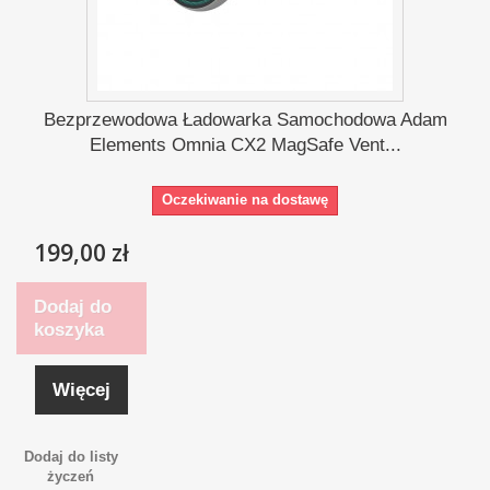
Bezprzewodowa Ładowarka Samochodowa Adam
Elements Omnia CX2 MagSafe Vent...
Oczekiwanie na dostawę
199,00 zł
Dodaj do
koszyka
Więcej
Dodaj do listy
życzeń