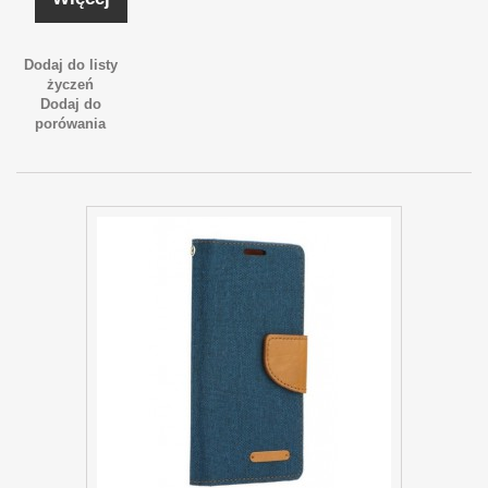
Dodaj do listy
życzeń
Dodaj do
porówania