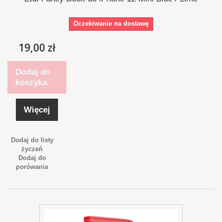
Oczekiwanie na dostawę
19,00 zł
Dodaj do
koszyka
Więcej
Dodaj do listy
życzeń
Dodaj do
porówania