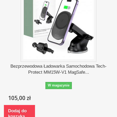
Bezprzewodowa Ładowarka Samochodowa Tech-
Protect MM15W-V1 MagSafe...
W magazynie
105,00 zł
Dodaj do
koszyka