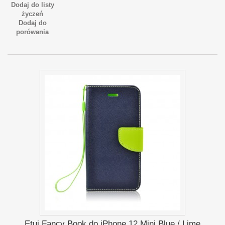
Dodaj do listy
życzeń
Dodaj do
porówania
Etui Fancy Book do iPhone 12 Mini Blue / Lime