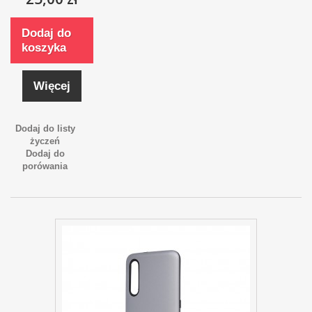
Dodaj do
koszyka
Więcej
Dodaj do listy
życzeń
Dodaj do
porówania