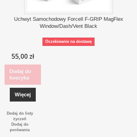
Uchwyt Samochodowy Forcell F-GRIP MagFlex
Window/Dash/Vent Black
Oczekiwanie na dostawę
55,00 zł
Dodaj do
koszyka
Więcej
Dodaj do listy
życzeń
Dodaj do
porówania