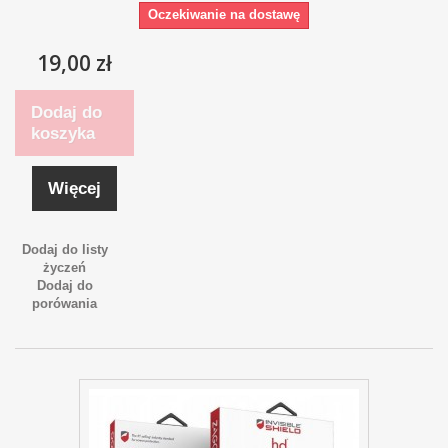
Oczekiwanie na dostawę
19,00 zł
Dodaj do
koszyka
Więcej
Dodaj do listy
życzeń
Dodaj do
porówania