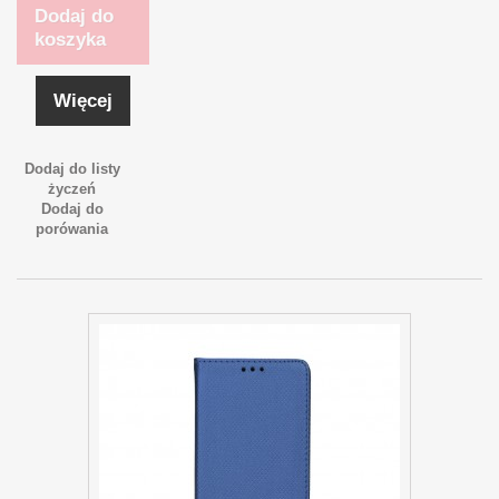
Dodaj do
koszyka
Więcej
Dodaj do listy
życzeń
Dodaj do
porówania