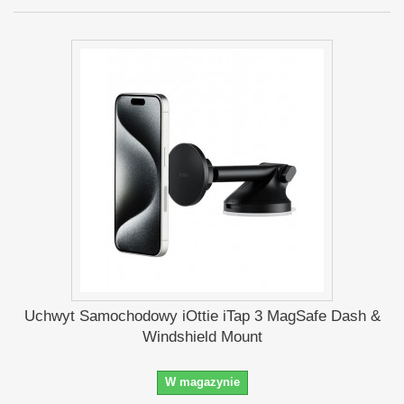
Uchwyt Samochodowy iOttie iTap 3 MagSafe Dash &
Windshield Mount
W magazynie