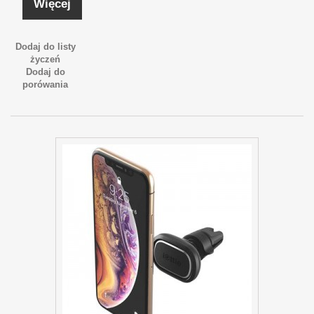
Więcej
Dodaj do listy
życzeń
Dodaj do
porówania