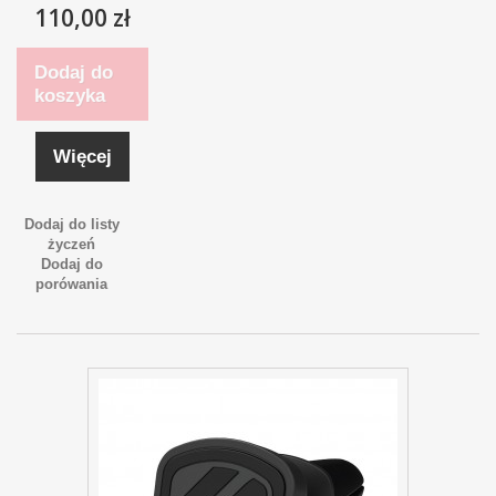
110,00 zł
Dodaj do
koszyka
Więcej
Dodaj do listy
życzeń
Dodaj do
porówania