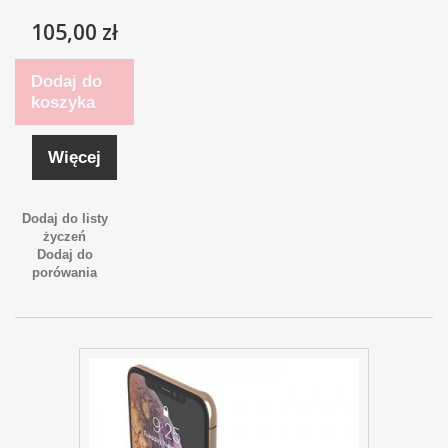
105,00 zł
Dodaj do
koszyka
Więcej
Dodaj do listy
życzeń
Dodaj do
porówania