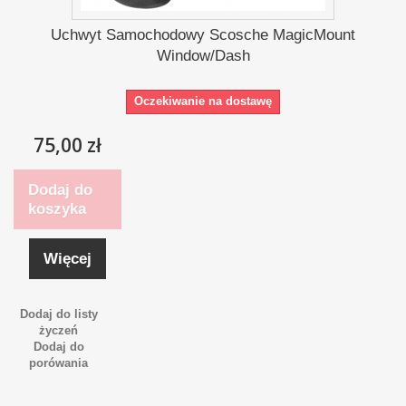
Uchwyt Samochodowy Scosche MagicMount
Window/Dash
Oczekiwanie na dostawę
75,00 zł
Dodaj do
koszyka
Więcej
Dodaj do listy
życzeń
Dodaj do
porówania