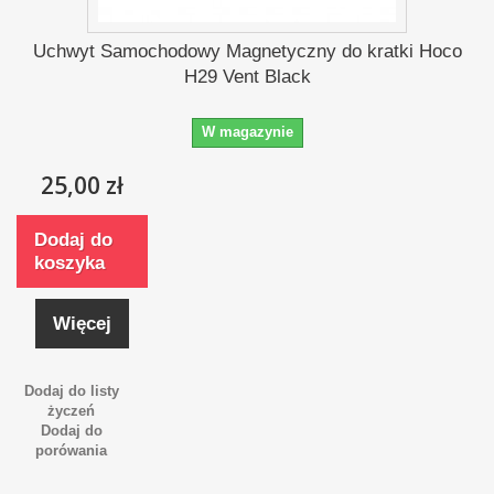
Uchwyt Samochodowy Magnetyczny do kratki Hoco
H29 Vent Black
W magazynie
25,00 zł
Dodaj do
koszyka
Więcej
Dodaj do listy
życzeń
Dodaj do
porówania