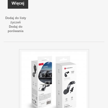
Więcej
Dodaj do listy
życzeń
Dodaj do
porówania