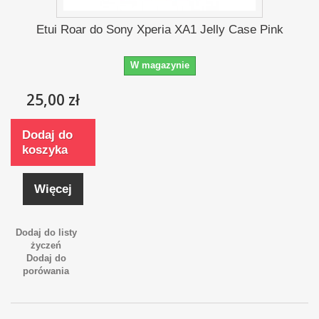
Etui Roar do Sony Xperia XA1 Jelly Case Pink
W magazynie
25,00 zł
Dodaj do
koszyka
Więcej
Dodaj do listy
życzeń
Dodaj do
porówania