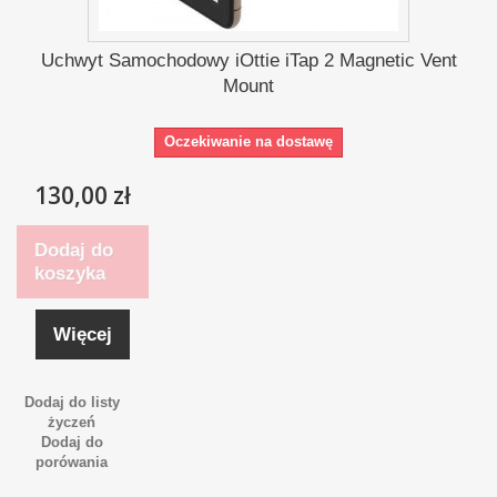
Uchwyt Samochodowy iOttie iTap 2 Magnetic Vent
Mount
Oczekiwanie na dostawę
130,00 zł
Dodaj do
koszyka
Więcej
Dodaj do listy
życzeń
Dodaj do
porówania