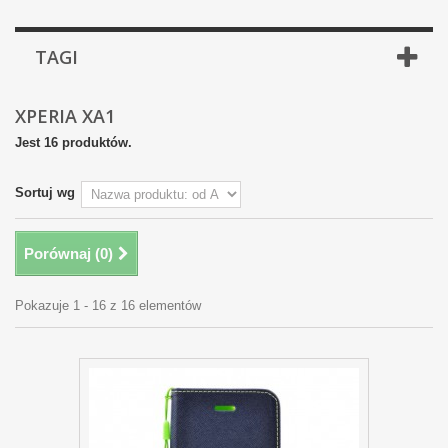
TAGI
XPERIA XA1
Jest 16 produktów.
Sortuj wg
Porównaj (
0
)
Pokazuje 1 - 16 z 16 elementów