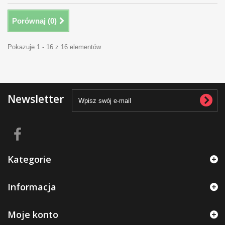
Porównaj (
0
)
Pokazuje 1 - 16 z 16 elementów
Newsletter
Kategorie
Informacja
Moje konto