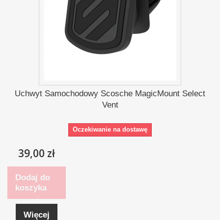
Uchwyt Samochodowy Scosche MagicMount Select
Vent
Oczekiwanie na dostawę
39,00 zł
Dodaj do
koszyka
Więcej