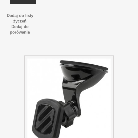
Dodaj do listy
życzeń
Dodaj do
porówania