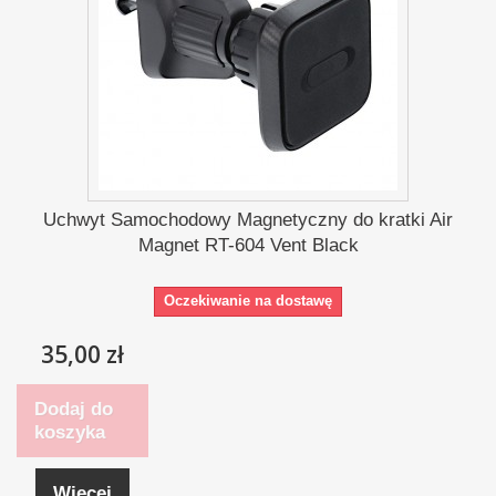
Uchwyt Samochodowy Magnetyczny do kratki Air
Magnet RT-604 Vent Black
Oczekiwanie na dostawę
35,00 zł
Dodaj do
koszyka
Więcej