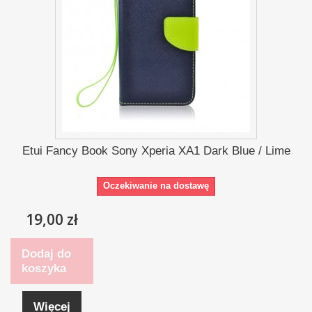
Etui Fancy Book Sony Xperia XA1 Dark Blue / Lime
Oczekiwanie na dostawę
19,00 zł
Dodaj do
koszyka
Więcej