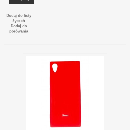
Dodaj do listy
życzeń
Dodaj do
porówania