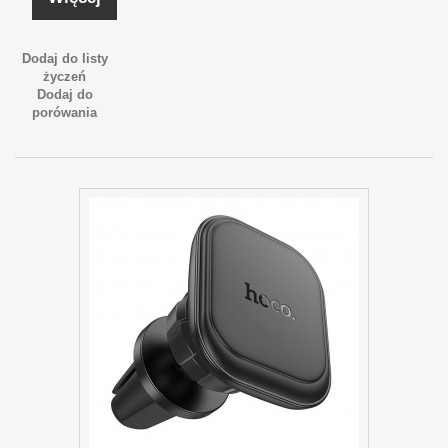
Dodaj do listy
życzeń
Dodaj do
porówania