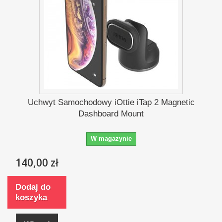
Uchwyt Samochodowy iOttie iTap 2 Magnetic
Dashboard Mount
W magazynie
140,00 zł
Dodaj do
koszyka