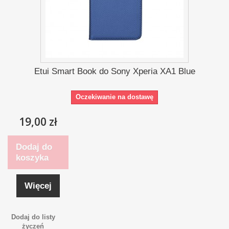
Etui Smart Book do Sony Xperia XA1 Blue
Oczekiwanie na dostawę
19,00 zł
Dodaj do
koszyka
Więcej
Dodaj do listy
życzeń