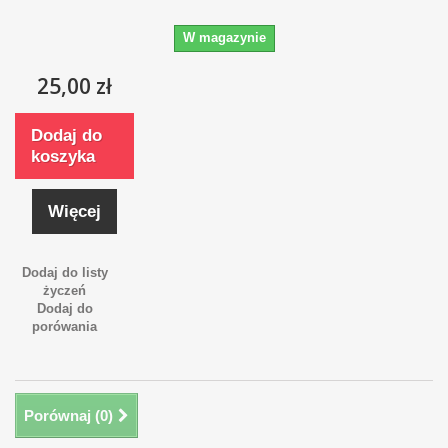
W magazynie
25,00 zł
Dodaj do
koszyka
Więcej
Dodaj do listy
życzeń
Dodaj do
porówania
Porównaj (
0
)