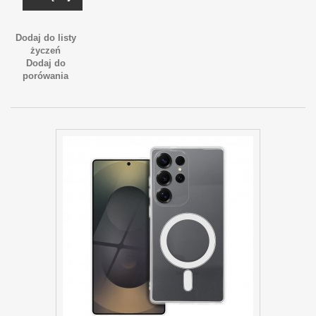
Dodaj do listy
życzeń
Dodaj do
porówania