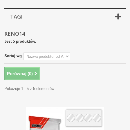
TAGI
RENO14
Jest 5 produktów.
Sortuj wg
Porównaj (
0
)
Pokazuje 1 - 5 z 5 elementów