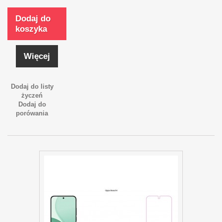
Dodaj do
koszyka
Więcej
Dodaj do listy
życzeń
Dodaj do
porówania