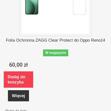
Folia Ochronna ZAGG Clear Protect do Oppo Reno14
W magazynie
60,00 zł
Dodaj do
koszyka
Więcej
Dodaj do listy