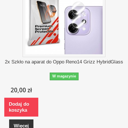
2x Szkło na aparat do Oppo Reno14 Grizz HybridGlass
W magazynie
20,00 zł
Dodaj do
koszyka
Więcej