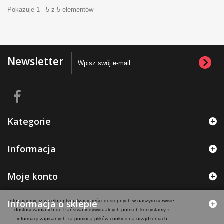
Pokazuje 1 - 5 z 5 elementów
Newsletter
Kategorie
Informacja
Moje konto
Informacja o sklepie
Informujemy, iż w celu optymalizacji treści dostępnych w naszym serwisie,
dostosowania ich do Państwa indywidualnych potrzeb korzystamy z
informacji zapisanych za pomocą plików cookies na urządzeniach