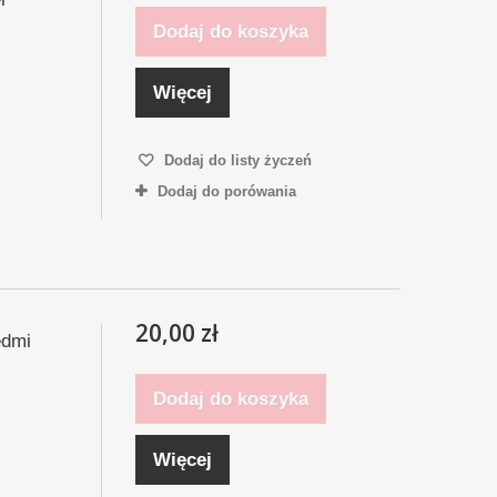
Dodaj do koszyka
Więcej
Dodaj do listy życzeń
Dodaj do porówania
20,00 zł
edmi
Dodaj do koszyka
Więcej