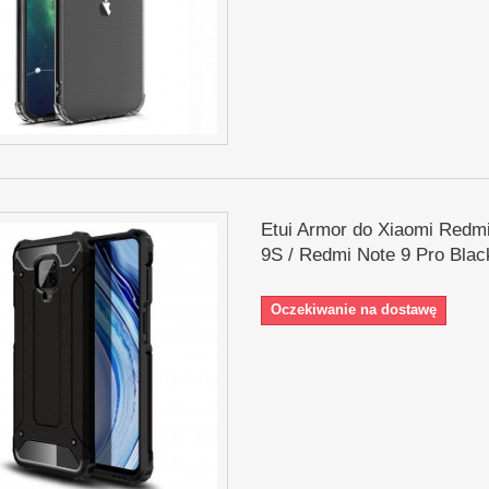
Etui Armor do Xiaomi Redm
9S / Redmi Note 9 Pro Blac
Oczekiwanie na dostawę