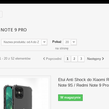
 NOTE 9 PRO
Pokaż
Nazwa produktu: od A do Z
20
na stronę
1 - 20 z 52 elementów
Poprzedni
1
2
3
Następny
Etui Anti Shock do Xiaomi 
Note 9S / Redmi Note 9 Pro
W magazynie