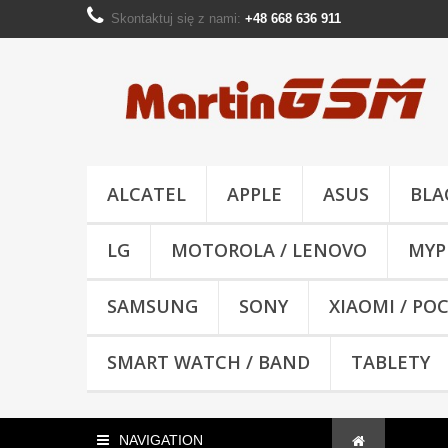
Skontaktuj się z nami:
+48 668 636 911
ALCATEL
APPLE
ASUS
BLA
LG
MOTOROLA / LENOVO
MYP
SAMSUNG
SONY
XIAOMI / PO
SMART WATCH / BAND
TABLETY
NAVIGATION