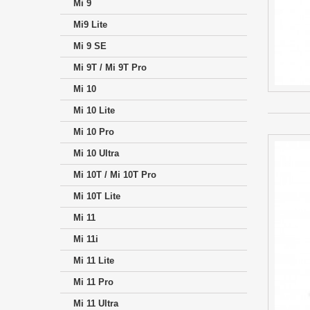
Mi 9
Mi9 Lite
Mi 9 SE
Mi 9T / Mi 9T Pro
Mi 10
Mi 10 Lite
Mi 10 Pro
Mi 10 Ultra
Mi 10T / Mi 10T Pro
Mi 10T Lite
Mi 11
Mi 11i
Mi 11 Lite
Mi 11 Pro
Mi 11 Ultra