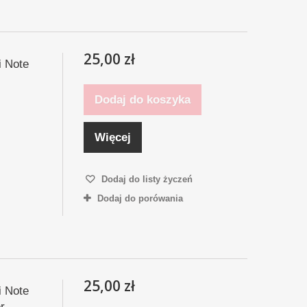
25,00 zł
i Note
Dodaj do koszyka
Więcej
Dodaj do listy życzeń
Dodaj do porówania
25,00 zł
i Note
r