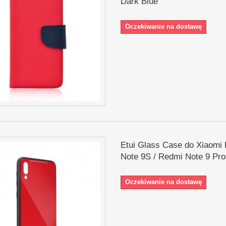
Dark Blue
Oczekiwanie na dostawę
Etui Glass Case do Xiaomi
Note 9S / Redmi Note 9 Pr
Oczekiwanie na dostawę