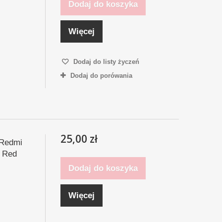
Dodaj do koszyka
Więcej
Dodaj do listy życzeń
Dodaj do porówania
25,00 zł
 Redmi
o Red
Dodaj do koszyka
Więcej