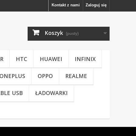
Kontakt z nami
Zaloguj się
Koszyk
(pusty)
R
HTC
HUAWEI
INFINIX
ONEPLUS
OPPO
REALME
BLE USB
ŁADOWARKI