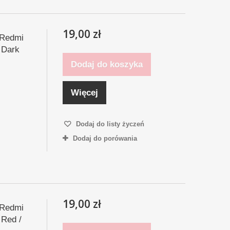
19,00 zł
 Redmi
 Dark
Dodaj do koszyka
Więcej
Dodaj do listy życzeń
Dodaj do porówania
19,00 zł
 Redmi
 Red /