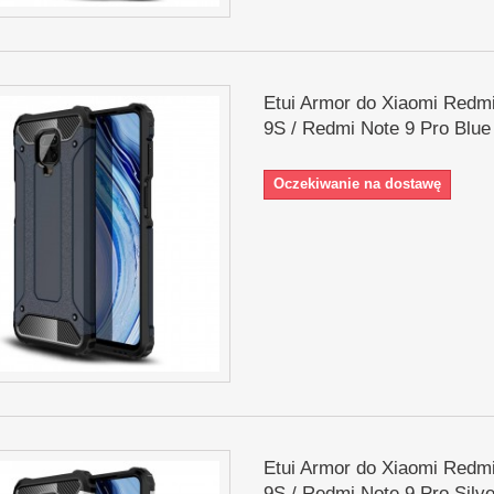
Etui Armor do Xiaomi Redm
9S / Redmi Note 9 Pro Blue
Oczekiwanie na dostawę
Etui Armor do Xiaomi Redm
9S / Redmi Note 9 Pro Silve