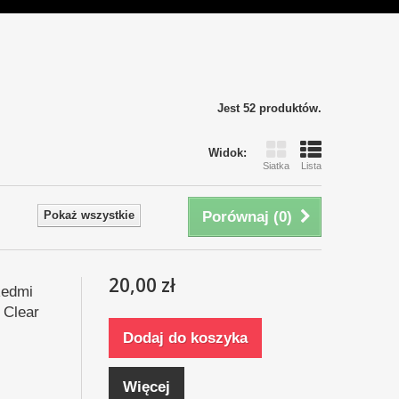
Jest 52 produktów.
Widok:
Siatka
Lista
Pokaż wszystkie
Porównaj (
0
)
20,00 zł
Redmi
 Clear
Dodaj do koszyka
Więcej