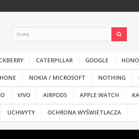
CKBERRY
CATERPILLAR
GOOGLE
HONO
HONE
NOKIA / MICROSOFT
NOTHING
CO
VIVO
AIRPODS
APPLE WATCH
KA
UCHWYTY
OCHRONA WYŚWIETLACZA