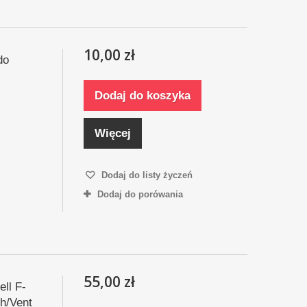
10,00 zł
do
Dodaj do koszyka
Więcej
Dodaj do listy życzeń
Dodaj do porówania
55,00 zł
ll F-
h/Vent