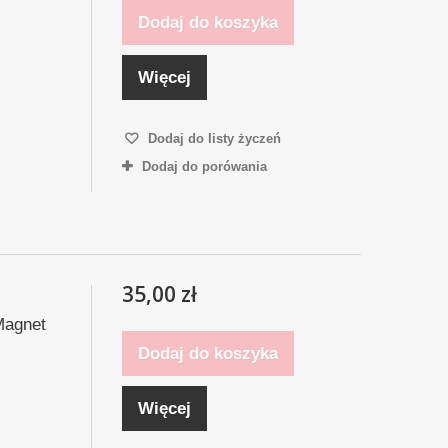
Dodaj do koszyka
Więcej
Dodaj do listy życzeń
Dodaj do porówania
35,00 zł
Magnet
Dodaj do koszyka
Więcej