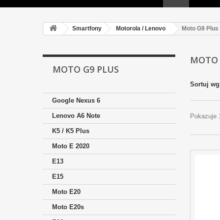
Smartfony
Motorola / Lenovo
Moto G9 Plus
MOTO 
MOTO G9 PLUS
Sortuj wg
Google Nexus 6
Lenovo A6 Note
Pokazuje 
K5 / K5 Plus
Moto E 2020
E13
E15
Moto E20
Moto E20s