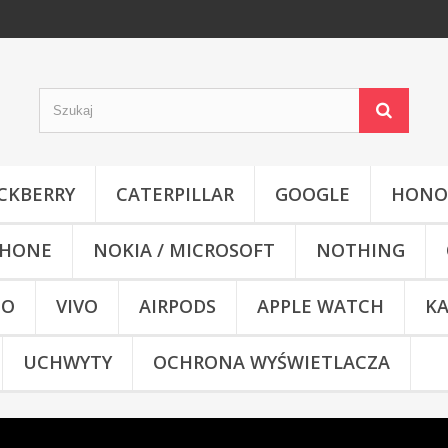
CKBERRY
CATERPILLAR
GOOGLE
HONO
HONE
NOKIA / MICROSOFT
NOTHING
CO
VIVO
AIRPODS
APPLE WATCH
KA
UCHWYTY
OCHRONA WYŚWIETLACZA