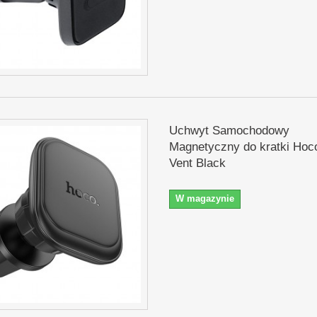
Uchwyt Samochodowy
Magnetyczny do kratki Hoc
Vent Black
W magazynie