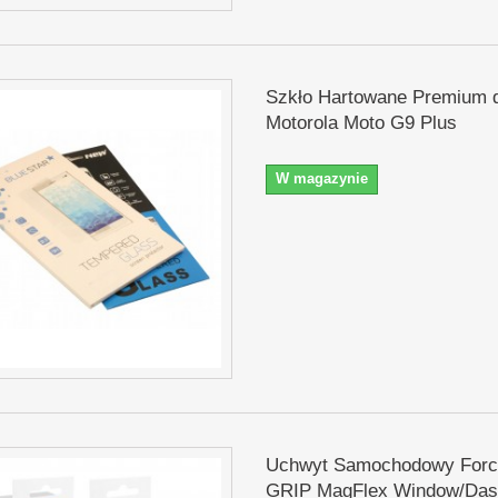
Szkło Hartowane Premium 
Motorola Moto G9 Plus
W magazynie
Uchwyt Samochodowy Force
GRIP MagFlex Window/Das