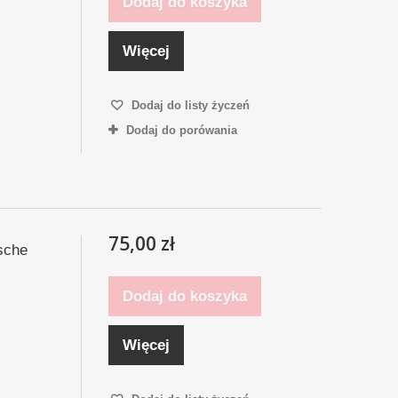
Dodaj do koszyka
Więcej
Dodaj do listy życzeń
Dodaj do porówania
75,00 zł
sche
Dodaj do koszyka
Więcej