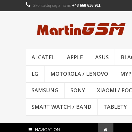
Skontaktuj się z nami:
+48 668 636 911
ALCATEL
APPLE
ASUS
BLA
LG
MOTOROLA / LENOVO
MYP
SAMSUNG
SONY
XIAOMI / PO
SMART WATCH / BAND
TABLETY
NAVIGATION