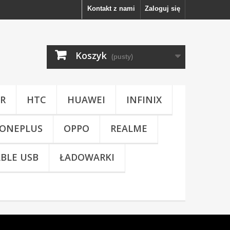
Kontakt z nami
Zaloguj się
Koszyk
(pusty)
R
HTC
HUAWEI
INFINIX
ONEPLUS
OPPO
REALME
BLE USB
ŁADOWARKI