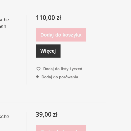
110,00 zł
sche
ash
Dodaj do koszyka
Więcej
Dodaj do listy życzeń
Dodaj do porówania
39,00 zł
sche