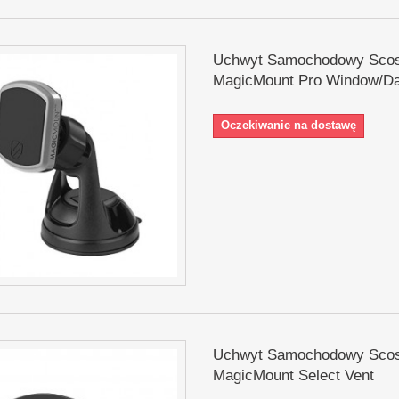
Uchwyt Samochodowy Sco
MagicMount Pro Window/D
Oczekiwanie na dostawę
Uchwyt Samochodowy Sco
MagicMount Select Vent