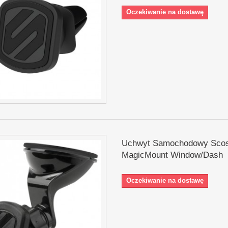
Oczekiwanie na dostawę
Uchwyt Samochodowy Sco
MagicMount Window/Dash
Oczekiwanie na dostawę