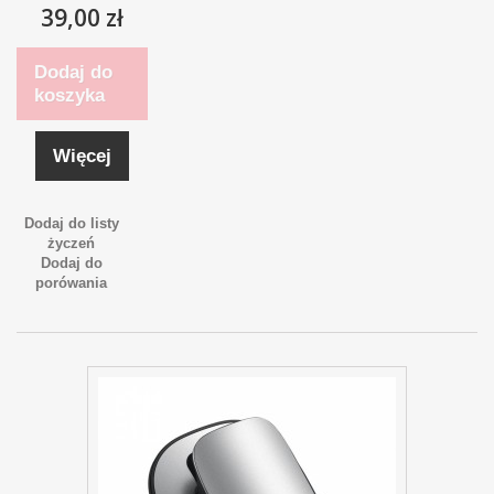
39,00 zł
Dodaj do
koszyka
Więcej
Dodaj do listy
życzeń
Dodaj do
porówania