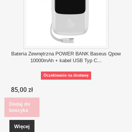
Bateria Zewnętrzna POWER BANK Baseus Qpow
10000mAh + kabel USB Typ C...
Oczekiwanie na dostawę
85,00 zł
Dodaj do
koszyka
Więcej