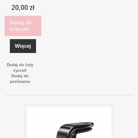
20,00 zł
Dodaj do
koszyka
Więcej
Dodaj do listy
życzeń
Dodaj do
porówania