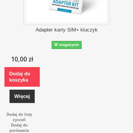
Adapter karty SIM+ kluczyk
W magazynie
10,00 zł
Dodaj do
koszyka
Więcej
Dodaj do listy
życzeń
Dodaj do
porówania