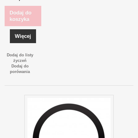
Dodaj do
koszyka
Więcej
Dodaj do listy
życzeń
Dodaj do
porówania