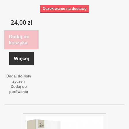
Oczekiwanie na dostawę
24,00 zł
Dodaj do
koszyka
Więcej
Dodaj do listy
życzeń
Dodaj do
porówania