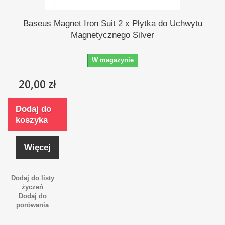
Baseus Magnet Iron Suit 2 x Płytka do Uchwytu
Magnetycznego Silver
W magazynie
20,00 zł
Dodaj do
koszyka
Więcej
Dodaj do listy
życzeń
Dodaj do
porówania