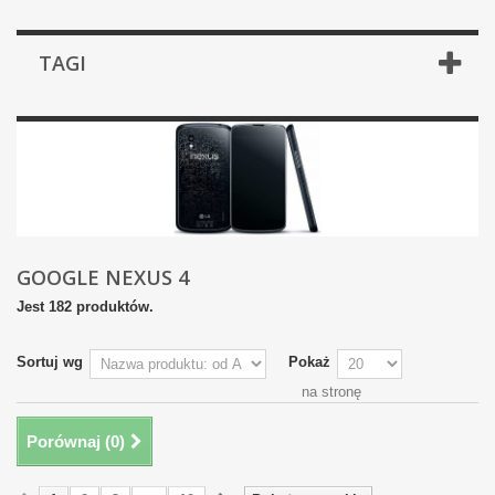
TAGI
GOOGLE NEXUS 4
Jest 182 produktów.
Sortuj wg
Pokaż
na stronę
Porównaj (
0
)