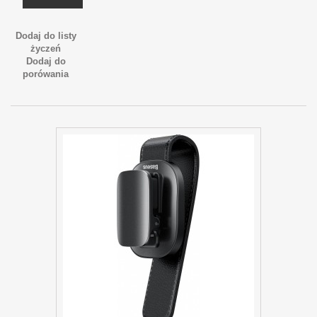
Dodaj do listy
życzeń
Dodaj do
porówania