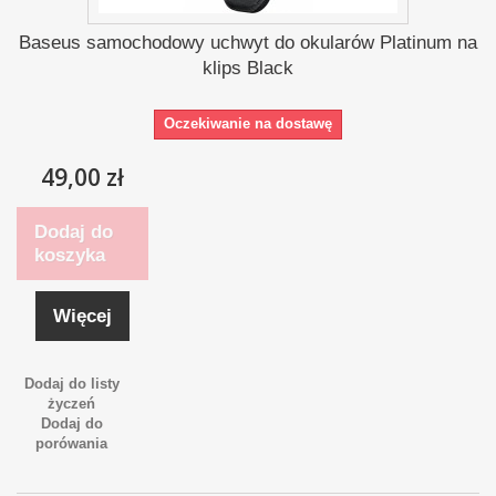
Baseus samochodowy uchwyt do okularów Platinum na
klips Black
Oczekiwanie na dostawę
49,00 zł
Dodaj do
koszyka
Więcej
Dodaj do listy
życzeń
Dodaj do
porówania