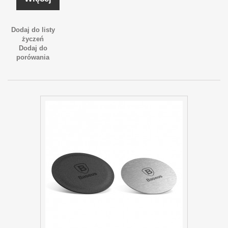
Dodaj do listy
życzeń
Dodaj do
porówania