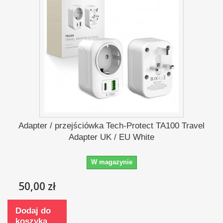
Adapter / przejściówka Tech-Protect TA100 Travel
Adapter UK / EU White
W magazynie
50,00 zł
Dodaj do
koszyka