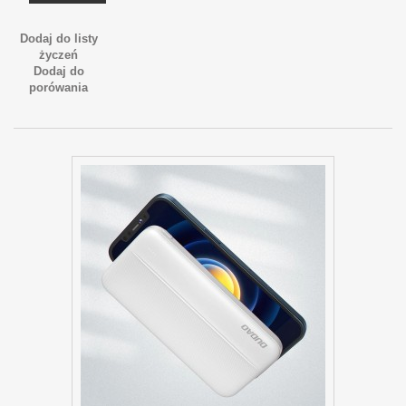
Dodaj do listy
życzeń
Dodaj do
porówania