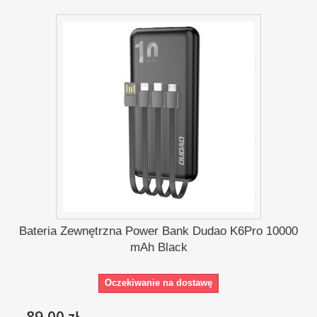
Bateria Zewnętrzna Power Bank Dudao K6Pro 10000
mAh Black
Oczekiwanie na dostawę
89,00 zł