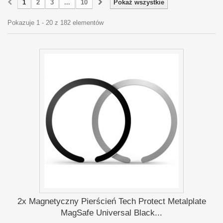
1
2
3
...
10
Pokaż wszystkie
Pokazuje 1 - 20 z 182 elementów
2x Magnetyczny Pierścień Tech Protect Metalplate
MagSafe Universal Black...