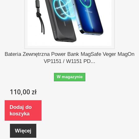
Bateria Zewnętrzna Power Bank MagSafe Veger MagOn
VP1151 / W1151 PD...
W magazynie
110,00 zł
Dodaj do
koszyka
Więcej