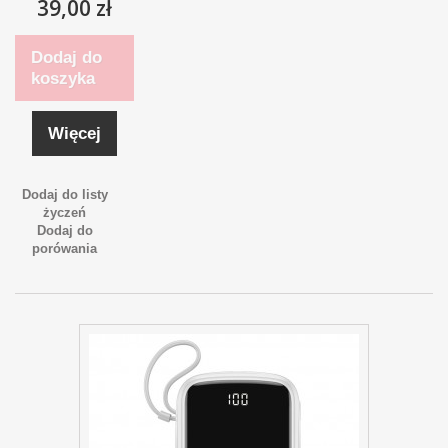
39,00 zł
Dodaj do
koszyka
Więcej
Dodaj do listy
życzeń
Dodaj do
porówania