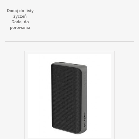
Dodaj do listy
życzeń
Dodaj do
porówania