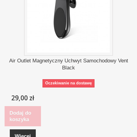
Air Outlet Magnetyczny Uchwyt Samochodowy Vent
Black
Oczekiwanie na dostawę
29,00 zł
Dodaj do
koszyka
Więcej