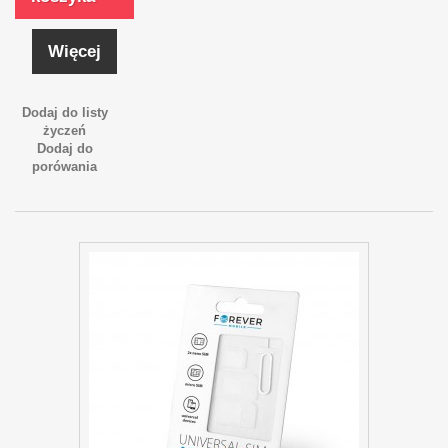
Więcej
Dodaj do listy
życzeń
Dodaj do
porówania