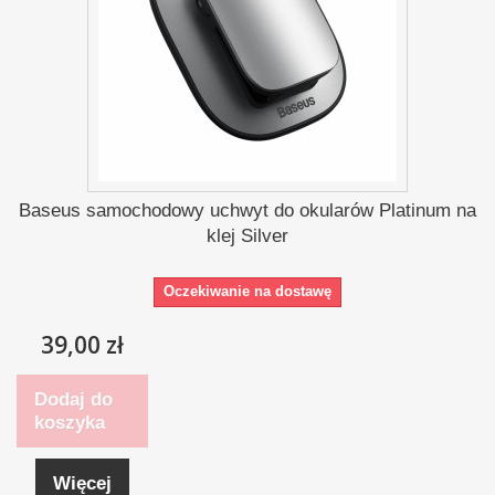
Baseus samochodowy uchwyt do okularów Platinum na
klej Silver
Oczekiwanie na dostawę
39,00 zł
Dodaj do
koszyka
Więcej