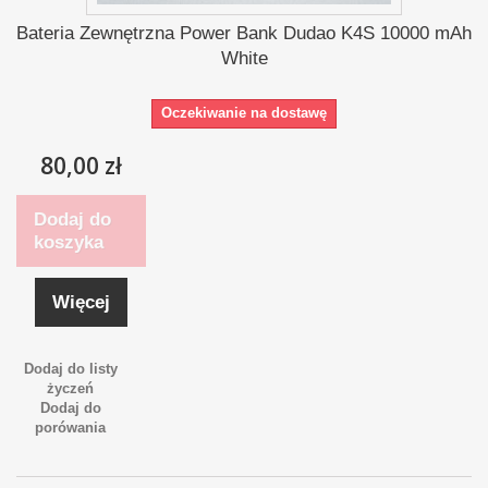
Bateria Zewnętrzna Power Bank Dudao K4S 10000 mAh
White
Oczekiwanie na dostawę
80,00 zł
Dodaj do
koszyka
Więcej
Dodaj do listy
życzeń
Dodaj do
porówania