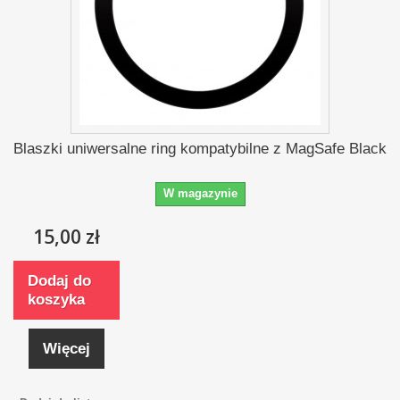
Blaszki uniwersalne ring kompatybilne z MagSafe Black
W magazynie
15,00 zł
Dodaj do
koszyka
Więcej