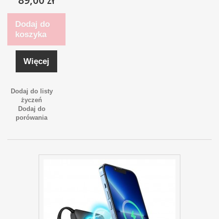
Dodaj do
koszyka
Więcej
Dodaj do listy
życzeń
Dodaj do
porówania