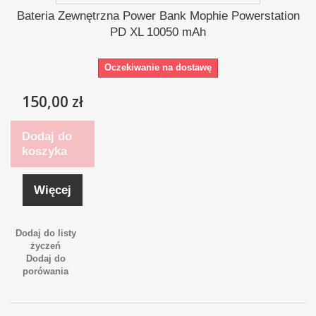
Bateria Zewnętrzna Power Bank Mophie Powerstation
PD XL 10050 mAh
Oczekiwanie na dostawę
150,00 zł
Dodaj do
koszyka
Więcej
Dodaj do listy
życzeń
Dodaj do
porówania