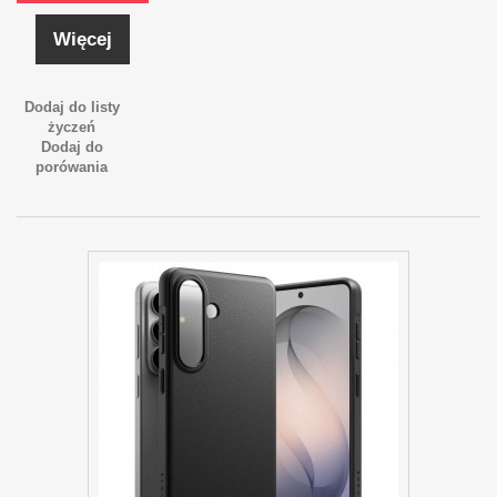
Więcej
Dodaj do listy
życzeń
Dodaj do
porówania