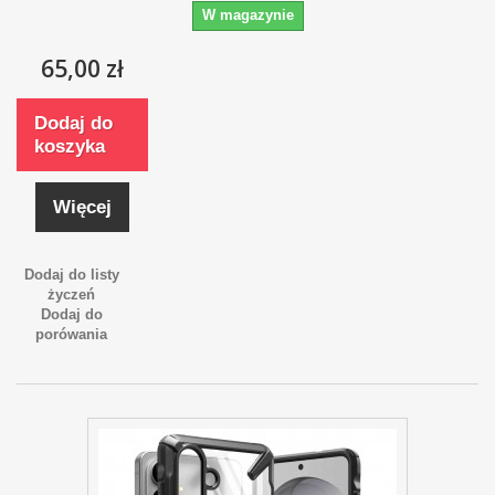
W magazynie
65,00 zł
Dodaj do
koszyka
Więcej
Dodaj do listy
życzeń
Dodaj do
porówania