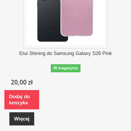
Etui Shining do Samsung Galaxy S26 Pink
W magazynie
20,00 zł
Dodaj do
koszyka
Więcej