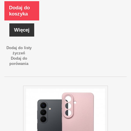
Dodaj do
koszyka
Więcej
Dodaj do listy
życzeń
Dodaj do
porówania