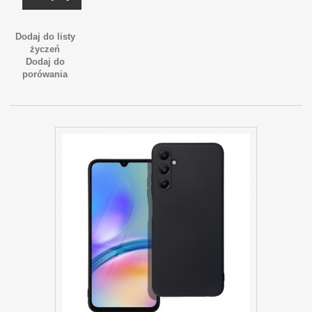
Dodaj do listy
życzeń
Dodaj do
porówania