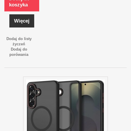
koszyka
Więcej
Dodaj do listy
życzeń
Dodaj do
porówania