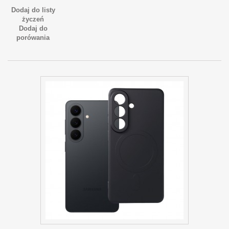
Dodaj do listy
życzeń
Dodaj do
porówania