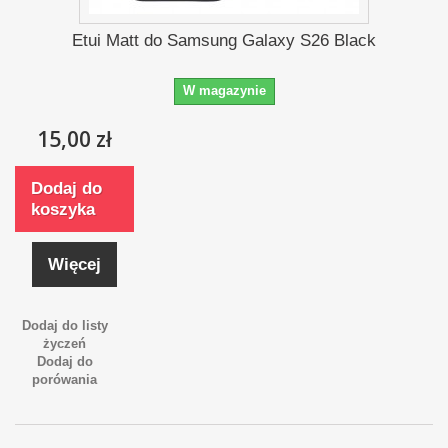
Etui Matt do Samsung Galaxy S26 Black
W magazynie
15,00 zł
Dodaj do
koszyka
Więcej
Dodaj do listy
życzeń
Dodaj do
porówania