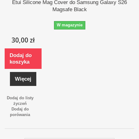
Etui Silicone Mag Cover do Samsung Galaxy S26
Magsafe Black
W magazynie
30,00 zł
Dodaj do
koszyka
Więcej
Dodaj do listy
życzeń
Dodaj do
porówania