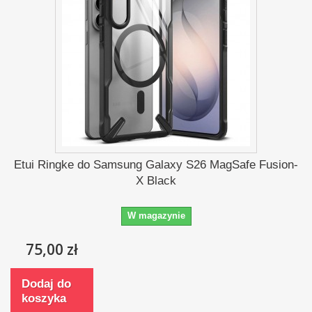
Etui Ringke do Samsung Galaxy S26 MagSafe Fusion-
X Black
W magazynie
75,00 zł
Dodaj do
koszyka