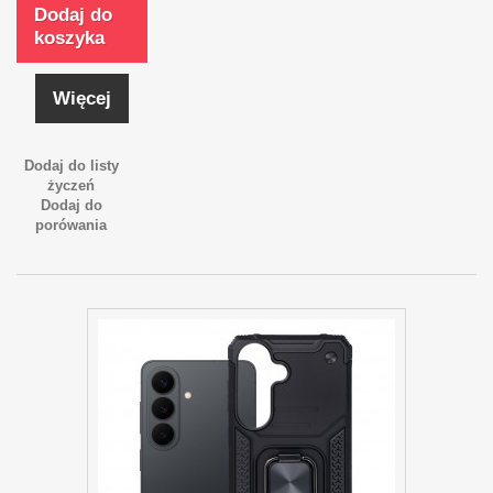
Dodaj do
koszyka
Więcej
Dodaj do listy
życzeń
Dodaj do
porówania