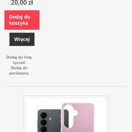
20,00 zł
Dodaj do
koszyka
Więcej
Dodaj do listy
życzeń
Dodaj do
porówania