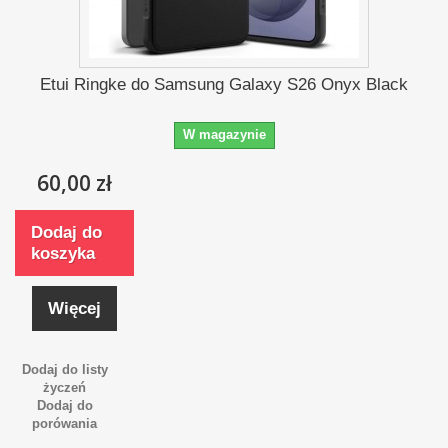
Etui Ringke do Samsung Galaxy S26 Onyx Black
W magazynie
60,00 zł
Dodaj do
koszyka
Więcej
Dodaj do listy
życzeń
Dodaj do
porówania