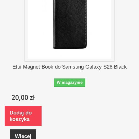
Etui Magnet Book do Samsung Galaxy S26 Black
W magazynie
20,00 zł
Dodaj do
koszyka
Więcej