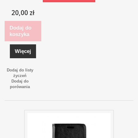
20,00 zł
Dodaj do
koszyka
Więcej
Dodaj do listy
życzeń
Dodaj do
porówania