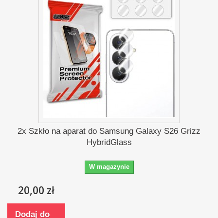
2x Szkło na aparat do Samsung Galaxy S26 Grizz
HybridGlass
W magazynie
20,00 zł
Dodaj do