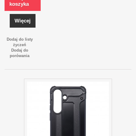
koszyka
Więcej
Dodaj do listy
życzeń
Dodaj do
porówania