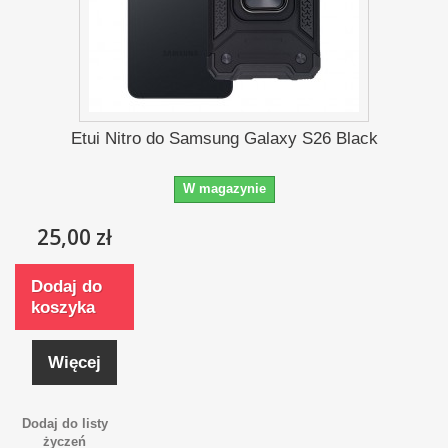
Etui Nitro do Samsung Galaxy S26 Black
W magazynie
25,00 zł
Dodaj do
koszyka
Więcej
Dodaj do listy
życzeń