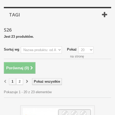
TAGI
S26
Jest 23 produktów.
Sortuj wg
Pokaż
na stronę
Porównaj (
0
)
1
2
Pokaż wszystkie
Pokazuje 1 - 20 z 23 elementów