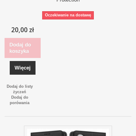
Oczekiwanie na dostawę
20,00 zł
Dodaj do
koszyka
Więcej
Dodaj do listy
życzeń
Dodaj do
porówania