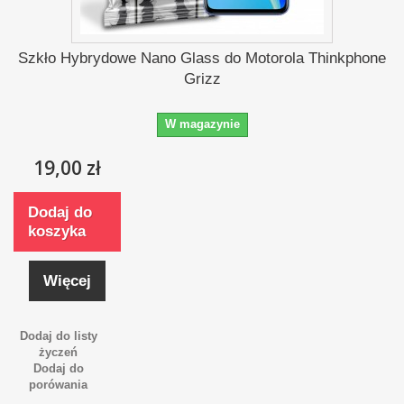
Szkło Hybrydowe Nano Glass do Motorola Thinkphone
Grizz
W magazynie
19,00 zł
Dodaj do
koszyka
Więcej
Dodaj do listy
życzeń
Dodaj do
porówania