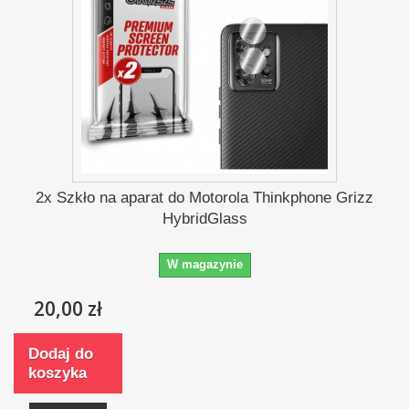
2x Szkło na aparat do Motorola Thinkphone Grizz
HybridGlass
W magazynie
20,00 zł
Dodaj do
koszyka