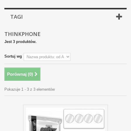
TAGI
THINKPHONE
Jest 3 produktów.
Sortuj wg
Porównaj (
0
)
Pokazuje 1 - 3 z 3 elementów