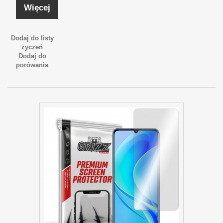
Więcej
Dodaj do listy
życzeń
Dodaj do
porówania