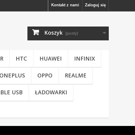
Kontakt z nami
Zaloguj się
Koszyk
(pusty)
R
HTC
HUAWEI
INFINIX
ONEPLUS
OPPO
REALME
BLE USB
ŁADOWARKI