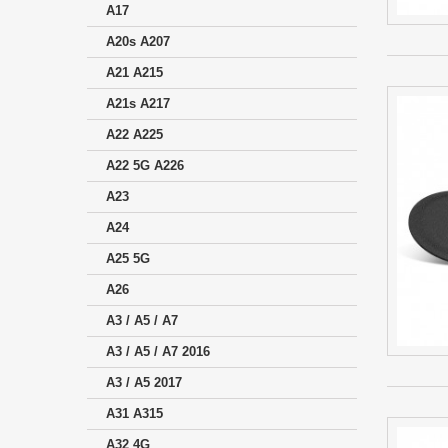
A17
A20s A207
A21 A215
A21s A217
A22 A225
A22 5G A226
A23
A24
A25 5G
A26
A3 / A5 / A7
A3 / A5 / A7 2016
A3 / A5 2017
A31 A315
A32 4G