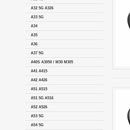
A32 5G A326
A33 5G
A34
A35
A36
A37 5G
A40S A3050 / M30 M305
A41 A415
A42 A426
A51 A515
A51 5G A516
A52 A526
A53 5G
A54 5G