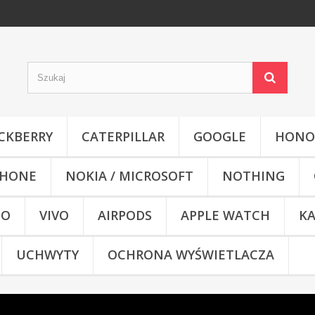
CKBERRY
CATERPILLAR
GOOGLE
HONO
HONE
NOKIA / MICROSOFT
NOTHING
CO
VIVO
AIRPODS
APPLE WATCH
KA
UCHWYTY
OCHRONA WYŚWIETLACZA