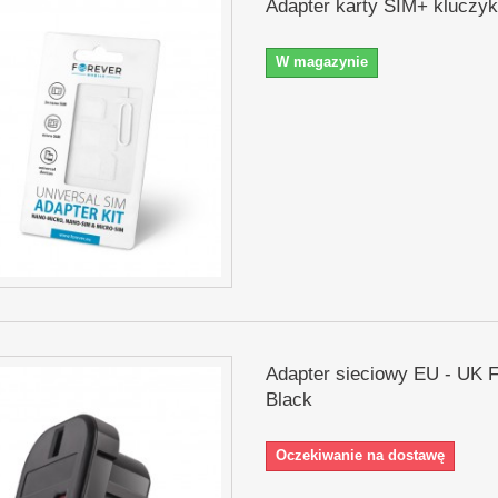
Adapter karty SIM+ kluczyk
W magazynie
Adapter sieciowy EU - UK 
Black
Oczekiwanie na dostawę