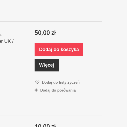
50,00 zł
h-
er UK /
Dodaj do koszyka
Więcej
Dodaj do listy życzeń
Dodaj do porówania
10,00 zł