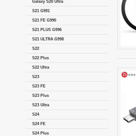
Galaxy S20 Ultra
S21 G991
S21 FE G990
S21 PLUS G996
S21 ULTRA G998
S22
S22 Plus
S22 Ultra
S23
S23 FE
S23 Plus
S23 Ultra
S24
S24 FE
S24 Plus