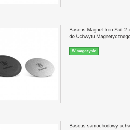
Baseus Magnet Iron Suit 2 
do Uchwytu Magnetycznego 
W magazynie
Baseus samochodowy uchw