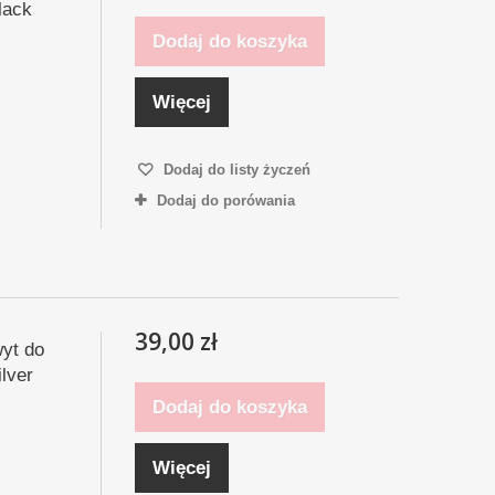
lack
Dodaj do koszyka
Więcej
Dodaj do listy życzeń
Dodaj do porówania
39,00 zł
yt do
ilver
Dodaj do koszyka
Więcej