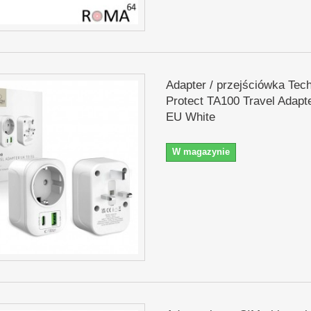
Adapter / przejściówka Tec
Protect TA100 Travel Adapt
EU White
W magazynie