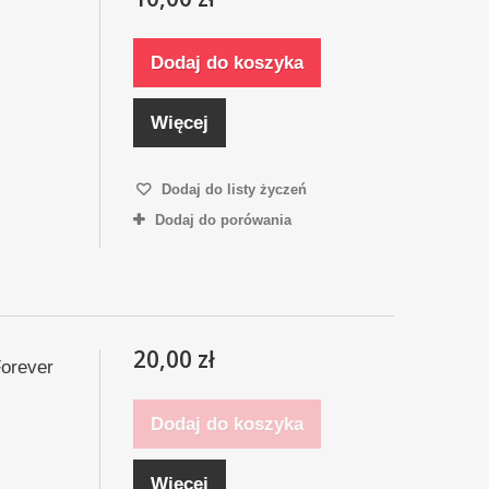
Dodaj do koszyka
Więcej
Dodaj do listy życzeń
Dodaj do porówania
20,00 zł
Forever
Dodaj do koszyka
Więcej