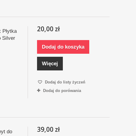
20,00 zł
x Płytka
Silver
Dodaj do koszyka
Więcej
Dodaj do listy życzeń
Dodaj do porówania
39,00 zł
yt do