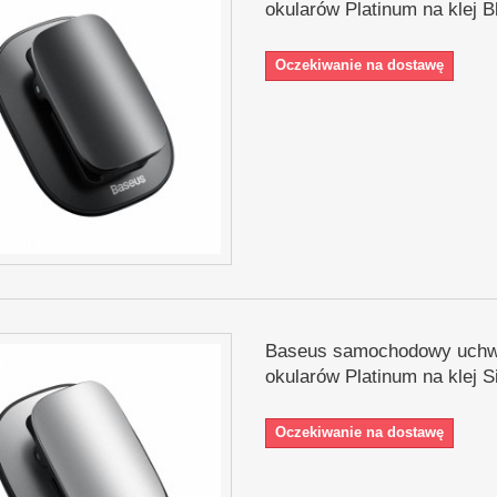
okularów Platinum na klej B
Oczekiwanie na dostawę
Baseus samochodowy uchw
okularów Platinum na klej S
Oczekiwanie na dostawę