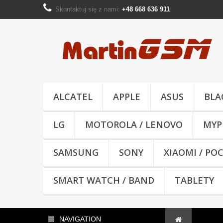
Skontaktuj się z nami:
+48 668 636 911
ALCATEL
APPLE
ASUS
BLA
LG
MOTOROLA / LENOVO
MYP
SAMSUNG
SONY
XIAOMI / PO
SMART WATCH / BAND
TABLETY
NAVIGATION