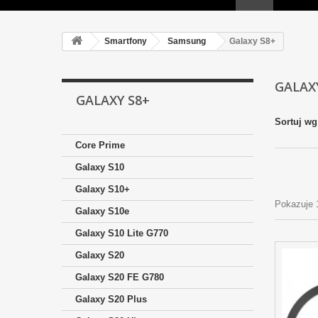
Smartfony
Samsung
Galaxy S8+
GALAX
GALAXY S8+
Sortuj wg
Core Prime
Galaxy S10
Galaxy S10+
Pokazuje 
Galaxy S10e
Galaxy S10 Lite G770
Galaxy S20
Galaxy S20 FE G780
Galaxy S20 Plus