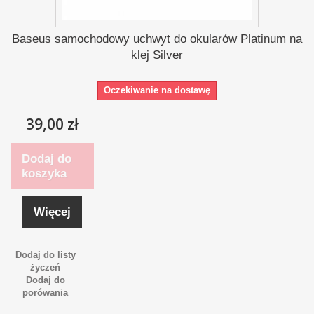
Baseus samochodowy uchwyt do okularów Platinum na
klej Silver
Oczekiwanie na dostawę
39,00 zł
Dodaj do
koszyka
Więcej
Dodaj do listy
życzeń
Dodaj do
porówania