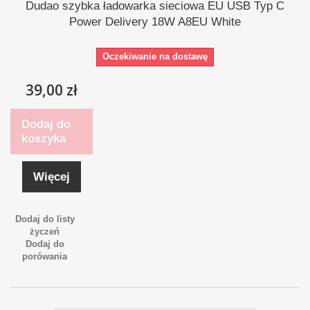
Dudao szybka ładowarka sieciowa EU USB Typ C
Power Delivery 18W A8EU White
Oczekiwanie na dostawę
39,00 zł
Dodaj do
koszyka
Więcej
Dodaj do listy
życzeń
Dodaj do
porówania