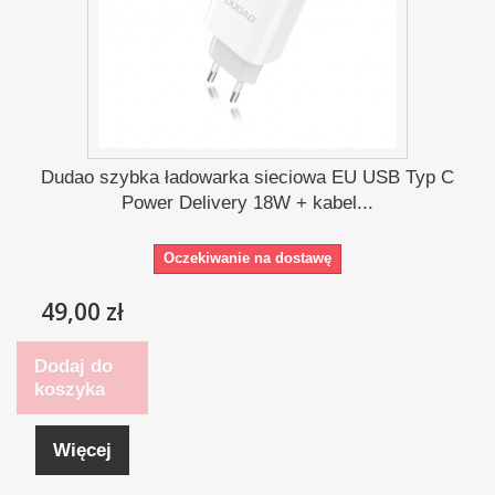
Dudao szybka ładowarka sieciowa EU USB Typ C
Power Delivery 18W + kabel...
Oczekiwanie na dostawę
49,00 zł
Dodaj do
koszyka
Więcej