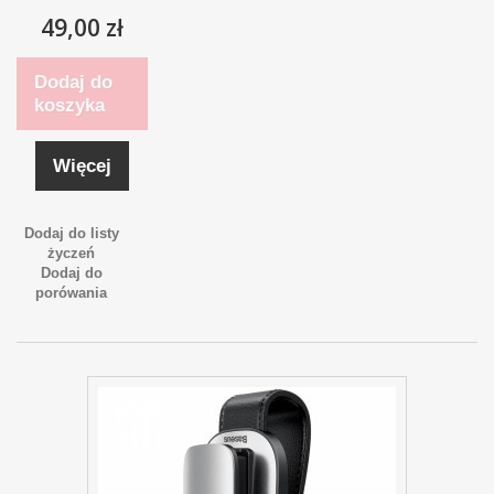
49,00 zł
Dodaj do
koszyka
Więcej
Dodaj do listy
życzeń
Dodaj do
porówania