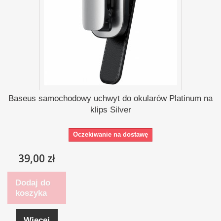
Baseus samochodowy uchwyt do okularów Platinum na
klips Silver
Oczekiwanie na dostawę
39,00 zł
Dodaj do
koszyka
Więcej