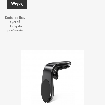
Więcej
Dodaj do listy
życzeń
Dodaj do
porówania