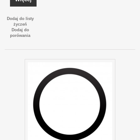
Dodaj do listy
życzeń
Dodaj do
porówania