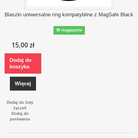
Blaszki uniwersalne ring kompatybilne z MagSafe Black
W magazynie
15,00 zł
Dodaj do
koszyka
Więcej
Dodaj do listy
życzeń
Dodaj do
porówania