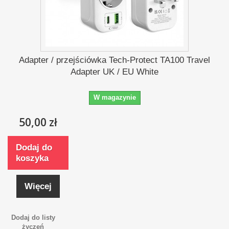
Adapter / przejściówka Tech-Protect TA100 Travel
Adapter UK / EU White
W magazynie
50,00 zł
Dodaj do
koszyka
Więcej
Dodaj do listy
życzeń