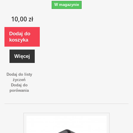
W magazynie
10,00 zł
Dodaj do
koszyka
Więcej
Dodaj do listy
życzeń
Dodaj do
porówania