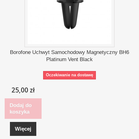
Borofone Uchwyt Samochodowy Magnetyczny BH6
Platinum Vent Black
Oczekiwanie na dostawę
25,00 zł
Dodaj do
koszyka
Więcej