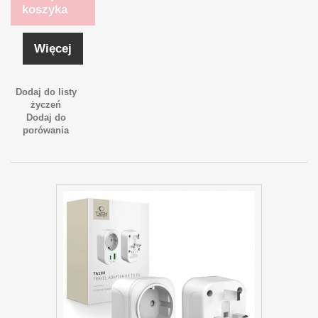
koszyka
Więcej
Dodaj do listy
życzeń
Dodaj do
porówania