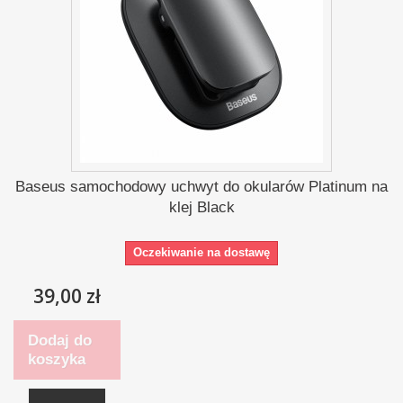
Baseus samochodowy uchwyt do okularów Platinum na
klej Black
Oczekiwanie na dostawę
39,00 zł
Dodaj do
koszyka