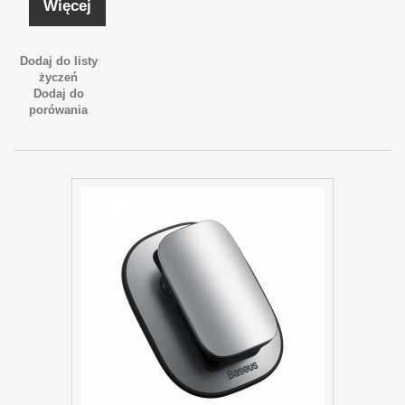
Więcej
Dodaj do listy
życzeń
Dodaj do
porówania