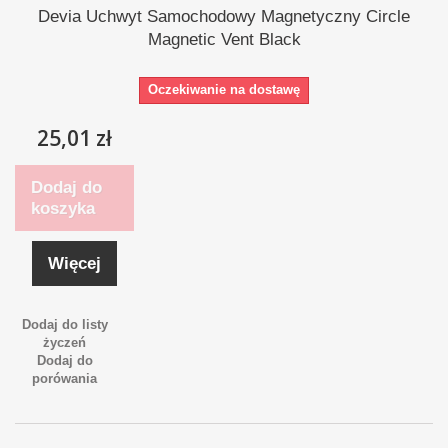
Devia Uchwyt Samochodowy Magnetyczny Circle
Magnetic Vent Black
Oczekiwanie na dostawę
25,01 zł
Dodaj do
koszyka
Więcej
Dodaj do listy
życzeń
Dodaj do
porówania