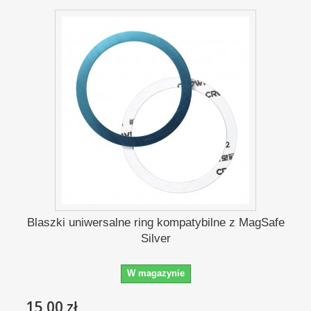
Blaszki uniwersalne ring kompatybilne z MagSafe
Silver
W magazynie
15,00 zł