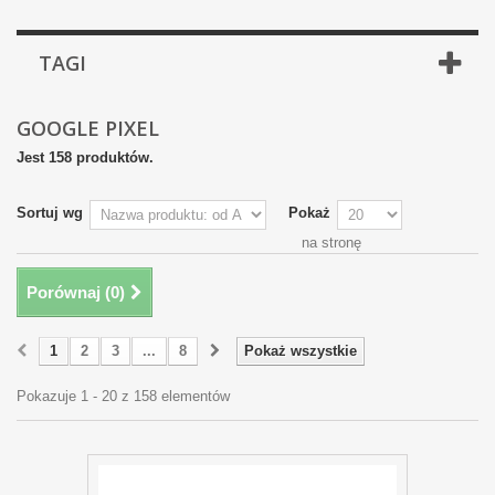
TAGI
GOOGLE PIXEL
Jest 158 produktów.
Sortuj wg
Pokaż
na stronę
Porównaj (
0
)
1
2
3
...
8
Pokaż wszystkie
Pokazuje 1 - 20 z 158 elementów