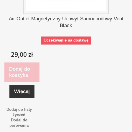
Air Outlet Magnetyczny Uchwyt Samochodowy Vent
Black
Oczekiwanie na dostawę
29,00 zł
Dodaj do
koszyka
Więcej
Dodaj do listy
życzeń
Dodaj do
porówania