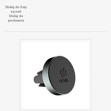
Dodaj do listy
życzeń
Dodaj do
porówania