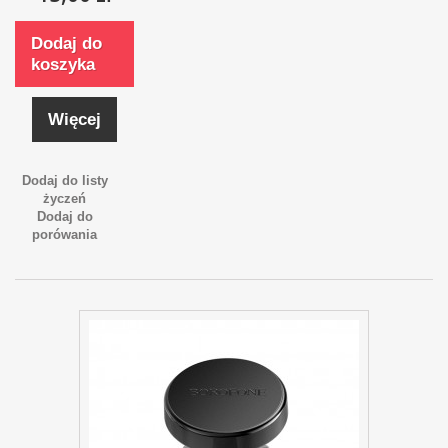
Dodaj do
koszyka
Więcej
Dodaj do listy
życzeń
Dodaj do
porówania