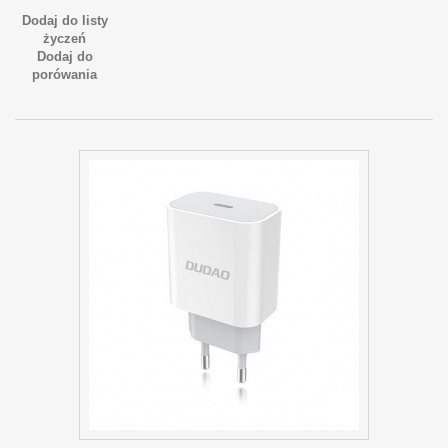
Dodaj do listy
życzeń
Dodaj do
porówania