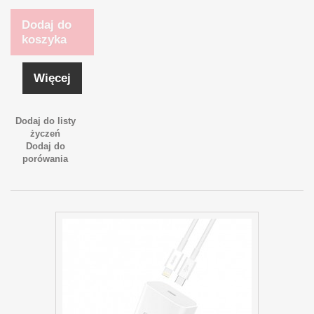
Dodaj do
koszyka
Więcej
Dodaj do listy
życzeń
Dodaj do
porówania