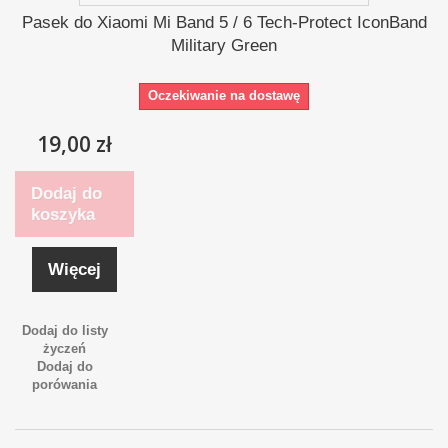
Pasek do Xiaomi Mi Band 5 / 6 Tech-Protect IconBand
Military Green
Oczekiwanie na dostawę
19,00 zł
Dodaj do
koszyka
Więcej
Dodaj do listy
życzeń
Dodaj do
porówania