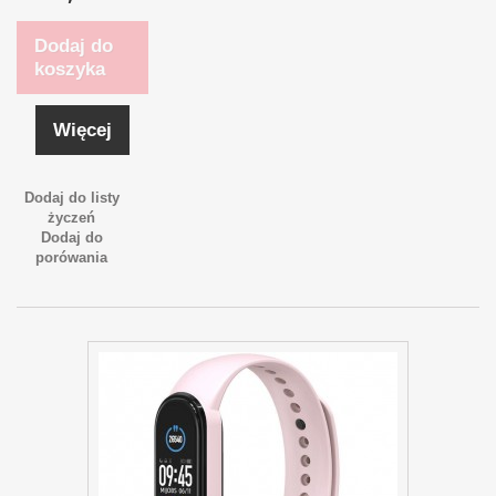
Dodaj do
koszyka
Więcej
Dodaj do listy
życzeń
Dodaj do
porówania