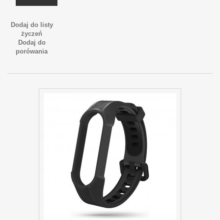
Dodaj do listy
życzeń
Dodaj do
porówania