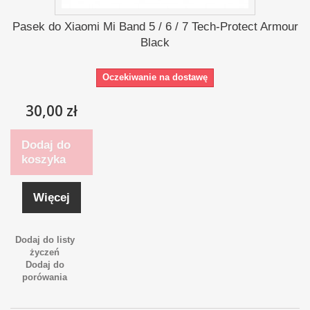
Pasek do Xiaomi Mi Band 5 / 6 / 7 Tech-Protect Armour
Black
Oczekiwanie na dostawę
30,00 zł
Dodaj do
koszyka
Więcej
Dodaj do listy
życzeń
Dodaj do
porówania