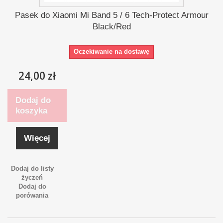
Pasek do Xiaomi Mi Band 5 / 6 Tech-Protect Armour
Black/Red
Oczekiwanie na dostawę
24,00 zł
Dodaj do
koszyka
Więcej
Dodaj do listy
życzeń
Dodaj do
porówania