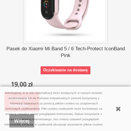
Pasek do Xiaomi Mi Band 5 / 6 Tech-Protect IconBand
Pink
Oczekiwanie na dostawę
19,00 zł
Informujemy, iż w celu optymalizacji treści dostępnych w naszym serwisie,
Dodaj do
dostosowania ich do Państwa indywidualnych potrzeb korzystamy z
informacji zapisanych za pomocą plików cookies na urządzeniach
koszyka
końcowych użytkowników. Pliki cookies użytkownik może kontrolować za
pomocą ustawień swojej przeglądarki internetowej. Dalsze korzystanie z
naszego serwisu internetowego, bez zmiany ustawień przeglądarki
Więcej
internetowej oznacza, iż użytkownik akceptuje stosowanie plików cookies.