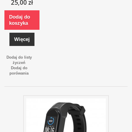
25,00 zł
Dodaj do
koszyka
Więcej
Dodaj do listy
życzeń
Dodaj do
porówania