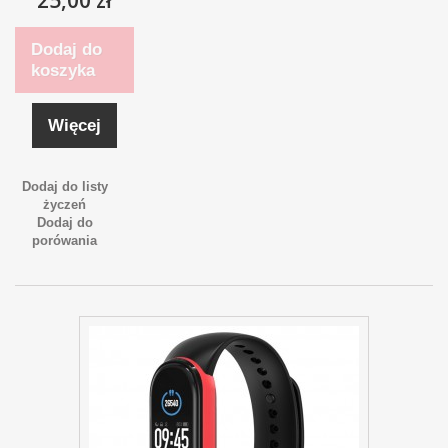
Dodaj do
koszyka
Więcej
Dodaj do listy
życzeń
Dodaj do
porówania