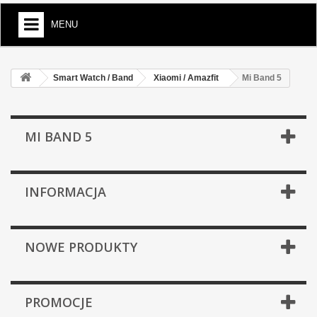
MENU
Smart Watch / Band
Xiaomi / Amazfit
Mi Band 5
MI BAND 5
INFORMACJA
NOWE PRODUKTY
PROMOCJE