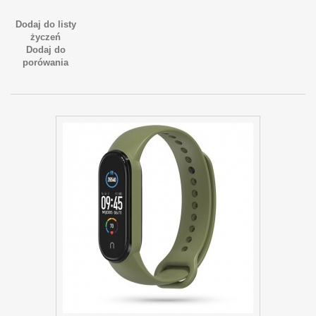
Dodaj do listy
życzeń
Dodaj do
porówania