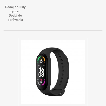
Dodaj do listy
życzeń
Dodaj do
porówania