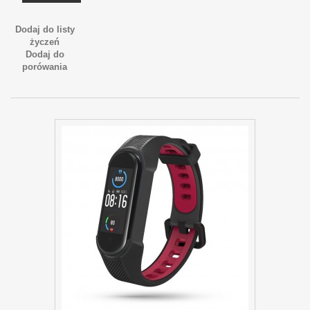
Dodaj do listy
życzeń
Dodaj do
porówania