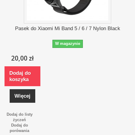
Pasek do Xiaomi Mi Band 5 / 6 / 7 Nylon Black
W magazynie
20,00 zł
Dodaj do
koszyka
Więcej
Dodaj do listy
życzeń
Dodaj do
porówania