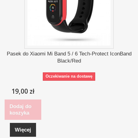
Pasek do Xiaomi Mi Band 5 / 6 Tech-Protect IconBand
Black/Red
Oczekiwanie na dostawę
19,00 zł
Dodaj do
koszyka
Więcej