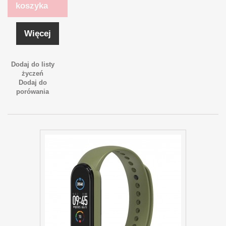
koszyka
Więcej
Dodaj do listy
życzeń
Dodaj do
porówania