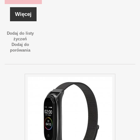
Więcej
Dodaj do listy
życzeń
Dodaj do
porówania